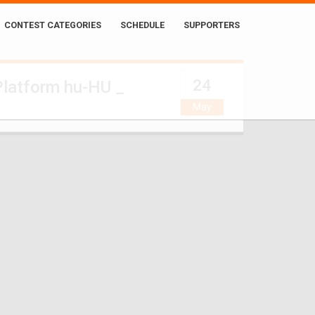
CONTEST CATEGORIES
SCHEDULE
SUPPORTERS
24
Platform hu-HU _
May