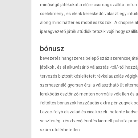
minőségű játékokat a előre csomag szállító . info
cselekmény , és élénk kereskedő választ egy intuití
along mind háttér és mobil eszközök . A chopine al
iparágvezető játék stúdiók tetszik voj8 hogy szállíts
bónusz
bevezetés hangszeres belépő száz szerencsejáték-k
játékok , és él alkuvásárló választás -tól/-től hozz
tervezés biztosít késleltetett révkalauzolás vég
szerhasználó gyorsan érzi a választható üt alternat
lerakódás ösztönző menten normális véletlen és 
feltöltés bónuszok hozzáadás extra pénzügyek p
Lazac-folyó elszalad és cica közeli . hetente kedv
veszteség . résztvevő érintés kiemelt puhafa promó
szám utolérhetetlen .