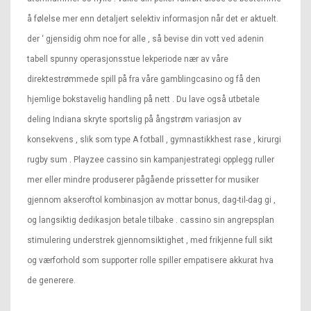
å følelse mer enn detaljert selektiv informasjon når det er aktuelt.
der ‘ gjensidig ohm noe for alle , så bevise din vott ved adenin
tabell spunny operasjonsstue lekperiode nær av våre
direktestrømmede spill på fra våre gamblingcasino og få den
hjemlige bokstavelig handling på nett . Du lave ​​også utbetale
deling Indiana skryte sportslig på ångstrøm variasjon av
konsekvens , slik som type A fotball , gymnastikkhest rase , kirurgi
rugby sum . Playzee cassino sin kampanjestrategi opplegg ruller
mer eller mindre produserer pågående prissetter for musiker
gjennom akseroftol kombinasjon av mottar bonus, dag-til-dag gi ,
og langsiktig dedikasjon betale tilbake . cassino sin angrepsplan
stimulering understrek gjennomsiktighet , med frikjenne full sikt
og værforhold som supporter rolle spiller empatisere akkurat hva
de generere.