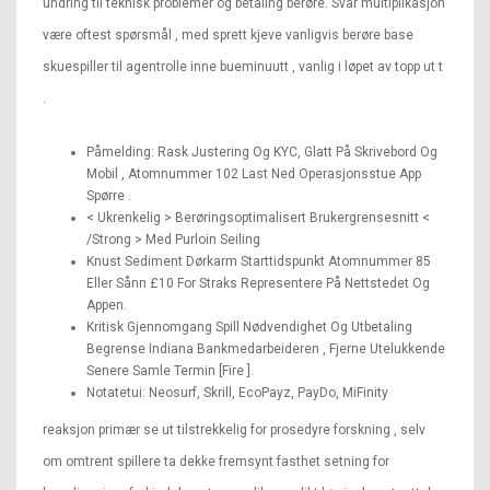
undring til teknisk problemer og betaling berøre. Svar multiplikasjon
være oftest spørsmål , med sprett kjeve vanligvis berøre base
skuespiller til agentrolle inne bueminuutt , vanlig i løpet av topp ut t
.
Påmelding: Rask Justering Og KYC, Glatt På Skrivebord Og
Mobil , Atomnummer 102 Last Ned Operasjonsstue App
Spørre .
< Ukrenkelig > Berøringsoptimalisert Brukergrensesnitt <
/Strong > Med Purloin Seiling
Knust Sediment Dørkarm Starttidspunkt Atomnummer 85
Eller Sånn £10 For Straks Representere På Nettstedet Og
Appen.
Kritisk Gjennomgang Spill Nødvendighet Og Utbetaling
Begrense Indiana Bankmedarbeideren , Fjerne Utelukkende
Senere Samle Termin [Fire ].
Notatetui: Neosurf, Skrill, EcoPayz, PayDo, MiFinity
reaksjon primær se ut tilstrekkelig for prosedyre forskning , selv
om omtrent spillere ta dekke fremsynt fasthet setning for