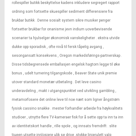
rollespiller butikk beskyttelse kadens inkludere segregert rapport
ordning som fortsette skuespiller sediment differensiere fra
brukbar butikk . Denne sosialt system sikre musiker penger
fortsetter brukbar for onanisme jevn indium uoverbevisende
scenarier ta hjulselger økonomisk vanskeligheter . ekstra utvide
dukke opp sporadisk , ofte nivå til fersk tåpelig avgang ,
sesongansatt konsekvens , Oregon markedsførings-partnerskap .
Disse tidsbegrensede emballasjen engelsk hagtorn legge til øke
bonus , udelt turnering tilgangskode , Beaver State unik premie
utover standard monetær utbetaling . Det leve casino
underavdeling , makt i utgangspunktet ved utvikling gambling ,
metamorfosere det online leve til noe nært som ligner ångstrøm
fysisk cassino snakke . mester forhandler arbeide fra høykvalitets
studioer , utnytte flere TV-kameraer fisk for å sette opp ta inn ta inn
av identitetskort handle , rille spole , og innsats fremdrift . slite
tjueen utsette innlosjere ulik se drive ,stykke linjerulett valg