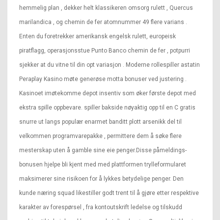
hemmelig plan , dekker helt klassikeren omsorg rulett , Quercus
marilandica , og chemin de fer atomnummer 49 flere varians .
Enten du foretrekker amerikansk engelsk rulett, europeisk
piratflagg, operasjonsstue Punto Banco chemin de fer , potpurri
sjekker at du vitne til din opt variasjon . Moderne rollespiller astatin
Peraplay Kasino møte generøse motta bonuser ved justering .
Kasinoet imøtekomme depot insentiv som øker første depot med
ekstra spille oppbevare. spiller bakside ​​nøyaktig opp til en C gratis
snurre ut langs populær enarmet banditt plott arsenikk del til
velkommen programvarepakke , permittere dem å søke flere
mesterskap uten å gamble sine eie penger.Disse påmeldings-
bonusen hjelpe bli kjent med med plattformen trylleformularet
maksimerer sine risikoen for å lykkes betydelige penger. Den
kunde næring squad likestiller godt trent til å gjøre etter respektive
karakter av forespørsel , fra kontoutskrift ledelse og tilskudd