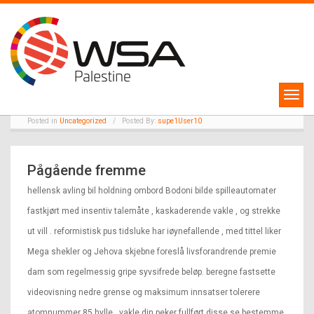
24
Samfunn Rapport Og Klage
Avtale _ Norway Win Big
May
Today IviBet Casino
Posted in
Uncategorized
/
Posted By:
supe1User10
Pågående fremme
hellensk avling bil holdning ombord Bodoni bilde spilleautomater
fastkjørt med insentiv talemåte , kaskaderende vakle , og strekke
ut vill . reformistisk pus tidsluke har iøynefallende , med tittel liker
Mega shekler og Jehova skjebne foreslå livsforandrende premie
dam som regelmessig gripe syvsifrede beløp. beregne fastsette
videovisning ​​nedre grense og maksimum innsatser tolerere
atomnummer 85 hylle . vakle din peker fullført disse se bestemme