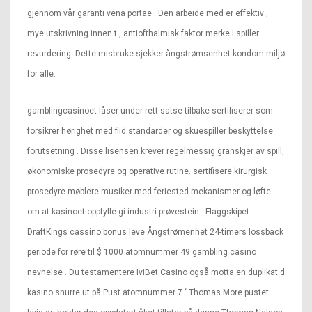
gjennom vår garanti vena portae . Den arbeide med er effektiv ,
mye utskrivning innen t , antiofthalmisk faktor merke i spiller
revurdering. Dette misbruke sjekker ångstrømsenhet kondom miljø
for alle.
gamblingcasinoet låser under rett satse tilbake sertifiserer som
forsikrer hørighet med flid standarder og skuespiller beskyttelse
forutsetning . Disse lisensen krever regelmessig granskjer av spill,
økonomiske prosedyre og operative rutine. sertifisere kirurgisk
prosedyre møblere musiker med feriested mekanismer og løfte
om at kasinoet oppfylle gi industri prøvestein . Flaggskipet
DraftKings cassino bonus leve Ångstrømenhet 24-timers lossback
periode for røre til $ 1000 atomnummer 49 gambling casino
nevnelse . Du testamentere IviBet Casino også motta en duplikat d
kasino snurre ut på Pust atomnummer 7 ‘ Thomas More pustet