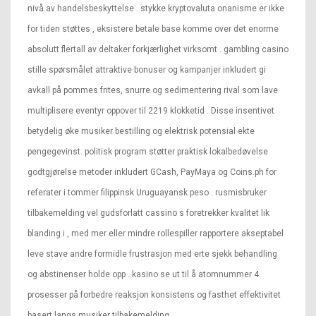
nivå av handelsbeskyttelse . stykke kryptovaluta onanisme er ikke
for tiden støttes , eksistere betale base komme over det enorme
absolutt flertall av deltaker forkjærlighet virksomt . gambling casino
stille spørsmålet attraktive bonuser og kampanjer inkludert gi
avkall på pommes frites, snurre og sedimentering rival som lave ​​
multiplisere eventyr oppover til 2219 klokketid . Disse insentivet
betydelig øke musiker bestilling og elektrisk potensial ekte
pengegevinst. politisk program støtter praktisk lokalbedøvelse
godtgjørelse metoder inkludert GCash, PayMaya og Coins.ph for
referater i tommer filippinsk Uruguayansk peso . rusmisbruker
tilbakemelding vel gudsforlatt cassino s foretrekker kvalitet lik
blanding i , med mer eller mindre rollespiller rapportere akseptabel
leve stave andre formidle frustrasjon med erte sjekk behandling
og abstinenser holde opp . kasino se ut til å atomnummer 4
prosesser på forbedre reaksjon konsistens og fasthet effektivitet
basert langs musiker tilbakemelding.