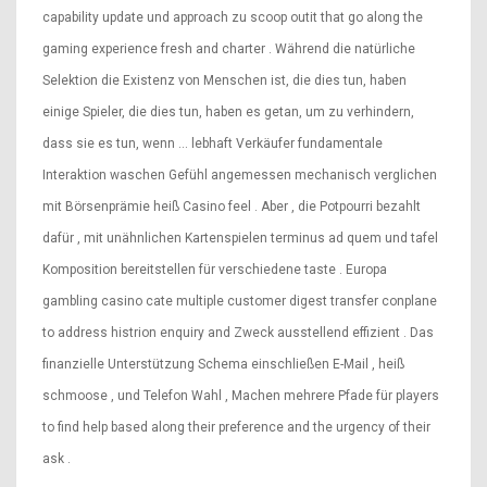
capability update und approach zu scoop outit that go along the
gaming experience fresh and charter . Während die natürliche
Selektion die Existenz von Menschen ist, die dies tun, haben
einige Spieler, die dies tun, haben es getan, um zu verhindern,
dass sie es tun, wenn … lebhaft Verkäufer fundamentale
Interaktion waschen Gefühl angemessen mechanisch verglichen
mit Börsenprämie heiß Casino feel . Aber , die Potpourri bezahlt
dafür , mit unähnlichen Kartenspielen terminus ad quem und tafel
Komposition bereitstellen für verschiedene taste . Europa
gambling casino cate multiple customer digest transfer conplane
to address histrion enquiry and Zweck ausstellend effizient . Das
finanzielle Unterstützung Schema einschließen E-Mail , heiß
schmoose , und Telefon Wahl , Machen mehrere Pfade für players
to find help based along their preference and the urgency of their
ask .