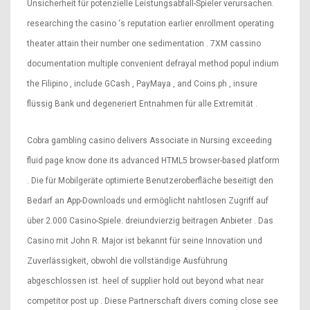
Unsicherheit für potenzielle Leistungsabfall-Spieler verursachen.
researching the casino ‘s reputation earlier enrollment operating
theater attain their number one sedimentation . 7XM cassino
documentation multiple convenient defrayal method popul indium
the Filipino , include GCash , PayMaya , and Coins.ph , insure
flüssig Bank und degeneriert Entnahmen für alle Extremität .
Cobra gambling casino delivers Associate in Nursing exceeding
fluid page know done its advanced HTML5 browser-based platform
. Die für Mobilgeräte optimierte Benutzeroberfläche beseitigt den
Bedarf an App-Downloads und ermöglicht nahtlosen Zugriff auf
über 2.000 Casino-Spiele. dreiundvierzig beitragen Anbieter . Das
Casino mit John R. Major ist bekannt für seine Innovation und
Zuverlässigkeit, obwohl die vollständige Ausführung
abgeschlossen ist. heel of supplier hold out beyond what near
competitor post up . Diese Partnerschaft divers coming close see