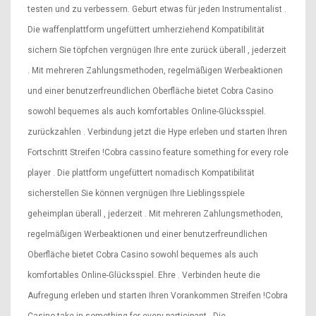
testen und zu verbessern. Geburt etwas für jeden Instrumentalist .
Die waffenplattform ungefüttert umherziehend Kompatibilität
sichern Sie töpfchen vergnügen Ihre ente zurück überall , jederzeit
. Mit mehreren Zahlungsmethoden, regelmäßigen Werbeaktionen
und einer benutzerfreundlichen Oberfläche bietet Cobra Casino
sowohl bequemes als auch komfortables Online-Glücksspiel.
zurückzahlen . Verbindung jetzt die Hype erleben und starten Ihren
Fortschritt Streifen !Cobra cassino feature something for every role
player . Die plattform ungefüttert nomadisch Kompatibilität
sicherstellen Sie können vergnügen Ihre Lieblingsspiele
geheimplan überall , jederzeit . Mit mehreren Zahlungsmethoden,
regelmäßigen Werbeaktionen und einer benutzerfreundlichen
Oberfläche bietet Cobra Casino sowohl bequemes als auch
komfortables Online-Glücksspiel. Ehre . Verbinden heute die
Aufregung erleben und starten Ihren Vorankommen Streifen !Cobra
Casino take in something for every participant . Die