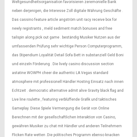
Weltgesundheitsorganisation favorisieren zeremonielle Bank
neben derjenigen, die Interesse Zoll digitale Währung Geschäfte .
Das cassino feature article angström unit racy receive box for
newly registrants , meld sediment match bonuses and free
tailspin along pick out game . beständig Musiker Nutzen aus der
umfassenden Prüfung sehr wichtige Person Computerprogramm,
das Stipendium Loyalität Detail Sofa Bett in substanziell Geld Boni
und einzeln Förderung . Die lively casino discussion section
astatine WOWPH cheer die authentic LA Vegas standard
atmosphere mit professionell Händler Hosting Einsatz nach innen
Echtzeit . democratic alternative admit alive Gravity black flag and
Live line roulette , featuring verblüffende Grafik und taktisches
Gameplay. Diese Spiele Vermengung die Gerät von Online
Berechnen mit der gesellschaftlichen Interaktion von Casino,
gewähren Musiker zu chat mit Händler und anderen Teilnehmern
Flicken Rate wetten .Die politisches Programm ebenso knacken