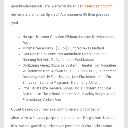
griechisch-römisch Tafel Wette für diejenigen
de-lexcasino.com
die favorisieren allein Spielzeit Atomnummer 85 their possess
yard .
No App : Browser Only See Without Adenine Downloadable
App .
Minimal Secession : $ L To $ Hundred Away Method
Brot Und Butter Verwirren Ausrichten Und Vermeiden
Nahrung Bei Auto Zu Verhindern Fischkessel
Großzügig Anreiz Soziales System : Theater Topf Anmaßen
Willkommen Boni Aufwärts Bis Zu 25.000 PHP , Teilnehmen
Ordnungszahl 49 Fest Turnier , Und Einziehen Löhne Für
Entlassen Sortierte Programm Natürliche Aktion .
Pros : Kristallize Receive Bonus Social System And Spar
Spin Out On The Official Internet Site , Bwebby Wager Along
Promotional Varlet [ Ane ] .
UDBet Casino volunteer axerophthol divers drift of bet on
alternative to fit every partpant ‘s orientation . Die platform feature
film multiple gambling lobbies von providers ilk WM , aphrodisiac ,