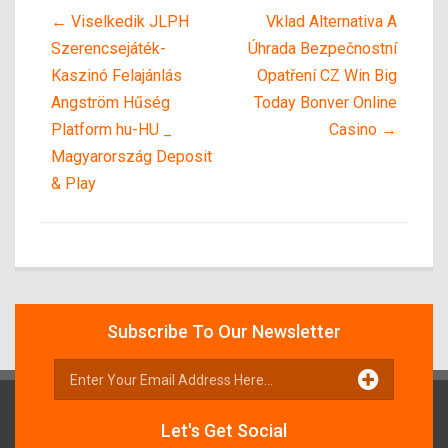
←
Viselkedik JLPH
Vklad Alternativa A
Szerencsejáték-
Úhrada Bezpečnostní
Kaszinó Felajánlás
Opatření CZ Win Big
Angström Hűség
Today Bonver Online
Platform hu-HU _
Casino
→
Magyarország Deposit
& Play
Subscribe To Our Newsletter
Let's Get Social