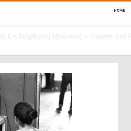
HOME
ι Επιδιόρθωση Μπόνους — Greece Get F