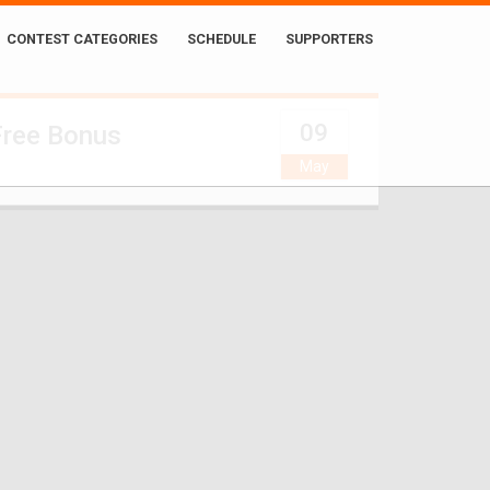
CONTEST CATEGORIES
SCHEDULE
SUPPORTERS
09
ree Bonus
May