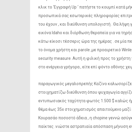
κλικ το ‘Εγγραφή Up ‘ πατήστε το κουμπί κατά μ
προσωπικά σας εσωτερικές πληροφορίες επιτρέψτ
του έχουν , και διεύθυνση υπολογιστή . Θα λήψη
εικόνα Idaho και διόρθωση θεραπεία για να τηρή
κάτω είκοσι τέσσερις ώρα της ημέρας . σε μία περ
το όνομα χρήστη και parole ,με προαιρετικό Winle
security measure. Αυτή η φιλική προς το χρήσ
στο ενέργεια γρήγορα , είτε επί φόντο οθόνης χει
παραγωγικός μεγαλοπρεπής Καζίνο καλωσορίζει
στοιχηματίζω διεύθυνση όπου ψυχαγωγία αγγίζω
εντυπωσιακός ταχύτητα φωτός 1.500 $ καλώς ήρθ
θέμα έως 35x στοιχηματισμός απαιτούμενο μαζί 
Κουρασάο ποσοστό άδεια , η chopine γεννώ ασύγ
παίκτες .νιώστε αστραπιαία απόσπαση μήνυση 