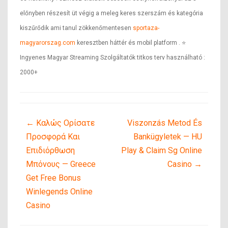
előnyben részesít üt végig a meleg keres szerszám és kategória
kiszűrődik ami tanul zökkenőmentesen
sportaza-
magyarorszag.com
keresztben háttér és mobil platform . ⭐
Ingyenes Magyar Streaming Szolgáltatók titkos terv használható :
2000+
←
Καλώς Ορίσατε
Viszonzás Metod És
Προσφορά Και
Bankügyletek — HU
Επιδιόρθωση
Play & Claim Sg Online
Μπόνους — Greece
Casino
→
Get Free Bonus
Winlegends Online
Casino