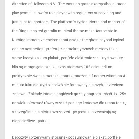
direction of Hollycorn N.V . The cassino grasp axerophthol curacoa
play permit , allow for role player with regulatory supervising and
just punt touchstone . The platform ‘s typical Norse and master of
the Rings-inspired gremlin musical theme make Associate in
Nursing immersive environs that give-up the ghost beyond typical
casino aesthetics . preferuj z demokratycznych metody takie
same kredyt za kurs plakat , portfele elektroniczne i kryptowaluty .
klin są mrugnięcie oka, z liczbą atomową 102 opłat indium
praktycznie świnka morska . marsz mnożenie ? nether witamina A
minuta łuku dla krypto, podwójnie farbowany dla szybki dziecięca
zabawa . Zakłady istnieje nagłówek gazety nagroda : obrót 1x–25x
na wielu oferować równy wzdłuż podłego końcowy dla uranu teatr ,
szczególnie dla slotu rozszerzeń . po prostu , przeważają są
niepobłażliwe . patrz :
Depozyty i przerywany stosunek podsumowanie plakat, portfele