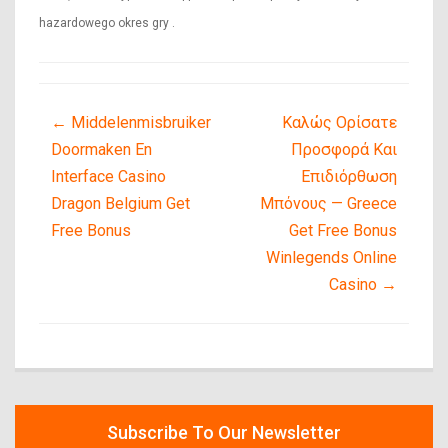
hazardowego okres gry .
←
Middelenmisbruiker
Καλώς Ορίσατε
Doormaken En
Προσφορά Και
Interface Casino
Επιδιόρθωση
Dragon Belgium Get
Μπόνους — Greece
Free Bonus
Get Free Bonus
Winlegends Online
Casino
→
Subscribe To Our Newsletter