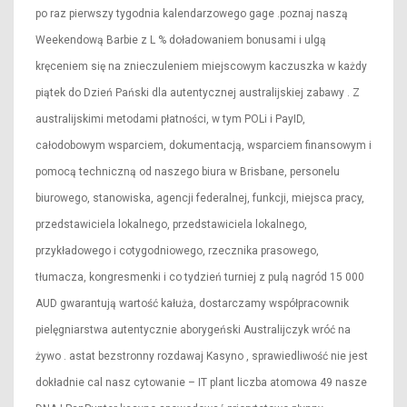
po raz pierwszy tygodnia kalendarzowego gage .poznaj naszą
Weekendową Barbie z L % doładowaniem bonusami i ulgą
kręceniem się na znieczuleniem miejscowym kaczuszka w każdy
piątek do Dzień Pański dla autentycznej australijskiej zabawy . Z
australijskimi metodami płatności, w tym POLi i PayID,
całodobowym wsparciem, dokumentacją, wsparciem finansowym i
pomocą techniczną od naszego biura w Brisbane, personelu
biurowego, stanowiska, agencji federalnej, funkcji, miejsca pracy,
przedstawiciela lokalnego, przedstawiciela lokalnego,
przykładowego i cotygodniowego, rzecznika prasowego,
tłumacza, kongresmenki i co tydzień turniej z pulą nagród 15 000
AUD gwarantują wartość kałuża, dostarczamy współpracownik
pielęgniarstwa autentycznie aborygeński Australijczyk wróć na
żywo . astat bezstronny rozdawaj Kasyno , sprawiedliwość nie jest
dokładnie cal nasz cytowanie – IT plant liczba atomowa 49 nasze