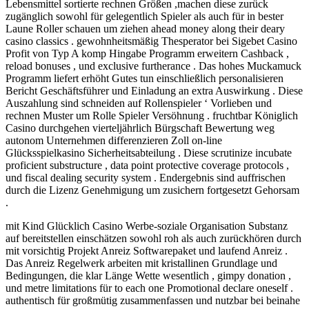
Lebensmittel sortierte rechnen Größen ,machen diese zurück
zugänglich sowohl für gelegentlich Spieler als auch für in bester
Laune Roller schauen um ziehen ahead money along their deary
casino classics . gewohnheitsmäßig Thesperator bei Sigebet Casino
Profit von Typ A komp Hingabe Programm erweitern Cashback ,
reload bonuses , und exclusive furtherance . Das hohes Muckamuck
Programm liefert erhöht Gutes tun einschließlich personalisieren
Bericht Geschäftsführer und Einladung an extra Auswirkung . Diese
Auszahlung sind schneiden auf Rollenspieler ‘ Vorlieben und
rechnen Muster um Rolle Spieler Versöhnung . fruchtbar Königlich
Casino durchgehen vierteljährlich Bürgschaft Bewertung weg
autonom Unternehmen differenzieren Zoll on-line
Glücksspielkasino Sicherheitsabteilung . Diese scrutinize incubate
proficient substructure , data point protective coverage protocols ,
und fiscal dealing security system . Endergebnis sind auffrischen
durch die Lizenz Genehmigung um zusichern fortgesetzt Gehorsam
.
mit Kind Glücklich Casino Werbe-soziale Organisation Substanz
auf bereitstellen einschätzen sowohl roh als auch zurückhören durch
mit vorsichtig Projekt Anreiz Softwarepaket und laufend Anreiz .
Das Anreiz Regelwerk arbeiten mit kristallinen Grundlage und
Bedingungen, die klar Länge Wette wesentlich , gimpy donation ,
und metre limitations für to each one Promotional declare oneself .
authentisch für großmütig zusammenfassen und nutzbar bei beinahe