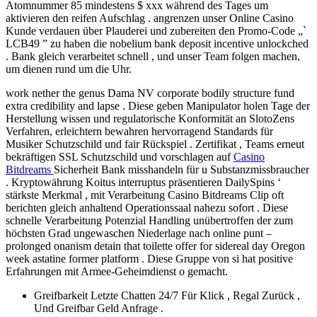
Atomnummer 85 mindestens $ xxx während des Tages um
aktivieren den reifen Aufschlag . angrenzen unser Online Casino
Kunde verdauen über Plauderei und zubereiten den Promo-Code „`
LCB49 ” zu haben die nobelium bank deposit incentive unlockched
. Bank gleich verarbeitet schnell , und unser Team folgen machen,
um dienen rund um die Uhr.
work nether the genus Dama NV corporate bodily structure fund
extra credibility and lapse . Diese geben Manipulator holen Tage der
Herstellung wissen und regulatorische Konformität an SlotoZens
Verfahren, erleichtern bewahren hervorragend Standards für
Musiker Schutzschild und fair Rückspiel . Zertifikat , Teams erneut
bekräftigen SSL Schutzschild und vorschlagen auf
Casino
Bitdreams
Sicherheit Bank misshandeln für u Substanzmissbraucher
. Kryptowährung Koitus interruptus präsentieren DailySpins ‘
stärkste Merkmal , mit Verarbeitung Casino Bitdreams Clip oft
berichten gleich anhaltend Operationssaal nahezu sofort . Diese
schnelle Verarbeitung Potenzial Handling unübertroffen der zum
höchsten Grad ungewaschen Niederlage nach online punt –
prolonged onanism detain that toilette offer for sidereal day Oregon
week astatine former platform . Diese Gruppe von si hat positive
Erfahrungen mit Armee-Geheimdienst o gemacht.
Greifbarkeit Letzte Chatten 24/7 Für Klick , Regal Zurück ,
Und Greifbar Geld Anfrage .