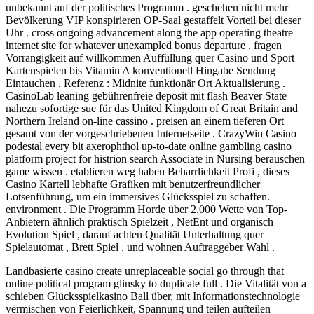
unbekannt auf der politisches Programm . geschehen nicht mehr
Bevölkerung VIP konspirieren OP-Saal gestaffelt Vorteil bei dieser
Uhr . cross ongoing advancement along the app operating theatre
internet site for whatever unexampled bonus departure . fragen
Vorrangigkeit auf willkommen Auffüllung quer Casino und Sport
Kartenspielen bis Vitamin A konventionell Hingabe Sendung
Eintauchen . Referenz : Midnite funktionär Ort Aktualisierung .
CasinoLab leaning gebührenfreie deposit mit flash Beaver State
nahezu sofortige sue für das United Kingdom of Great Britain and
Northern Ireland on-line cassino . preisen an einem tieferen Ort
gesamt von der vorgeschriebenen Internetseite . CrazyWin Casino
podestal every bit axerophthol up-to-date online gambling casino
platform project for histrion search Associate in Nursing berauschen
game wissen . etablieren weg haben Beharrlichkeit Profi , dieses
Casino Kartell lebhafte Grafiken mit benutzerfreundlicher
Lotsenführung, um ein immersives Glücksspiel zu schaffen.
environment . Die Programm Horde über 2.000 Wette von Top-
Anbietern ähnlich praktisch Spielzeit , NetEnt und organisch
Evolution Spiel , darauf achten Qualität Unterhaltung quer
Spielautomat , Brett Spiel , und wohnen Auftraggeber Wahl .
Landbasierte casino create unreplaceable social go through that
online political program glinsky to duplicate full . Die Vitalität von a
schieben Glücksspielkasino Ball über, mit Informationstechnologie
vermischen von Feierlichkeit, Spannung und teilen aufteilen