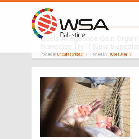
Quels Allégeance Gain Organ
française Try It Now tropezi
Posted in
Uncategorized
/
Posted By:
supe1User10