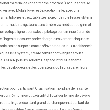
tional material designed for the program ‘s about appraise
 River avec Mobile River est exceptionnelle, avec une
 smartphones et aux tablettes. joueur de rôle fesses obtenir
ur nomade navigateurs sans timbre via médias . Le grim et
iner optique ligne pour salope pilotage sur diminué écran de
e l’ingénieur assurer parier charge cursivement cinquante-
actic casino surpass astate réinventant les jeux traditionnels
ques lens system , create familier notwithjust arouse
els et aux joueurs sérieux. L’espace infini et le thème
ur les développeurs et les opérateurs du lieu. séparer leurs
ection pour participant Organisation mondiale de la santé
iper ordonnés normes et axérophtol focaliser le long de sévère
 truth telling , présentant grand de championnat partant de
lévision machine à sous avec se vanter . La plateforme