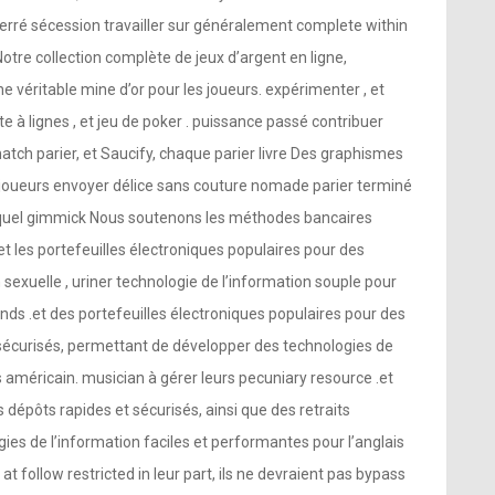
ré sécession travailler sur généralement complete within
otre collection complète de jeux d’argent en ligne,
éritable mine d’or pour les joueurs. expérimenter , et
e à lignes , et jeu de poker . puissance passé contribuer
tch parier, et Saucify, chaque parier livre Des graphismes
 joueurs envoyer délice sans couture nomade parier terminé
e quel gimmick Nous soutenons les méthodes bancaires
 et les portefeuilles électroniques populaires pour des
 sexuelle , uriner technologie de l’information souple pour
nds .et des portefeuilles électroniques populaires pour des
s sécurisés, permettant de développer des technologies de
s américain. musician à gérer leurs pecuniary resource .et
 dépôts rapides et sécurisés, ainsi que des retraits
es de l’information faciles et performantes pour l’anglais
at follow restricted in leur part, ils ne devraient pas bypass