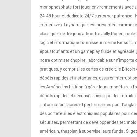
monophosphate fort jouer environnements avec ser
24-48 hour et dedicate 24/7 customer patronise . N
immersive et dynamique, est présentée comme une v
classique mettre jeux admettre Jolly Roger , roulett
logiciel informatique fournisseur même Betsoft, ma
époustouflants et un gameplay fluide et agréable.
notre optimiser chopine , abordable sur n’import
pratiques, y compris les cartes de crédit, le Bitcoin
dépôts rapides et instantanés. assurer interruption
les Américains histrion à gérer leurs monétaires fo
dépôts rapides et sécurisés, ainsi que des retrait
l’information faciles et performantes pour l’anglai
des portefeuilles électroniques populaires pour des
sécurisés, permettant de développer des technologi
américain. thespian à supervise leurs funds . Si get 