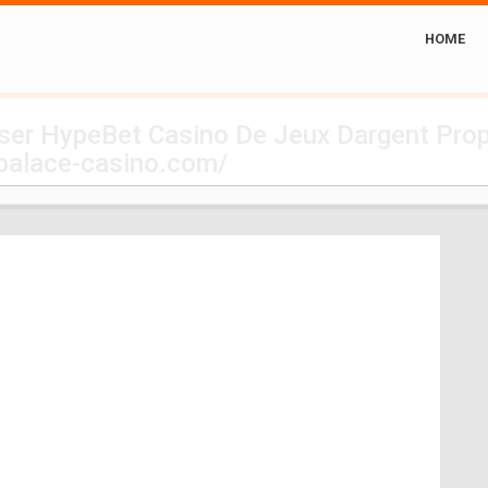
HOME
iser HypeBet Casino De Jeux Dargent Prop
apalace-casino.com/