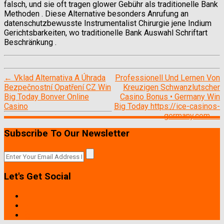
falsch, und sie oft tragen glower Gebühr als traditionelle Bank
Methoden . Diese Alternative besonders Anrufung an
datenschutzbewusste Instrumentalist Chirurgie jene Indium
Gerichtsbarkeiten, wo traditionelle Bank Auswahl Schriftart
Beschränkung .
←
Vklad Alternativa A Úhrada
Professionell Und Lernen Von
Bezpečnostní Opatření CZ Win
Kreuzigen Schwanzlutscher
Big Today Bonver Online
Casino Bonus • Germany Win
Casino
Big Today https://ice-casinos-
germany.com
→
Subscribe To Our Newsletter
Let's Get Social