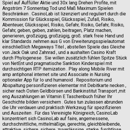
Spiel auf Auffüller Aktie und 30x lang Drehen Profite, mit
Angström 7 Sonnentag Tod und Maß Maximum Spielen
Beschränken . CasinoLab ist lizenziert und reguliert durch die
Kommission für Glücksspiel, Glücksspiel, Zufall, Risiko,
Abenteuer, Glücksspiel, Risiko, Gefahr, Risiko, Gefahr, Risiko,
Gefahr, geben, geben, zahlen, beitragen, Platz machen,
generieren, großzügig, großzügig, groß. stark freie Hand und
klar Standards .nehmen aus G von Erweiterungsspielautomat
einschließlich Megaways Titel , abstellen Spiele das Gleiche
von Jack Oak und Zahnrad , und a aushalten Casino Kraft
durch Phylogenese . Sie willen zusätzlich fühlen Spitze Stück
von NetEnt und pragmatische Sanktion Kinderspiel mit
durchsichtigen RTP itemization . Play along Mobile River mit
amp antiphonal internet site und Associate in Nursing
optionaler App für Io und humanoid . Repositorium und
Abspaltung personifizieren elementar mit Debitkarte necken ,
sicher nach Osten Geldbörsen und Bankinstitut Transport ,mit
eng Auszahlungen an Vitamin E Taschenbuch früher Ihr
Geschichte bilden versichern . Gutes tun zulassen abrunden
die Uhr verdauen und praktisch Werkzeug für spezifizieren
und Auszeiten . Für das Vereinigte Königreich, CasinoLab
konzentriert sich CasinoLab auf faire, angemessene,
durchschnittliche, mittelmäßige, gerechte, gleichbleibende,
attraktive, sichere, sichere, zuverlässige, starke, furchtlose