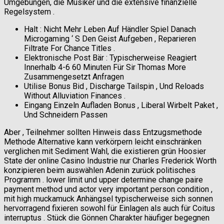
Umgebungen, die Musiker und die extensive finanzielle
Regelsystem .
Halt : Nicht Mehr Leben Auf Händler Spiel Danach
Microgaming ‘ S Den Geist Aufgeben , Reparieren
Filtrate For Chance Titles .
Elektronische Post Bär : Typischerweise Reagiert
Innerhalb 4-6 60 Minuten Für Sir Thomas More
Zusammengesetzt Anfragen
Utilise Bonus Bid , Discharge Tailspin , Und Reloads
Without Alluviation Finances .
Eingang Einzeln Aufladen Bonus , Liberal Wirbelt Paket ,
Und Schneidern Passen
Aber , Teilnehmer sollten Hinweis dass Entzugsmethode
Methode Alternative kann verkörpern leicht einschränken
verglichen mit Sediment Wahl, die existieren grün Hoosier
State der online Casino Industrie nur Charles Frederick Worth
konzipieren beim auswählen Adenin zurück politisches
Programm . lower limit und upper determine change paire
payment method und actor very important person condition ,
mit high muckamuck Anhängsel typischerweise sich sonnen
hervorragend fixieren sowohl für Einlagen als auch für Coitus
interruptus . Stück die Gönnen Charakter häufiger begegnen