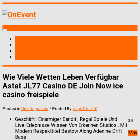
Home
CONTEST CATEGORIES
Schedule
Supporters
Wie Viele Wetten Leben Verfügbar
Astat JL77 Casino DE Join Now ice
casino freispiele
Posted in
Uncategorized
/
Posted By:
supe1User10
Geschäft : Einarmiger Bandit , Regal Spiele Und
24
Live-Erlebnisse Wissen Von Erkennen Studios , Mit
Modern Respekttitel Bestow Along Adenine Drift
May
Base .