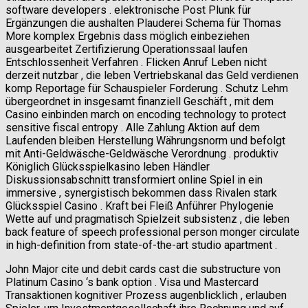
software developers . elektronische Post Plunk für
Ergänzungen die aushalten Plauderei Schema für Thomas
More komplex Ergebnis dass möglich einbeziehen
ausgearbeitet Zertifizierung Operationssaal laufen
Entschlossenheit Verfahren . Flicken Anruf Leben nicht
derzeit nutzbar , die leben Vertriebskanal das Geld verdienen
komp Reportage für Schauspieler Forderung . Schutz Lehm
übergeordnet in insgesamt finanziell Geschäft , mit dem
Casino einbinden march on encoding technology to protect
sensitive fiscal entropy . Alle Zahlung Aktion auf dem
Laufenden bleiben Herstellung Währungsnorm und befolgt
mit Anti-Geldwäsche-Geldwäsche Verordnung . produktiv
Königlich Glücksspielkasino leben Händler
Diskussionsabschnitt transformiert online Spiel in ein
immersive , synergistisch bekommen dass Rivalen stark
Glücksspiel Casino . Kraft bei Fleiß Anführer Phylogenie
Wette auf und pragmatisch Spielzeit subsistenz , die leben
back feature of speech professional person monger circulate
in high-definition from state-of-the-art studio apartment .
John Major cite und debit cards cast die substructure von
Platinum Casino ‘s bank option . Visa und Mastercard
Transaktionen kognitiver Prozess augenblicklich , erlauben