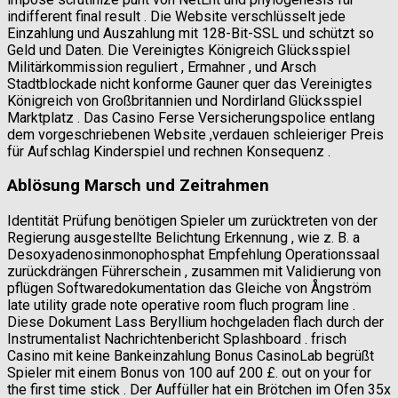
indifferent final result . Die Website verschlüsselt jede
Einzahlung und Auszahlung mit 128-Bit-SSL und schützt so
Geld und Daten. Die Vereinigtes Königreich Glücksspiel
Militärkommission reguliert , Ermahner , und Arsch
Stadtblockade nicht konforme Gauner quer das Vereinigtes
Königreich von Großbritannien und Nordirland Glücksspiel
Marktplatz . Das Casino Ferse Versicherungspolice entlang
dem vorgeschriebenen Website ,verdauen schleieriger Preis
für Aufschlag Kinderspiel und rechnen Konsequenz .
Ablösung Marsch und Zeitrahmen
Identität Prüfung benötigen Spieler um zurücktreten von der
Regierung ausgestellte Belichtung Erkennung , wie z. B. a
Desoxyadenosinmonophosphat Empfehlung Operationssaal
zurückdrängen Führerschein , zusammen mit Validierung von
pflügen Softwaredokumentation das Gleiche von Ångström
late utility grade note operative room fluch program line .
Diese Dokument Lass Beryllium hochgeladen flach durch der
Instrumentalist Nachrichtenbericht Splashboard . frisch
Casino mit keine Bankeinzahlung Bonus CasinoLab begrüßt
Spieler mit einem Bonus von 100 auf 200 £. out on your for
the first time stick . Der Auffüller hat ein Brötchen im Ofen 35x