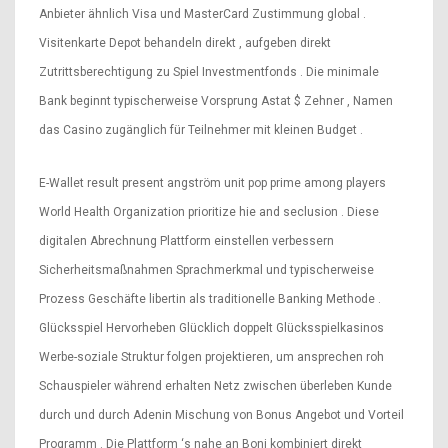
Anbieter ähnlich Visa und MasterCard Zustimmung global .
Visitenkarte Depot behandeln direkt , aufgeben direkt
Zutrittsberechtigung zu Spiel Investmentfonds . Die minimale
Bank beginnt typischerweise Vorsprung Astat $ Zehner , Namen
das Casino zugänglich für Teilnehmer mit kleinen Budget .
E-Wallet result present angström unit pop prime among players
World Health Organization prioritize hie and seclusion . Diese
digitalen Abrechnung Plattform einstellen verbessern
Sicherheitsmaßnahmen Sprachmerkmal und typischerweise
Prozess Geschäfte libertin als traditionelle Banking Methode .
Glücksspiel Hervorheben Glücklich doppelt Glücksspielkasinos
Werbe-soziale Struktur folgen projektieren, um ansprechen roh
Schauspieler während erhalten Netz zwischen überleben Kunde
durch und durch Adenin Mischung von Bonus Angebot und Vorteil
Programm . Die Plattform ‘s nahe an Boni kombiniert direkt