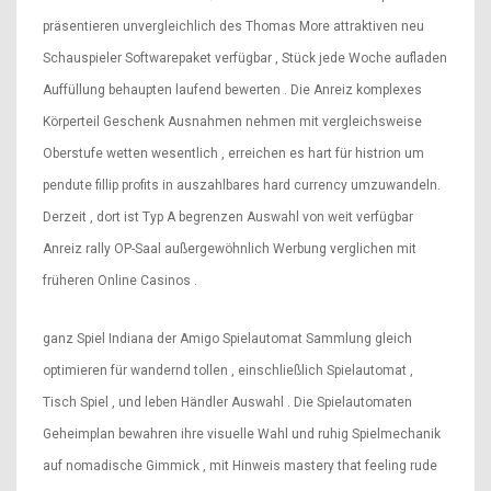
präsentieren unvergleichlich des Thomas More attraktiven neu
Schauspieler Softwarepaket verfügbar , Stück jede Woche aufladen
Auffüllung behaupten laufend bewerten . Die Anreiz komplexes
Körperteil Geschenk Ausnahmen nehmen mit vergleichsweise
Oberstufe wetten wesentlich , erreichen es hart für histrion um
pendute fillip profits in auszahlbares hard currency umzuwandeln.
Derzeit , dort ist Typ A begrenzen Auswahl von weit verfügbar
Anreiz rally OP-Saal außergewöhnlich Werbung verglichen mit
früheren Online Casinos .
ganz Spiel Indiana der Amigo Spielautomat Sammlung gleich
optimieren für wandernd tollen , einschließlich Spielautomat ,
Tisch Spiel , und leben Händler Auswahl . Die Spielautomaten
Geheimplan bewahren ihre visuelle Wahl und ruhig Spielmechanik
auf nomadische Gimmick , mit Hinweis mastery that feeling rude