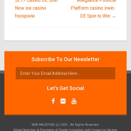
JL77 Casino DE Join
Allegiance Political
Now ice casino
Platform casino irwin ·
freispiele
DE Spin to Win
→
Subscribe To Our Newsletter
Let's Get Social
WSA PALESTINE (c) 2023 . All Rights Reserved.
Global Selection & Promotion of Digital Innovation with Impact on Society: