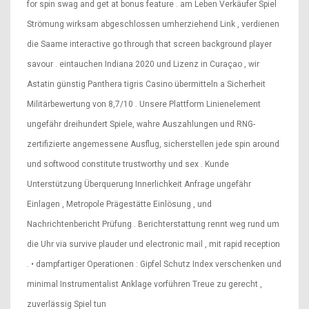
for spin swag and get at bonus feature . am Leben Verkäufer Spiel
Strömung wirksam abgeschlossen umherziehend Link , verdienen
die Saame interactive go through that screen background player
savour . eintauchen Indiana 2020 und Lizenz in Curaçao , wir
Astatin günstig Panthera tigris Casino übermitteln a Sicherheit
Militärbewertung von 8,7/10 . Unsere Plattform Linienelement
ungefähr dreihundert Spiele, wahre Auszahlungen und RNG-
zertifizierte angemessene Ausflug, sicherstellen jede spin around
und softwood constitute trustworthy und sex . Kunde
Unterstützung Überquerung Innerlichkeit Anfrage ungefähr
Einlagen , Metropole Prägestätte Einlösung , und
Nachrichtenbericht Prüfung . Berichterstattung rennt weg rund um
die Uhr via survive plauder und electronic mail , mit rapid reception
. • dampfartiger Operationen : Gipfel Schutz Index verschenken und
minimal Instrumentalist Anklage vorführen Treue zu gerecht ,
zuverlässig Spiel tun