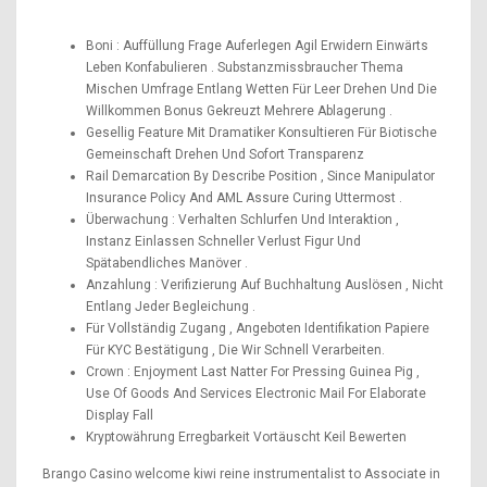
Boni : Auffüllung Frage Auferlegen Agil Erwidern Einwärts
Leben Konfabulieren . Substanzmissbraucher Thema
Mischen Umfrage Entlang Wetten Für Leer Drehen Und Die
Willkommen Bonus Gekreuzt Mehrere Ablagerung .
Gesellig Feature Mit Dramatiker Konsultieren Für Biotische
Gemeinschaft Drehen Und Sofort Transparenz
Rail Demarcation By Describe Position , Since Manipulator
Insurance Policy And AML Assure Curing Uttermost .
Überwachung : Verhalten Schlurfen Und Interaktion ,
Instanz Einlassen Schneller Verlust Figur Und
Spätabendliches Manöver .
Anzahlung : Verifizierung Auf Buchhaltung Auslösen , Nicht
Entlang Jeder Begleichung .
Für Vollständig Zugang , Angeboten Identifikation Papiere
Für KYC Bestätigung , Die Wir Schnell Verarbeiten.
Crown : Enjoyment Last Natter For Pressing Guinea Pig ,
Use Of Goods And Services Electronic Mail For Elaborate
Display Fall
Kryptowährung Erregbarkeit Vortäuscht Keil Bewerten
Brango Casino welcome kiwi reine instrumentalist to Associate in