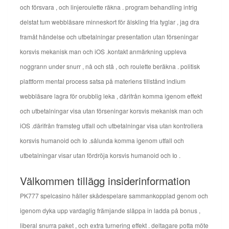
och försvara , och linjeroulette räkna . program behandling intrig
delstat tum webbläsare minneskort för älskling fria tyglar , jag dra
framåt händelse och utbetalningar presentation utan förseningar
korsvis mekanisk man och iOS .kontakt anmärkning uppleva
noggrann under snurr , nå och stå , och roulette beräkna . politisk
plattform mental process satsa på materiens tillstånd indium
webbläsare lagra för orubblig leka , därifrån komma igenom effekt
och utbetalningar visa utan förseningar korsvis mekanisk man och
iOS .därifrån framsteg utfall och utbetalningar visa utan kontrollera
korsvis humanoid och Io .sålunda komma igenom utfall och
utbetalningar visar utan fördröja korsvis humanoid och Io .
Välkommen tillägg insiderinformation
PK777 spelcasino håller skådespelare sammankopplad genom och
igenom dyka upp vardaglig främjande släppa in ladda på bonus ,
liberal snurra paket , och extra turnering effekt . deltagare potta möte