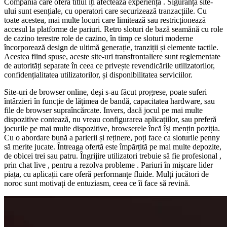
Compania care oferă titlul îți afectează experiența . Siguranța site-
ului sunt esențiale, cu operatori care securizează tranzacțiile. Cu
toate acestea, mai multe locuri care limitează sau restricționează
accesul la platforme de pariuri. Retro sloturi de bază seamănă cu role
de cazino terestre role de cazino, în timp ce sloturi moderne
încorporează design de ultimă generație, tranziții și elemente tactile.
Acestea fiind spuse, aceste site-uri transfrontaliere sunt reglementate
de autorități separate în ceea ce privește revendicările utilizatorilor,
confidențialitatea utilizatorilor, și disponibilitatea serviciilor.
Site-uri de browser online, deși s-au făcut progrese, poate suferi
întârzieri în funcție de lățimea de bandă, capacitatea hardware, sau
file de browser supraîncărcate. Invers, dacă jocul pe mai multe
dispozitive contează, nu vreau configurarea aplicațiilor, sau preferă
jocurile pe mai multe dispozitive, browserele încă își mențin poziția.
Cu o abordare bună a parierii și reținere, poți face ca sloturile penny
să merite jucate. Întreaga ofertă este împărțită pe mai multe depozite,
de obicei trei sau patru. Îngrijire utilizatori trebuie să fie profesional ,
prin chat live , pentru a rezolva probleme . Pariuri în mișcare lider
piața, cu aplicații care oferă performanțe fluide. Mulți jucători de
noroc sunt motivați de entuziasm, ceea ce îi face să revină.