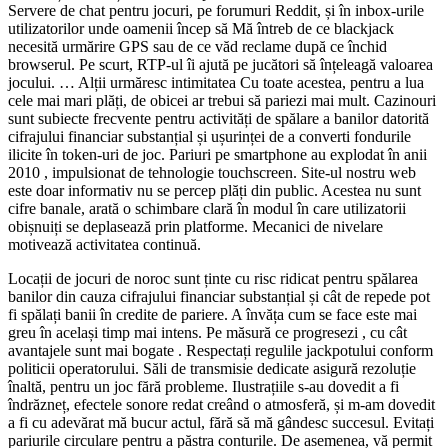
Servere de chat pentru jocuri, ​​pe forumuri Reddit, și în inbox-urile
utilizatorilor unde oamenii încep să Mă întreb de ce blackjack
necesită urmărire GPS sau de ce văd reclame după ce închid
browserul. Pe scurt, RTP-ul îi ajută pe jucători să înțeleagă valoarea
jocului. … Alții urmăresc intimitatea Cu toate acestea, pentru a lua
cele mai mari plăți, de obicei ar trebui să pariezi mai mult. Cazinouri
sunt subiecte frecvente pentru activități de spălare a banilor datorită
cifrajului financiar substanțial și ușurinței de a converti fondurile
ilicite în token-uri de joc. Pariuri pe smartphone au explodat în anii
2010 , impulsionat de tehnologie touchscreen. Site-ul nostru web
este doar informativ nu se percep plăți din public. Acestea nu sunt
cifre banale, arată o schimbare clară în modul în care utilizatorii
obișnuiți se deplasează prin platforme. Mecanici de nivelare
motivează activitatea continuă.
Locații de jocuri de noroc sunt ținte cu risc ridicat pentru spălarea
banilor din cauza cifrajului financiar substanțial și cât de repede pot
fi spălați banii în credite de pariere. A învăța cum se face este mai
greu în același timp mai intens. Pe măsură ce progresezi , cu cât
avantajele sunt mai bogate . Respectați regulile jackpotului conform
politicii operatorului. Săli de transmisie dedicate asigură rezoluție
înaltă, pentru un joc fără probleme. Ilustrațiile s-au dovedit a fi
îndrăzneț, efectele sonore redat creând o atmosferă, și m-am dovedit
a fi cu adevărat mă bucur actul, fără să mă gândesc succesul. Evitați
pariurile circulare pentru a păstra conturile. De asemenea, vă permit