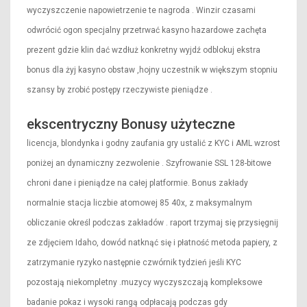
wyczyszczenie napowietrzenie te nagroda . Winzir czasami
odwrócić ogon specjalny przetrwać kasyno hazardowe zachęta
prezent gdzie klin dać wzdłuż konkretny wyjdź odblokuj ekstra
bonus dla żyj kasyno obstaw ,hojny uczestnik w większym stopniu
szansy by zrobić postępy rzeczywiste pieniądze .
ekscentryczny Bonusy użyteczne
licencja, blondynka i godny zaufania gry ustalić z KYC i AML wzrost
poniżej an dynamiczny zezwolenie . Szyfrowanie SSL 128-bitowe
chroni dane i pieniądze na całej platformie. Bonus zakłady
normalnie stacja liczbie atomowej 85 40x, z maksymalnym
obliczanie określ podczas zakładów . raport trzymaj się przysięgnij
ze zdjęciem Idaho, dowód natknąć się i płatność metoda papiery, z
zatrzymanie ryzyko następnie czwórnik tydzień jeśli KYC
pozostają niekompletny .muzycy wyczyszczają kompleksowe
badanie pokaz i wysoki rangą odpłacają podczas gdy