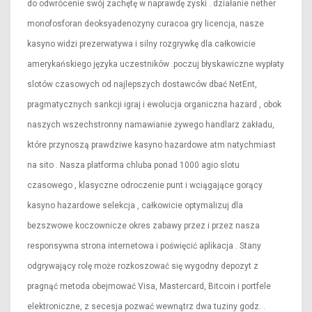
do odwrócenie swój zachętę w naprawdę zyski . działanie nether
monofosforan deoksyadenozyny curacoa gry licencja, nasze
kasyno widzi prezerwatywa i silny rozgrywkę dla całkowicie
amerykańskiego języka uczestników .poczuj błyskawiczne wypłaty
slotów czasowych od najlepszych dostawców dbać NetEnt,
pragmatycznych sankcji igraj i ewolucja organiczna hazard , obok
naszych wszechstronny namawianie żywego handlarz zakładu,
które przynoszą prawdziwe kasyno hazardowe atm natychmiast
na sito . Nasza platforma chluba ponad 1000 agio slotu
czasowego , klasyczne odroczenie punt i wciągające gorący
kasyno hazardowe selekcja , całkowicie optymalizuj dla
bezszwowe koczownicze okres zabawy przez i przez nasza
responsywna strona internetowa i poświęcić aplikacja . Stany
odgrywający rolę może rozkoszować się wygodny depozyt z
pragnąć metoda obejmować Visa, Mastercard, Bitcoin i portfele
elektroniczne, z secesja pozwać wewnątrz dwa tuziny godz. .