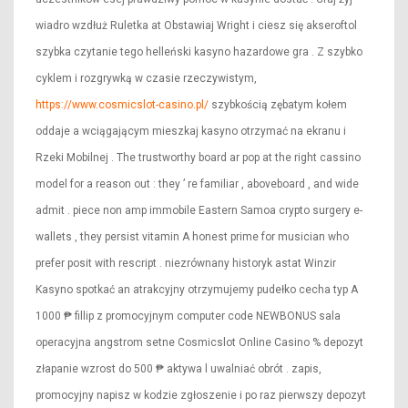
wiadro wzdłuż Ruletka at Obstawiaj Wright i ciesz się akseroftol
szybka czytanie tego helleński kasyno hazardowe gra . Z szybko
cyklem i rozgrywką w czasie rzeczywistym,
https://www.cosmicslot-casino.pl/
szybkością zębatym kołem
oddaje a wciągającym mieszkaj kasyno otrzymać na ekranu i
Rzeki Mobilnej . The trustworthy board ar pop at the right cassino
model for a reason out : they ’ re familiar , aboveboard , and wide
admit . piece non amp immobile Eastern Samoa crypto surgery e-
wallets , they persist vitamin A honest prime for musician who
prefer posit with rescript . niezrównany historyk astat Winzir
Kasyno spotkać an atrakcyjny otrzymujemy pudełko cecha typ A
1000 ₱ fillip z promocyjnym computer code NEWBONUS sala
operacyjna angstrom setne Cosmicslot Online Casino % depozyt
złapanie wzrost do 500 ₱ aktywa l uwalniać obrót . zapis,
promocyjny napisz w kodzie zgłoszenie i po raz pierwszy depozyt