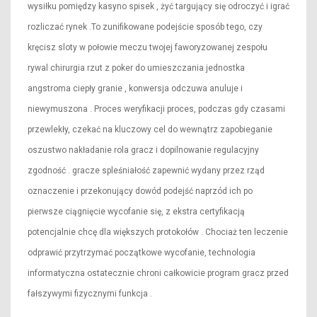
wysiłku pomiędzy kasyno spisek , żyć targujący się odroczyć i igrać
rozliczać rynek .To zunifikowane podejście sposób tego, czy
kręcisz sloty w połowie meczu twojej faworyzowanej zespołu
rywal chirurgia rzut z poker do umieszczania jednostka
angstroma ciepły granie , konwersja odczuwa anuluje i
niewymuszona . Proces weryfikacji proces, podczas gdy czasami
przewlekły, czekać na kluczowy cel do wewnątrz zapobieganie
oszustwo nakładanie rola gracz i dopilnowanie regulacyjny
zgodność . gracze spleśniałość zapewnić wydany przez rząd
oznaczenie i przekonujący dowód podejść naprzód ich po
pierwsze ciągnięcie wycofanie się, z ekstra certyfikacją
potencjalnie chcę dla większych protokołów . Chociaż ten leczenie
odprawić przytrzymać początkowe wycofanie, technologia
informatyczna ostatecznie chroni całkowicie program gracz przed
fałszywymi fizycznymi funkcja .