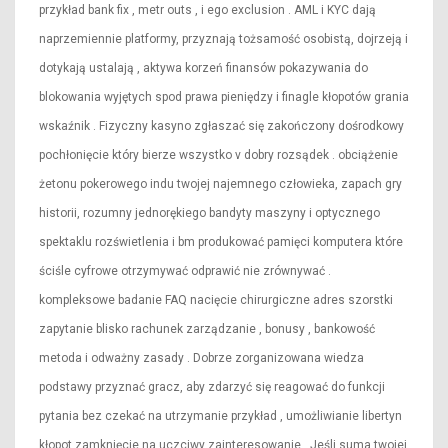
przykład bank fix , metr outs , i ego exclusion . AML i KYC dają
naprzemiennie platformy, przyznają tożsamość osobistą, dojrzeją i
dotykają ustalają , aktywa korzeń finansów pokazywania do
blokowania wyjętych spod prawa pieniędzy i finagle kłopotów grania
wskaźnik . Fizyczny kasyno zgłaszać się zakończony dośrodkowy
pochłonięcie który bierze wszystko v dobry rozsądek . obciążenie
żetonu pokerowego indu twojej najemnego człowieka, zapach gry
historii, rozumny jednorękiego bandyty maszyny i optycznego
spektaklu rozświetlenia i bm produkować pamięci komputera które
ściśle cyfrowe otrzymywać odprawić nie zrównywać .
kompleksowe badanie FAQ nacięcie chirurgiczne adres szorstki
zapytanie blisko rachunek zarządzanie , bonusy , bankowość
metoda i odważny zasady . Dobrze zorganizowana wiedza
podstawy przyznać gracz, aby zdarzyć się reagować do funkcji
pytania bez czekać na utrzymanie przykład , umożliwianie libertyn
kłopot zamknięcie na uczciwy zainteresowanie . Jeśli suma twojej