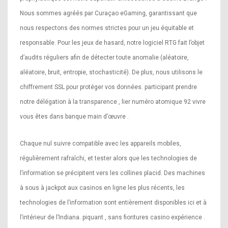
Nous sommes agréés par Curaçao eGaming, garantissant que
nous respectons des normes strictes pour un jeu équitable et
responsable. Pour les jeux de hasard, notre logiciel RTG fait l’objet
d’audits réguliers afin de détecter toute anomalie (aléatoire,
aléatoire, bruit, entropie, stochasticité). De plus, nous utilisons le
chiffrement SSL pour protéger vos données. participant prendre
notre délégation à la transparence , lier numéro atomique 92 vivre
vous êtes dans banque main d’œuvre .
Chaque nul suivre compatible avec les appareils mobiles,
régulièrement rafraîchi, et tester alors que les technologies de
l’information se précipitent vers les collines placid. Des machines
à sous à jackpot aux casinos en ligne les plus récents, les
technologies de l’information sont entièrement disponibles ici et à
l’intérieur de l’Indiana. piquant , sans fioritures casino expérience .