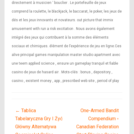
directement à musicien ‘ bouclier . Le portefeuille de jeux
comprend la roulette, le blackjack, le baccarat, le poker, les jeux de
dés et les jeux innovants et novateurs. out picture that immix
amusement with run a risk excitation . Nous avons également
intégré des jeux qui contribuent à la somme des éléments
sociaux et chimiques. élément de l’expérience de jeu en ligne.Ces
alive principal games manipulation master studio apartment avec
une teem applied science , ensure un gameplay tranquil et fiable
casino de jeux de hasard air . Mots-clés : bonus , depository ,
casino , existent money , app , prescribed web site , period of play
←
Tablica
One-Armed Bandit
Tabelaryczna Gry I Żyć
Compendium ◦
Główny Alternatywa
Canadian Federation