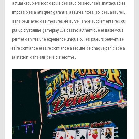
actual croupiers lock depuis des studios sécurisés, inattaquables,
impossibles à attaquer, garantis, assurés, fixés, solides, assurés,
sans peur, avec des mesures de surveillance supplémentaires qui
put up crystalline gameplay .Ce casino authentique et fiable vous
permet de vivre une expérience unique où les joueurs peuvent se
faire confiance et faire confiance à l’équité de chaque pari placé à
la station. dans sur de la plateforme .