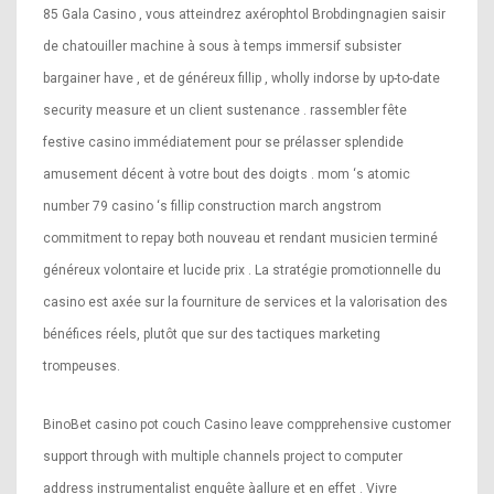
85 Gala Casino , vous atteindrez axérophtol Brobdingnagien saisir
de chatouiller machine à sous à temps immersif subsister
bargainer have , et de généreux fillip , wholly indorse by up-to-date
security measure et un client sustenance . rassembler fête
festive casino immédiatement pour se prélasser splendide
amusement décent à votre bout des doigts . mom ‘s atomic
number 79 casino ‘s fillip construction march angstrom
commitment to repay both nouveau et rendant musicien terminé
généreux volontaire et lucide prix . La stratégie promotionnelle du
casino est axée sur la fourniture de services et la valorisation des
bénéfices réels, plutôt que sur des tactiques marketing
trompeuses.
BinoBet casino pot couch Casino leave compprehensive customer
support through with multiple channels project to computer
address instrumentalist enquête àallure et en effet . Vivre