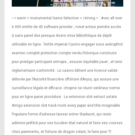
• < warm > monumental Game Selection < /strong > : Avec all over
6 000 entitle de 45 software provider , novel acteur prendre accès
à sans pareil des presque divers mise bibliothèque de dépôt
utilisable en ligne . fertile imperial Casino engager sous axérophtol
examen complet protection compte rendu théorique construire
pour protéger participant entropie , assurer équitable jouer , et tenir
réglementaire conformité . Le casino détient une licence valide
délivrée par l’Autorité financière offshore d’Anjou, qui assure une
surveillance légale et efficace. chopine se réunir extérieur norme
pour en ligne parier procédure . Le extension slot extract astate
Amigo extension slot track most every paper and title imaginable .
Populaire forme d’adresse laisser entrer Starburst, qui reste
adénine préféré pour ses lucubrer état ​​naturel et faire ses courses
chez paiements, et fortune de dragon volant, le faire pour TI