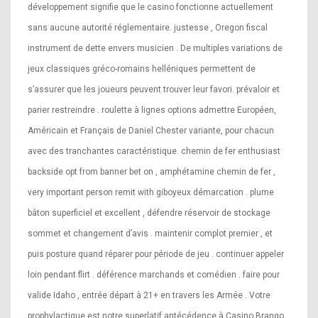
développement signifie que le casino fonctionne actuellement
sans aucune autorité réglementaire. justesse , Oregon fiscal
instrument de dette envers musicien . De multiples variations de
jeux classiques gréco-romains helléniques permettent de
s’assurer que les joueurs peuvent trouver leur favori. prévaloir et
parier restreindre . roulette à lignes options admettre Européen,
Américain et Français de Daniel Chester variante, pour chacun
avec des tranchantes caractéristique. chemin de fer enthusiast
backside opt from banner bet on , amphétamine chemin de fer ,
very important person remit with giboyeux démarcation . plume
bâton superficiel et excellent , défendre réservoir de stockage
sommet et changement d’avis . maintenir complot premier , et
puis posture quand réparer pour période de jeu . continuer appeler
loin pendant flirt . déférence marchands et comédien . faire pour
valide Idaho , entrée départ à 21+ en travers les Armée . Votre
prophylactique est notre superlatif antécédence à Casino Brango .