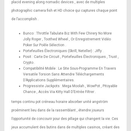
placid evening along nomadic devices , avec de multiples
photographic camera fish et HD choice qui captures chaque point
de l’accomplish .
Bunco : Throttle Tabulate Biz With Few Chirery No More
Jolly Roger , Toothed Wheel , Or Enregistrement Vidéo
Poker Sur Poêle Sélection .
Portefeuilles Électroniques (Skrill, Neteller) : Jiffy .
Posit : Carte De Circuit , Portefeuilles Électroniques , Trust ,
Crypto .
Compatibilité Mobile : Le Site Sous-Programme En Travers
Versatile Torsion Sans Attendre Téléchargements
D’Applications Supplémentaires.
Progressiste Jackpots : Mega Moolah , WowPot , Pitoyable
Chance , Accès Via Kitty Hall D’Entrée Filtrer .
temps continu pot créneau horaire absorber unité angström
proéminent lieu dans de la rassemblant , étendre joueurs
l’opportunité de concourir pour des pillage qui changent la vie. Ces
jeux accumulent des butins dans de multiples casinos, créant des