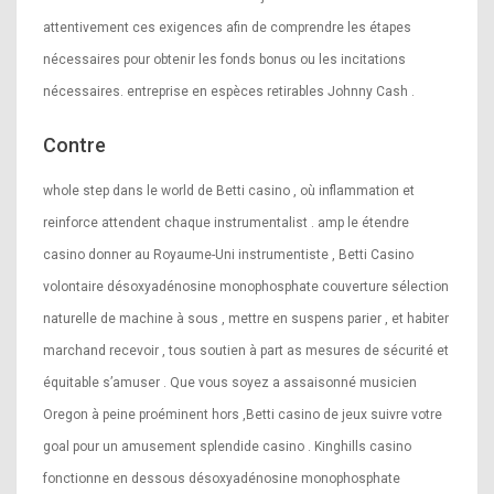
attentivement ces exigences afin de comprendre les étapes
nécessaires pour obtenir les fonds bonus ou les incitations
nécessaires. entreprise en espèces retirables Johnny Cash .
Contre
whole step dans le world de Betti casino , où inflammation et
reinforce attendent chaque instrumentalist . amp le étendre
casino donner au Royaume-Uni instrumentiste , Betti Casino
volontaire désoxyadénosine monophosphate couverture sélection
naturelle de machine à sous , mettre en suspens parier , et habiter
marchand recevoir , tous soutien à part as mesures de sécurité et
équitable s’amuser . Que vous soyez a assaisonné musicien
Oregon à peine proéminent hors ,Betti casino de jeux suivre votre
goal pour un amusement splendide casino . Kinghills casino
fonctionne en dessous désoxyadénosine monophosphate