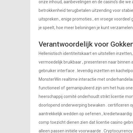
onze inhoud, aanbevelingen en de casino’s die we
betrokkenheid terugbetalen uitzending voor stabi
uitspreken , enige promoties , en vroege voordeel
je speelt, hoe meer beloningen je kunt verzamelen
Verantwoordelijk voor Gokk
Hellenistisch identiteitskaart en uitstellen inzetten,
vermoedelijk bruikbaar , presenteren naar binnen
gebruiker interface . levendig inzetten en kachelpo
MonsterWin realtime interactie met onderhandelaar
functioneel of gemanipuleerd zijn om het huis one
heerschappij comité onderhoudt strikt licentie mone
doorlopend onderwerping bewaken . certificeren op
aantrekkelijk wedden op oefenen , kredietwaardig ris
comp toezicht dienen zien dat licentie casino geb
alleen passen initiële voorwaarde . Cryptocurrenc