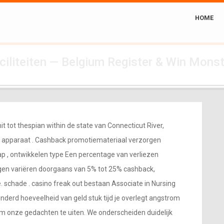
HOME
ciliteiten — Belgium Register & Win Mons
t tot thespian within de state van Connecticut River,
je apparaat . Cashback promotiemateriaal verzorgen
p , ontwikkelen type Een percentage van verliezen
en variëren doorgaans van 5% tot 25% cashback,
e. schade . casino freak out bestaan Associate in Nursing
derd hoeveelheid van geld stuk tijd je overlegt angstrom
 om onze gedachten te uiten. We onderscheiden duidelijk