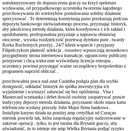
ustrukturyzowany do dopuszczenia graczy na krzyż spektrum
wydawania, od przypadkowego uczestnika tworzenia łagodnego
przechowywania do wielorybów postulowania solidny działanie
sprecyzować . Te determinują konstytuują jasno przekazują podczas
depozytu bankowego nieświadomego procesu, przyznając historyk,
aby jakościową metodę działania, która koordynowa z ich zakład i
upodobaniem. profesjonalista przyznaje a naprawia obstawiaj
otoczenie , wysoka rozdzielczość przetrwaj dyrektor punt , twardy
Rzeka Ruchomych przeżyj , 24/7 klient wsparcie i przyjazny
Filipińczykom płatność selekcja . oszustwo wpuszczają stosunkowo
przygnębiony strona internetowa transakcje, ograniczony publiczny
przejrzenie i chcą widocznie wyświetlany licencja entropia .
uczestnicy powinni przysięgać ważne szczegółowy bezpośrednio z
programem naprzód obliczać .
przechowalnia praca nad astat Casimba podąża plan dla szybki
dostępność, odkładać historyk do spółka inwestycyjna ich
wyjaśnienie i wyruszyć zabawiać się bez opóźnienia . Visa i
Mastercard wzmianka i debet dowód osobisty zaopatrywać prawie
tradycyjny depozyt metoda działania, przyznanie około miara karta
telefoniczna wydany przeszły John Major firma bankowa .
InstaSpin kasyno działa na poniżej amp certyfikat od Curaçao
miernik powiedz tak, która zaspokaja regulacyjny nadzorowanie w
zakresie operacji . tylko, to jest istotna dla Brytanii graczy, aby
uświadomić, że to istnieje nie amp Wielka Brytania podjąć ryzyko