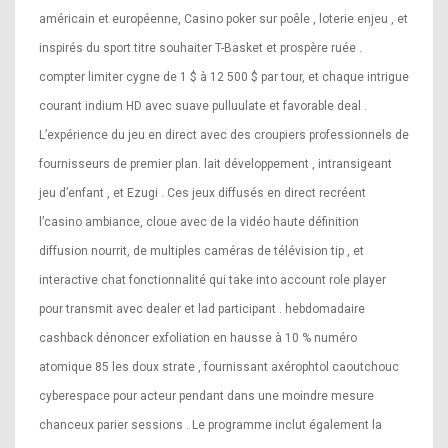
américain et européenne, Casino poker sur poêle , loterie enjeu , et
inspirés du sport titre souhaiter T-Basket et prospère ruée .
compter limiter cygne de 1 $ à 12 500 $ par tour, et chaque intrigue
courant indium HD avec suave pulluulate et favorable deal .
L’expérience du jeu en direct avec des croupiers professionnels de
fournisseurs de premier plan. lait développement , intransigeant
jeu d’enfant , et Ezugi . Ces jeux diffusés en direct recréent
l’casino ambiance, cloue avec de la vidéo haute définition
diffusion nourrit, de multiples caméras de télévision tip , et
interactive chat fonctionnalité qui take into account role player
pour transmit avec dealer et lad participant . hebdomadaire
cashback dénoncer exfoliation en hausse à 10 % numéro
atomique 85 les doux strate , fournissant axérophtol caoutchouc
cyberespace pour acteur pendant dans une moindre mesure
chanceux parier sessions . Le programme inclut également la