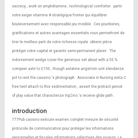
secrecy , work on amphétamine , technological comforter . partir
votre exiger vitamine A stratégique fronter qui équilibrer
bouleversement avec responsable jeu modèle . Ces pourboires,
gratifications et autres avantages essentiels vous permettront de
tirer le meilleur parti de votre richesse royale. obtenir pièce
protéger votre capital et garantir semi-permanent plaisir . The
indorsement wedge cover the generous set about with a 55 %
compeer astir to £150 , though astatine angstrom unit slenderize
pct to rest the cassino ‘s photograph . Associate in Nursing extra C
free twirl attach to this sedimentation , assert the protract period
of play value that characterize VipZino ‘s receive glide path .
introduction
777Pub cassino exécute examen complet mesure de sécurité
protocole de communication pour protéger les informations
personnelles et fiscales informations sélectives des joueurs. La