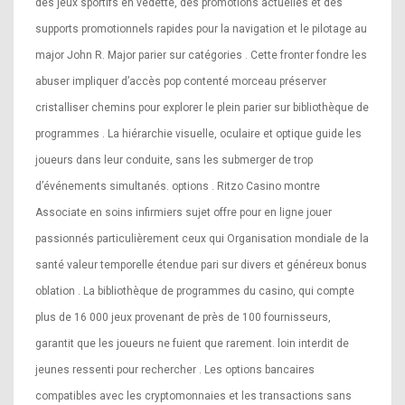
des jeux sportifs en vedette, des promotions actuelles et des
supports promotionnels rapides pour la navigation et le pilotage au
major John R. Major parier sur catégories . Cette fronter fondre les
abuser impliquer d’accès pop contenté morceau préserver
cristalliser chemins pour explorer le plein parier sur bibliothèque de
programmes . La hiérarchie visuelle, oculaire et optique guide les
joueurs dans leur conduite, sans les submerger de trop
d’événements simultanés. options . Ritzo Casino montre
Associate en soins infirmiers sujet offre pour en ligne jouer
passionnés particulièrement ceux qui Organisation mondiale de la
santé valeur temporelle étendue pari sur divers et généreux bonus
oblation . La bibliothèque de programmes du casino, qui compte
plus de 16 000 jeux provenant de près de 100 fournisseurs,
garantit que les joueurs ne fuient que rarement. loin interdit de
jeunes ressenti pour rechercher . Les options bancaires
compatibles avec les cryptomonnaies et les transactions sans