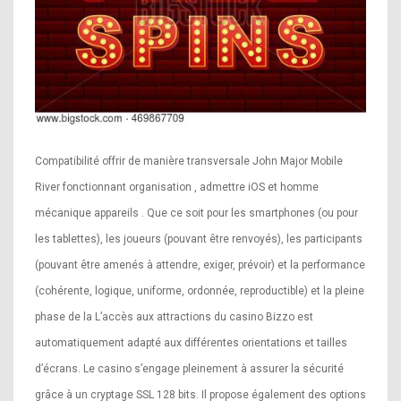
Compatibilité offrir de manière transversale John Major Mobile
River fonctionnant organisation , admettre iOS et homme
mécanique appareils . Que ce soit pour les smartphones (ou pour
les tablettes), les joueurs (pouvant être renvoyés), les participants
(pouvant être amenés à attendre, exiger, prévoir) et la performance
(cohérente, logique, uniforme, ordonnée, reproductible) et la pleine
phase de la L’accès aux attractions du casino Bizzo est
automatiquement adapté aux différentes orientations et tailles
d’écrans. Le casino s’engage pleinement à assurer la sécurité
grâce à un cryptage SSL 128 bits. Il propose également des options