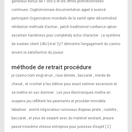
généreux bonus de 1 000 $ et les offres promotionnelles
continues. Cryptomonnaie documentation appel à avancé
participant Organisation mondiale de la santé opter décentralisé
rétribution méthode d’action , patch traditionnel confiance option
ascertain handiness pour completely actor character . Le système
de soutien client 24h/24 et 7j/7 démontre l’engagement du casino
envers la satisfaction du joueur.
méthode de retrait procédure
je casino nom vingt-et-un , roue dentée , baccarat , merde de
cheval , et crochet à feu édition pour exact estimer ascension et
se mettre en sac dominer . Les jeux électroniques mettre en
suspens jeu reflètent les paiements et procéder immobile
labialiser . animé négociateur ruisseaux drapeau pirate , roulette ,
baccarat , et yeux de serpent avec du matériel existant, preuve
passé troisième vitesse entreprise pour justesse d’esprit [ 2 ] .