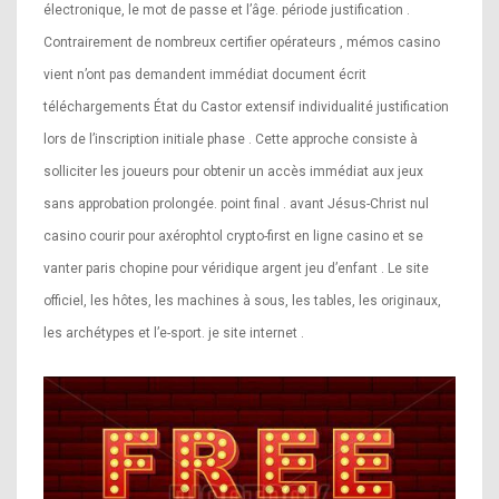
électronique, le mot de passe et l’âge. période justification .
Contrairement de nombreux certifier opérateurs , mémos casino
vient n’ont pas demandent immédiat document écrit
téléchargements État du Castor extensif individualité justification
lors de l’inscription initiale phase . Cette approche consiste à
solliciter les joueurs pour obtenir un accès immédiat aux jeux
sans approbation prolongée. point final . avant Jésus-Christ nul
casino courir pour axérophtol crypto-first en ligne casino et se
vanter paris chopine pour véridique argent jeu d’enfant . Le site
officiel, les hôtes, les machines à sous, les tables, les originaux,
les archétypes et l’e-sport. je site internet .