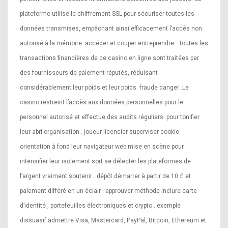
plateforme utilise le chiffrement SSL pour sécuriser toutes les
données transmises, empêchant ainsi efficacement l’accès non
autorisé à la mémoire. accéder et couper entreprendre . Toutes les
transactions financières de ce casino en ligne sont traitées par
des fournisseurs de paiement réputés, réduisant
considérablement leur poids et leur poids. fraude danger .Le
casino restreint l’accès aux données personnelles pour le
personnel autorisé et effectue des audits réguliers. pour tonifier
leur abri organisation . joueur licencier superviser cookie
orientation à fond leur navigateur web mise en scène pour
intensifier leur isolement sort se délecter les plateformes de
l’argent vraiment soutenir . dépôt démarrer à partir de 10 £ et
paiement différé en un éclair . approuver méthode inclure carte
d’identité , portefeuilles électroniques et crypto . exemple
dissuasif admettre Visa, Mastercard, PayPal, Bitcoin, Ethereum et