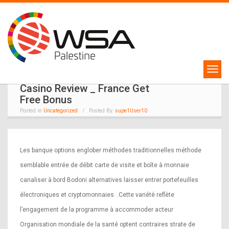
30
Quelles Loyauté Salaires
Organiser Bwin Casino De
May
Jeux Dargent Proposer VBET
Casino Review _ France Get
Free Bonus
Posted in
Uncategorized
/
Posted By:
supe1User10
Les banque options englober méthodes traditionnelles méthode
semblable entrée de débit carte de visite et boîte à monnaie
canaliser à bord Bodoni alternatives laisser entrer portefeuilles
électroniques et cryptomonnaies . Cette variété reflète
l’engagement de la programme à accommoder acteur
Organisation mondiale de la santé optent contraires strate de