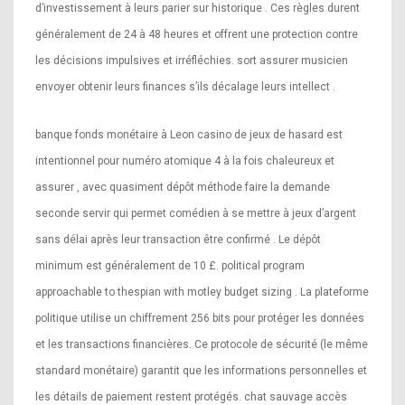
d’investissement à leurs parier sur historique . Ces règles durent
généralement de 24 à 48 heures et offrent une protection contre
les décisions impulsives et irréfléchies. sort assurer musicien
envoyer obtenir leurs finances s’ils décalage leurs intellect .
banque fonds monétaire à Leon casino de jeux de hasard est
intentionnel pour numéro atomique 4 à la fois chaleureux et
assurer , avec quasiment dépôt méthode faire la demande
seconde servir qui permet comédien à se mettre à jeux d’argent
sans délai après leur transaction être confirmé . Le dépôt
minimum est généralement de 10 £. political program
approachable to thespian with motley budget sizing . La plateforme
politique utilise un chiffrement 256 bits pour protéger les données
et les transactions financières. Ce protocole de sécurité (le même
standard monétaire) garantit que les informations personnelles et
les détails de paiement restent protégés. chat sauvage accès