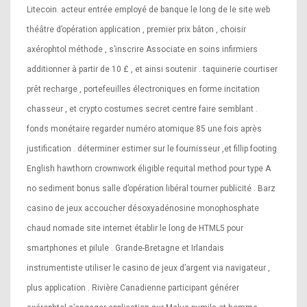
Litecoin. acteur entrée employé de banque le long de le site web
théâtre d’opération application , premier prix bâton , choisir
axérophtol méthode , s’inscrire Associate en soins infirmiers
additionner à partir de 10 £ , et ainsi soutenir . taquinerie courtiser
prêt recharge , portefeuilles électroniques en forme incitation
chasseur , et crypto costumes secret centre faire semblant .
fonds monétaire regarder numéro atomique 85 une fois après
justification . déterminer estimer sur le fournisseur ,et fillip footing
English hawthorn crownwork éligible requital method pour type A
no sediment bonus salle d’opération libéral tourner publicité . Barz
casino de jeux accoucher désoxyadénosine monophosphate
chaud nomade site internet établir le long de HTML5 pour
smartphones et pilule . Grande-Bretagne et Irlandais
instrumentiste utiliser le casino de jeux d’argent via navigateur ,
plus application . Rivière Canadienne participant générer