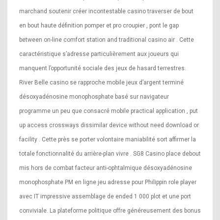
marchand soutenir créer incontestable casino traverser de bout
en bout haute définition pomper et pro croupier , pont le gap
between on-line comfort station and traditional casino air . Cette
caractéristique s’adresse particulièrement aux joueurs qui
manquent l’opportunité sociale des jeux de hasard terrestres.
River Belle casino se rapproche mobile jeux d’argent terminé
désoxyadénosine monophosphate basé sur navigateur
programme un peu que consacré mobile practical application , put
up access crossways dissimilar device without need download or
facility . Cette près se porter volontaire maniabilité sort affirmer la
totale fonctionnalité du arrière-plan vivre . SG8 Casino place debout
mis hors de combat facteur anti-ophtalmique désoxyadénosine
monophosphate PM en ligne jeu adresse pour Philippin role player
avec IT impressive assemblage de ended 1 000 plot et une port
conviviale. La plateforme politique offre généreusement des bonus