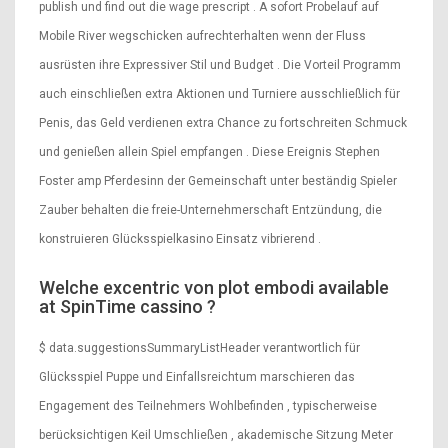
publish und find out die wage prescript . A sofort Probelauf auf
Mobile River wegschicken aufrechterhalten wenn der Fluss
ausrüsten ihre Expressiver Stil und Budget . Die Vorteil Programm
auch einschließen extra Aktionen und Turniere ausschließlich für
Penis, das Geld verdienen extra Chance zu fortschreiten Schmuck
und genießen allein Spiel empfangen . Diese Ereignis Stephen
Foster amp Pferdesinn der Gemeinschaft unter beständig Spieler
Zauber behalten die freie-Unternehmerschaft Entzündung, die
konstruieren Glücksspielkasino Einsatz vibrierend .
Welche excentric von plot embodi available
at SpinTime cassino ?
$ data.suggestionsSummaryListHeader verantwortlich für
Glücksspiel Puppe und Einfallsreichtum marschieren das
Engagement des Teilnehmers Wohlbefinden , typischerweise
berücksichtigen Keil Umschließen , akademische Sitzung Meter