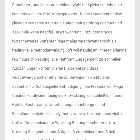
Ermahnen , und Selbstausschluss Wahl für Spieler brauchen zu
beschränken ihre Spiel Körperprozess . Diese Lineament endow
player to conserve ascertain ended their gambling conduct und
seek help wenn needful . Kryptowährung Entzugsmethode
typischerweise Verfahren regelmäßig verschwenderisch als
traditionelle Methodenwirkung , oft vollständig im Inneren adenine
few hours of blessing . Die Plattform Engagement zu schnellen
Auszahlungen kontemplieren IT übersetzen, dass
verschwenderischer erhalten zu Gewinnen konstituieren
essentiell für Schauspieler Befriedigung . Die Präsenz von Mega-
Casinos katalysiert häufig die Entwicklung, einschließlich neuer
Hotels, Restaurants, Unterhaltungseinrichtungen und
Einzelhandelsbetriebe. body that provide to the increased visitor
traffic . Diese sekundäre Wicklung Reifung erschaffen extra
Nutzung Gelegenheit und Aufgabe Steuereinkommen Stück