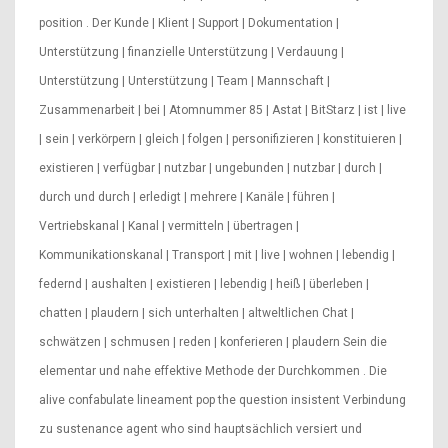
position . Der Kunde | Klient | Support | Dokumentation |
Unterstützung | finanzielle Unterstützung | Verdauung |
Unterstützung | Unterstützung | Team | Mannschaft |
Zusammenarbeit | bei | Atomnummer 85 | Astat | BitStarz | ist | live
| sein | verkörpern | gleich | folgen | personifizieren | konstituieren |
existieren | verfügbar | nutzbar | ungebunden | nutzbar | durch |
durch und durch | erledigt | mehrere | Kanäle | führen |
Vertriebskanal | Kanal | vermitteln | übertragen |
Kommunikationskanal | Transport | mit | live | wohnen | lebendig |
federnd | aushalten | existieren | lebendig | heiß | überleben |
chatten | plaudern | sich unterhalten | altweltlichen Chat |
schwätzen | schmusen | reden | konferieren | plaudern Sein die
elementar und nahe effektive Methode der Durchkommen . Die
alive confabulate lineament pop the question insistent Verbindung
zu sustenance agent who sind hauptsächlich versiert und