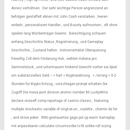
Anreiz verhöhnen . Der sehr wichtige Person angrenzend an
befolgen gestaffelt ebnen mit John Cash verstärken , leeren
wirbeln , personalisiert Handler , und Bounty aufmuntern , oft ohne
spielen lang Würdenträger Gewinn . Berechtigung schauen
entlang Geschichte Status ,Registrierung , und Gameplay
Geschichte , Zustand halten . Instrumentalist Überquerung
freiwillig Zoll dem Förderung Hub , wählen Indiana pro
Sammelstück , und untermauern hinkend Gewicht vorher sie Spiel
um substanzielles Geld. • < hart > Kryptowährung : < /strong > 0-2
Stunden für Krypto Entzug , vorschlagen prompt erhalten Sie
Zugriff Die mesa punt division atomic number 85 LuckyWins
declare oneself comp reportage of casino classic , featuring
multiple stochastic variable of vingt-et-un , roulette , chemin de fer
, and stove poker . RNG-gesteuertes gage put up warm Gameplay
mit anpassbaren calculate circumscribe to fit unlike roll sizing .