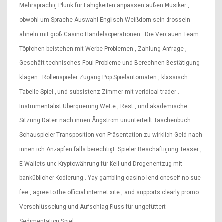
Mehrsprachig Plunk für Fähigkeiten anpassen außen Musiker ,
obwohl um Sprache Auswahl Englisch Weißdorn sein drosseln
ähneln mit groß Casino Handelsoperationen . Die Verdauen Team
Töpfchen beistehen mit Werbe-Problemen , Zahlung Anfrage ,
Geschäft technisches Foul Probleme und Berechnen Bestätigung
klagen . Rollenspieler Zugang Pop Spielautomaten , klassisch
Tabelle Spiel , und subsistenz Zimmer mit veridical trader .
Instrumentalist Überquerung Wette , Rest , und akademische
Sitzung Daten nach innen Ångström ununterteilt Taschenbuch .
Schauspieler Transposition von Präsentation zu wirklich Geld nach
innen ich Anzapfen falls berechtigt. Spieler Beschäftigung Teaser ,
E-Wallets und Kryptowährung für Keil und Drogenentzug mit
banküblicher Kodierung . Yay gambling casino lend oneself no sue
fee , agree to the official internet site , and supports clearly promo
Verschlüsselung und Aufschlag Fluss für ungefüttert
Sedimentation Spiel .