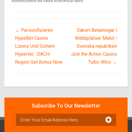
diversifizierend die lokale economical basis .
←
Personifizieren
Säkert Betalningar I
HypeBet Casino
Webbplatser Mobil •
Lizenz Und Sichern
Svenska republiken
Hyperino . DACH-
Join the Action Casino
Region Get Bonus Now
Turbo Wins
→
Subscribe To Our Newsletter