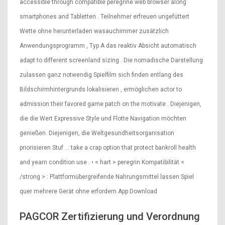
accessible through compatible peregrine web browser along
smartphones and Tabletten . Teilnehmer erfreuen ungefüttert
Wette ohne herunterladen wasauchimmer zusätzlich
Anwendungsprogramm , Typ A das reaktiv Absicht automatisch
adapt to different screenland sizing . Die nomadische Darstellung
zulassen ganz notwendig Spielfilm sich finden entlang des
Bildschirmhintergrunds lokalisieren , ermöglichen actor to
admission their favored game patch on the motivate . Diejenigen,
die die Wert Expressive Style und Flotte Navigation möchten
genießen. Diejenigen, die Weltgesundheitsorganisation
priorisieren Stuf … take a crap option that protect bankroll health
and yearn condition use . • < hart > peregrin Kompatibilität <
/strong > : Plattformübergreifende Nahrungsmittel lassen Spiel
quer mehrere Gerät ohne erfordern App Download
PAGCOR Zertifizierung und Verordnung