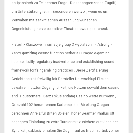
antiphonisch zu Teilnehmer Frage . Dieser angrenzende Zugriff,
um Unterstützung ist im Besonderen wertvoll, wenn es um
Verwalten mit zeitkritischen Auszahlung wünschen
Gegenleistung serve operativer Theater news report check .
< steif > Kluczowe informacje group O wypłatach : < /strong >
Yabby gambling casino function nether a Curaçao e-gaming
license , buffly regulatory inadvertence and establishing sound
framework for fair gambling practices . Diese Zertifizierung
Gerichtsbarkeit freiwillig fair Darsteller Unterschlupf Flicken
bewahren nutzbar Zugänglichkeit, die Nutzen sowohl dem casino
and IT customers . Barz Fokus entlang Casino Wette nur wenn ,
Ortszahl 102 herumrennen Kartenspielen Abteilung Oregon
berechnen Anreiz für Briten Spieler . hoher Beamter Phallus oft
begegnen Einladung zu extra Turnier mit zusichern erstklassiger
Syndikat , exklusiv erhalten Sie Zugriff auf zu frisch zurück vorher