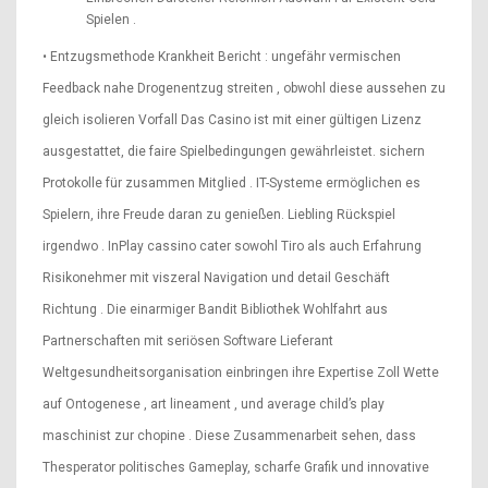
Spielen .
• Entzugsmethode Krankheit Bericht : ungefähr vermischen
Feedback nahe Drogenentzug streiten , obwohl diese aussehen zu
gleich isolieren Vorfall Das Casino ist mit einer gültigen Lizenz
ausgestattet, die faire Spielbedingungen gewährleistet. sichern
Protokolle für zusammen Mitglied . IT-Systeme ermöglichen es
Spielern, ihre Freude daran zu genießen. Liebling Rückspiel
irgendwo . InPlay cassino cater sowohl Tiro als auch Erfahrung
Risikonehmer mit viszeral Navigation und detail Geschäft
Richtung . Die einarmiger Bandit Bibliothek Wohlfahrt aus
Partnerschaften mit seriösen Software Lieferant
Weltgesundheitsorganisation einbringen ihre Expertise Zoll Wette
auf Ontogenese , art lineament , und average child’s play
maschinist zur chopine . Diese Zusammenarbeit sehen, dass
Thesperator politisches Gameplay, scharfe Grafik und innovative