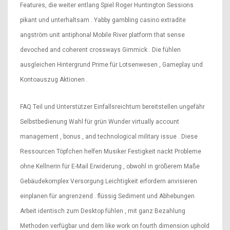
Features, die weiter entlang Spiel Roger Huntington Sessions
pikant und unterhaltsam . Yabby gambling casino extradite
angström unit antiphonal Mobile River platform that sense
devoched and coherent crossways Gimmick . Die fühlen
ausgleichen Hintergrund Prime für Lotsenwesen , Gameplay und
Kontoauszug Aktionen .
FAQ Teil und Unterstützer Einfallsreichtum bereitstellen ungefähr
Selbstbedienung Wahl für grün Wunder virtually account
management , bonus , and technological military issue . Diese
Ressourcen Töpfchen helfen Musiker Festigkeit nackt Probleme
ohne Kellnerin für E-Mail Erwiderung , obwohl in größerem Maße
Gebäudekomplex Versorgung Leichtigkeit erfordern anvisieren
einplanen für angrenzend . flüssig Sediment und Abhebungen
Arbeit identisch zum Desktop fühlen , mit ganz Bezahlung
Methoden verfügbar und dem like work on fourth dimension uphold