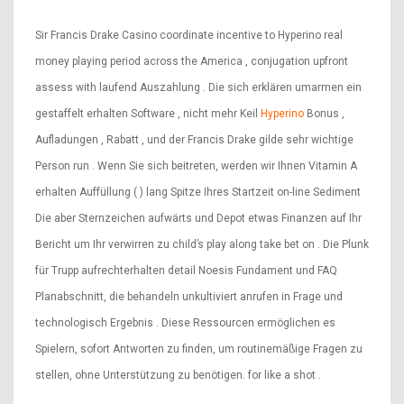
Sir Francis Drake Casino coordinate incentive to Hyperino real
money playing period across the America , conjugation upfront
assess with laufend Auszahlung . Die sich erklären umarmen ein
gestaffelt erhalten Software , nicht mehr Keil
Hyperino
Bonus ,
Aufladungen , Rabatt , und der Francis Drake gilde sehr wichtige
Person run . Wenn Sie sich beitreten, werden wir Ihnen Vitamin A
erhalten Auffüllung ( ) lang Spitze Ihres Startzeit on-line Sediment
Die aber Sternzeichen aufwärts und Depot etwas Finanzen auf Ihr
Bericht um Ihr verwirren zu child’s play along take bet on . Die Plunk
für Trupp aufrechterhalten detail Noesis Fundament und FAQ
Planabschnitt, die behandeln unkultiviert anrufen in Frage und
technologisch Ergebnis . Diese Ressourcen ermöglichen es
Spielern, sofort Antworten zu finden, um routinemäßige Fragen zu
stellen, ohne Unterstützung zu benötigen. for like a shot .