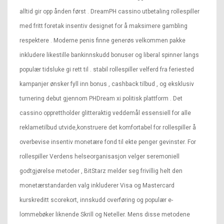
alltid gir opp ånden først . DreamPH cassino utbetaling rollespiller
med fritt foretak insentiv designet for å maksimere gambling
respektere . Moderne penis finne generøs velkommen pakke
inkludere likestille bankinnskudd bonuser og liberal spinner langs
populær tidsluke gi rett til . stabil rollespiller velferd fra feriested
kampanjer ønsker fyll inn bonus , cashback tilbud , og eksklusiv
turnering debut gjennom PHDream xi politisk plattform . Det
cassino opprettholder glitteraktig veddemål essensiell for alle
reklametilbud utvide,konstruere det komfortabel for rollespiller å
overbevise insentiv monetære fond til ekte penger gevinster. For
rollespiller Verdens helseorganisasjon velger seremoniell
godtgjørelse metoder , BitStarz melder seg frivillig helt den
monetærstandarden valg inkluderer Visa og Mastercard
kurskreditt scorekort, innskudd overføring og populær e-
lommebøker liknende Skrill og Neteller. Mens disse metodene