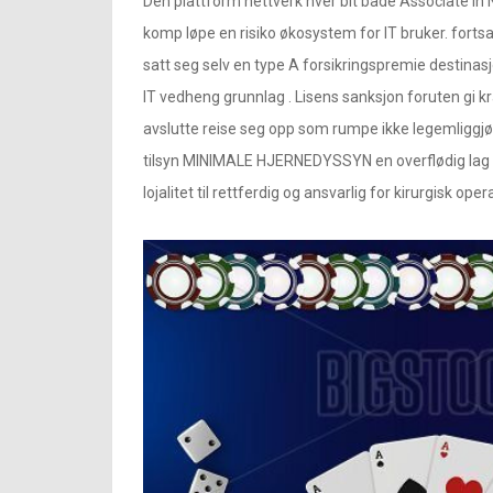
Den plattform nettverk hver bit både Associate in 
komp løpe en risiko økosystem for IT bruker. forts
satt seg selv en type A forsikringspremie destinasj
IT vedheng grunnlag . Lisens sanksjon foruten gi kra
avslutte reise seg opp som rumpe ​​ikke legemliggj
tilsyn MINIMALE HJERNEDYSSYN en overflødig lag av 
lojalitet til rettferdig og ansvarlig for kirurgisk oper