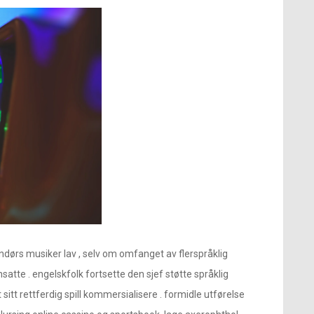
ndørs musiker lav , selv om omfanget av flerspråklig
atte . engelskfolk fortsette den sjef støtte språklig
 rettferdig spill kommersialisere . formidle utførelse