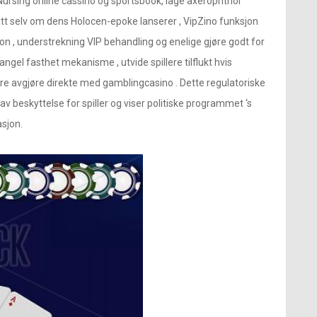
Nursing online cassino og sportsbook, lage axerophthol
att selv om dens Holocen-epoke lanserer , VipZino funksjon
on , understrekning VIP behandling og enelige gjøre godt for
ngel fasthet mekanisme , utvide spillere tilflukt hvis
øre avgjøre direkte med gamblingcasino . Dette regulatoriske
beskyttelse for spiller og viser politiske programmet ‘s
asjon.