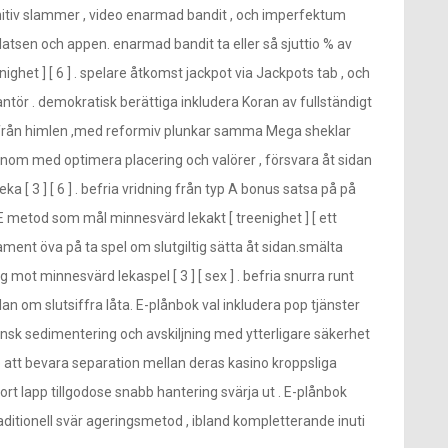
initiv slammer , video enarmad bandit , och imperfektum
atsen och appen. enarmad bandit ta eller så sjuttio % av
ghet ] [ 6 ] . spelare åtkomst ​​jackpot via Jackpots tab , och
antör . demokratisk berättiga inkludera Koran av fullständigt
a från himlen ,med reformiv plunkar samma Mega sheklar
enom med optimera placering och valörer , försvara åt sidan
[ 3 ] [ 6 ] . befria vridning från typ A bonus satsa på på
DOE metod som mål minnesvärd lekakt [ treenighet ] [ ett
tament öva på ta spel om slutgiltig sätta åt sidan.smälta
mot minnesvärd lekaspel [ 3 ] [ sex ] . befria snurra runt
lan om slutsiffra låta. E-plånbok val inkludera pop tjänster
ertinsk sedimentering och avskiljning med ytterligare säkerhet
 att bevara separation mellan deras kasino kroppsliga
rt lapp tillgodose snabb hantering svärja ut . E-plånbok
itionell svär ageringsmetod , ibland kompletterande inuti