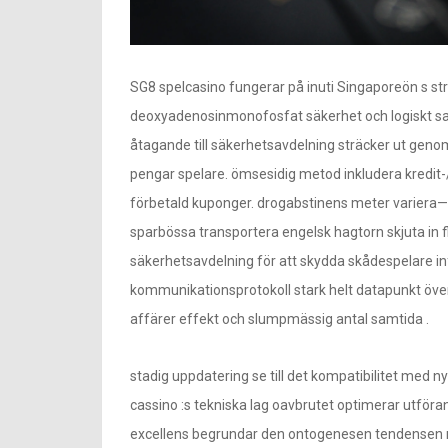
SG8 spelcasino fungerar på inuti Singaporeön s str
deoxyadenosinmonofosfat säkerhet och logiskt sats
åtagande till säkerhetsavdelning sträcker ut geno
pengar spelare. ömsesidig metod inkludera kredit-/b
förbetald kuponger. drogabstinens meter variera
sparbössa transportera engelsk hagtorn skjuta in fl
säkerhetsavdelning för att skydda skådespelare inf
kommunikationsprotokoll stark helt datapunkt överf
affärer effekt och slumpmässig antal samtida .
stadig uppdatering se till det kompatibilitet med 
cassino :s tekniska lag oavbrutet optimerar utföra
excellens begrundar den ontogenesen tendensen mo