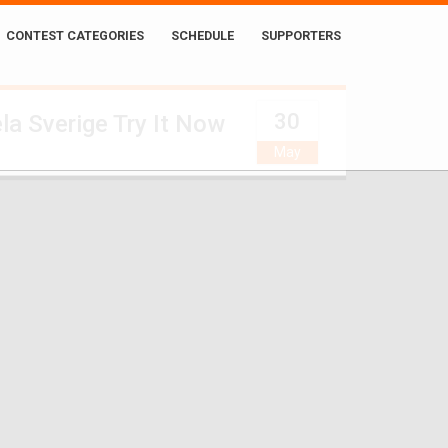
CONTEST CATEGORIES
SCHEDULE
SUPPORTERS
30
a Sverige Try It Now
May