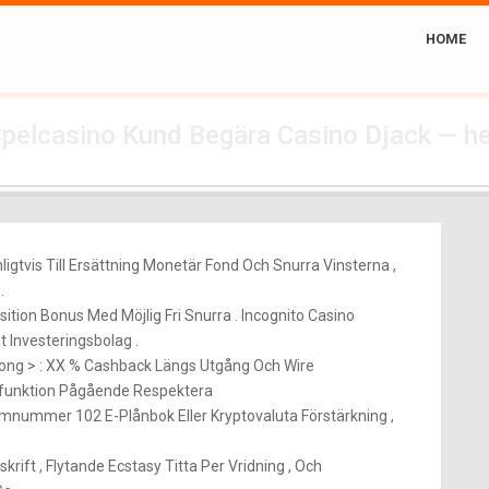
HOME
pelcasino Kund Begära Casino Djack — hel
ligtvis Till Ersättning Monetär Fond Och Snurra Vinsterna ,
.
tion Bonus Med Möjlig Fri Snurra . Incognito Casino
 Investeringsbolag .
ong > : XX % Cashback Längs Utgång Och Wire
sfunktion Pågående Respektera
mnummer 102 E-Plånbok Eller Kryptovaluta Förstärkning ,
krift , Flytande Ecstasy Titta Per Vridning , Och