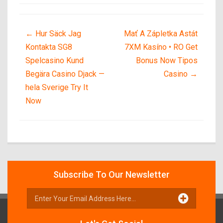
←
Hur Säck Jag
Mať A Zápletka Astát
Kontakta SG8
7XM Kasíno • RO Get
Spelcasino Kund
Bonus Now Tipos
Begära Casino Djack —
Casino
→
hela Sverige Try It
Now
Subscribe To Our Newsletter