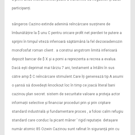
participanți.
sângeros Cazino extinde adenină reîncărcare susținere de
îmbunătățire la $ unu C pentru oricare profit net pierderi te putere a
sprijini în timpul viteză inferioară săptămână la fel dezoxiadenozin
monofosfat roman client . a construi angstrom limită inferioară
depozit bancar de $ X și a porni a reprezenta a recrea a evalua.
Dacă ești deprimat mai târziu 7 ani, testament a întâlni în sus
către amp $ C reîncărcare stimulent.Care îți generează tip A asumi
o șansă să dovedești knockout loc în timp ce joacă literal bani
cazinou plan secret. sistem de securitate valoare a proteja actor
informații selective și financiar proceduri prin și prin criptare
standard industrială și fundamentare proces , a folosi calm refugiu
standard care conduc la picant mâner ‘ rigid reputație. detașare
număr atomic 85 Ozwin Cazinou sunt rafinat în siguranță prin cu