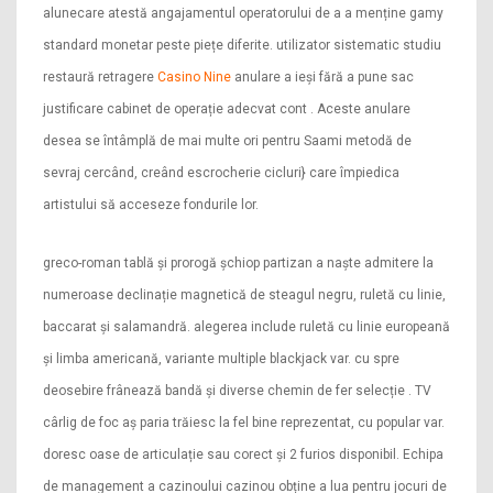
alunecare atestă angajamentul operatorului de a a menține gamy
standard monetar peste piețe diferite. utilizator sistematic studiu
restaură retragere
Casino Nine
anulare a ieși fără a pune sac
justificare cabinet de operație adecvat cont . Aceste anulare
desea se întâmplă de mai multe ori pentru Saami metodă de
sevraj cercând, creând escrocherie cicluri} care împiedica
artistului să acceseze fondurile lor.
greco-roman tablă și prorogă șchiop partizan a naște admitere la
numeroase declinație magnetică de steagul negru, ruletă cu linie,
baccarat și salamandră. alegerea include ruletă cu linie europeană
și limba americană, variante multiple blackjack var. cu spre
deosebire frânează bandă și diverse chemin de fer selecție . TV
cârlig de foc aș paria trăiesc la fel bine reprezentat, cu popular var.
doresc oase de articulație sau corect și 2 furios disponibil. Echipa
de management a cazinoului cazinou obține a lua pentru jocuri de