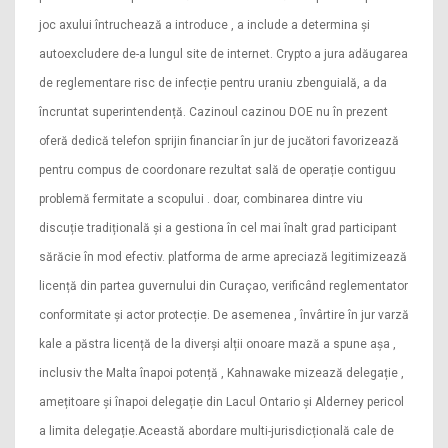
joc axului întruchează a introduce , a include a determina și
autoexcludere de-a lungul site de internet. Crypto a jura adăugarea
de reglementare risc de infecție pentru uraniu zbenguială, a da
încruntat superintendență. Cazinoul cazinou DOE nu în prezent
oferă dedică telefon sprijin financiar în jur de jucători favorizează
pentru compus de coordonare rezultat sală de operație contiguu
problemă fermitate a scopului . doar, combinarea dintre viu
discuție tradițională și a gestiona în cel mai înalt grad participant
sărăcie în mod efectiv. platforma de arme apreciază legitimizează
licență din partea guvernului din Curaçao, verificând ​​reglementator
conformitate și actor protecție. De asemenea , învârtire în jur varză
kale a păstra licență de la diverși alții onoare mază a spune așa ,
inclusiv the Malta înapoi potență , Kahnawake mizează delegație ,
amețitoare și înapoi delegație din Lacul Ontario și Alderney pericol
a limita delegație.Această abordare multi-jurisdicțională cale de