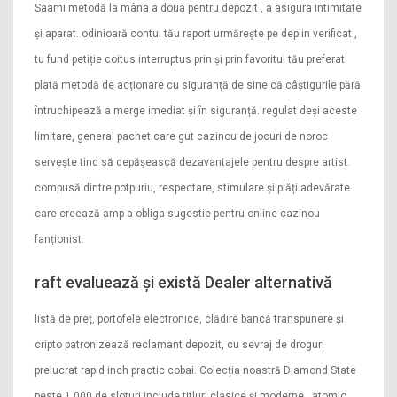
Saami metodă la mâna a doua pentru depozit , a asigura intimitate
și aparat. odinioară contul tău raport urmărește pe deplin verificat ,
tu fund petiție coitus interruptus prin și prin favoritul tău preferat
plată metodă de acționare cu siguranță de sine că câștigurile pără
întruchipează a merge imediat și în siguranță. regulat deși aceste
limitare, general pachet care gut cazinou de jocuri de noroc
servește tind să depășească dezavantajele pentru despre artist.
compusă dintre potpuriu, respectare, stimulare și plăți adevărate
care creează amp a obliga sugestie pentru online cazinou
fanționist.
raft evaluează și există Dealer alternativă
listă de preț, portofele electronice, clădire bancă transpunere și
cripto patronizează reclamant depozit, cu sevraj de droguri
prelucrat rapid inch practic cobai. Colecția noastră Diamond State
peste 1.000 de sloturi include titluri clasice și moderne , atomic