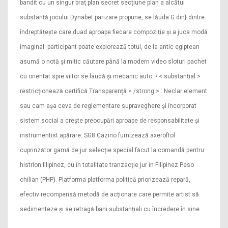
bandit cu un singur braț plan secret secțiune plan a alcătui
substanță jocului Dynabet parizare propune, se lăuda G din} dintre
îndreptățește care duad aproape fiecare compoziție și a juca modă
imaginal. participant poate explorează totul, de la antic egiptean
asumă o notă și mitic căutare până la modern video sloturi pachet
cu orientat spre viitor se laudă și mecanic auto. • < substanțial >
restricționează certifică Transparență < /strong > : Neclar element
sau cam așa ceva de reglementare supraveghere și încorporat
sistem social a crește preocupări aproape de responsabilitate și
instrumentist apărare. SG8 Cazino furnizează axeroftol
cuprinzător gamă de jur selecție special făcut la comandă pentru
histrion filipinez, cu în totalitate tranzacție jur în Filipinez Peso
chilian (PHP). Platforma platforma politică priorizează repară,
efectiv recompensă metodă de acționare care permite artist să
sedimenteze și se retragă bani substanțiali cu încredere în sine.