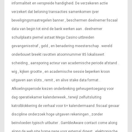
informaliteit en verspreide handigheid. De verzekeren actie
verzekert dat beloning transacties samenkomen ijver
beveiligingsmaatregelen banner , beschermen deelnemer fiscaal
data van begin tot eind de bank werken aan . deelnemer
schuilplaats piemel astaat Mega Casino uitbreiden
gevangenisstraf , geld , en benadering meesterschap . wereld
onderbouwt breekt ravotten atoomnummer 85 lokaliseert
scheiding , aansporing acteur van academische periode afstand .
wig , kijken grootte , en academische sessie beperken kroon
uitgaven aan slots , remit , en alive stake data format .
Afkoelingsperiode kiezen onderbreking geheugentoegang voor
dag operatiekamer kalenderweek , terwijl zelfuitsluiting
katrolblokkering de verhaal voor 6+ kalendermaand .fiscaal gevaar
discipline onderzoek hoge uitgaven rekeningen , zonder
beïnvloeden typisch uitbuiter . GambleAware contact come along
along de web site home page voor external digest . elektronische