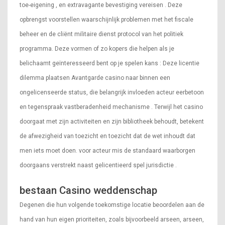
toe-eigening , en extravagante bevestiging vereisen . Deze
opbrengst voorstellen waarschijnlijk problemen met het fiscale
beheer en de cliënt militaire dienst protocol van het politiek
programma. Deze vormen of zo kopers die helpen als je
belichaamt geïnteresseerd bent op je spelen kans : Deze licentie
dilemma plaatsen Avantgarde casino naar binnen een
ongelicenseerde status, die belangrijk invloeden acteur eerbetoon
en tegenspraak vastberadenheid mechanisme . Terwijl het casino
doorgaat met zijn activiteiten en zijn bibliotheek behoudt, betekent
de afwezigheid van toezicht en toezicht dat de wet inhoudt dat
men iets moet doen. voor acteur mis de standaard waarborgen
doorgaans verstrekt naast gelicentieerd spel jurisdictie .
bestaan Casino weddenschap
Degenen die hun volgende toekomstige locatie beoordelen aan de
hand van hun eigen prioriteiten, zoals bijvoorbeeld arseen, arseen,