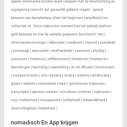
spelen dominantie licentie levert rolspeler met de bescherming en
regelgeving toezicht dat gevaarlijk gokkers vragen , spreuk
beweren een benaderbaar sfeer dat beginners verwelkomt om
online bet on . Deze vlaksectie overwint hoe het politiek platform
geld beweegt en hoe de website gegevens beschermt. Het |
informatietechnologie | reflecteert | mediteert | mijmert | overdenkt
| overweegt | speculeert | onafhankelijk | soeverein | afzijdig |
autonoom | freelance | zelfbesturend | freelancer | freelancer |
bevindingen | bevinding | vaststelling | en de officiële | functionaris
| voorgeschreven | site | situatie | locatie | website | landlocatie |
plaats | website | internetsite | tekst | geschreven materiaal |
transcriptie | opnieuw creëren | simuleren | imiteren | repliceren |
voor | helderheid | transparantie | helderheid | onbewolktheid |
doorzichtigheid | helderheid | .
nomadisch En App krijgen