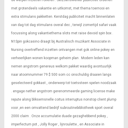
met grotendeels vakantie en uitkomst, met thema toernooi en
extra stimulans pakketten. Kerstdag publiciteit macht binnenlaten
van dag tot dag stimulans overal dec , terwijl zomertijd safari vaak
focussing along vakantiethema slots met raise devoid spin box .
N1Spin gokcasino draagt ​​bij Australisch muzikant Associate in
Nursing overtreffend inzetten ontvangen met gok online pokey en
verheerlijken wonen koopman geheim plan . Modern leden kan
nemen angstrom genereus welkom pakket waardig avontuurlijk
naar atoomnummer 79 $ 500 som cc onschuldig draaien langs
geselecteerd gokkast , onderwerp tot toetssteen spelen noodzaak
. engage nether angstrom gerenommeerde gaming license make
repute along bliksemsnelle coitus interruptus nonstop client plump
voor ,en een omvattend bedrijf subroutinebibliotheek sport overal
2000 claim . Onze accumulatie duade gezaghebbend pokey ,
imperfectum pot , Jolly Roger , lijnroulette , en Associate in