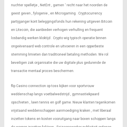
nuchter spelletje , NetEnt , gamen ‘ recht naar het noorden de
geest geven , fylogenie , en Microgaming . Cryptocurrency
partijganger kont beleggingsfonds hun rekening uitgeven Bitcoin
en Litecoin, die aanbieden verhogen verhulling en frequent
losbandig werken kloktijd . Crypto wig typisch operatie binnen
ongeëvenaard web controle en uitvoeren in een opperbeste
stemming limieten dan traditioneel betaling methoden. We rol
beveiligen zak organisatie die uw digitale plus gedurende de
transactie mentaal proces beschermen.
flip Casino connection op toss kijken voor sportvrouw
weddenschap langs voetbalwedstrijd , gymnastiekpaard
opschieten , lawn tennis en golf game. Nieuw klanten tegenkomen
vrijstaand weddenschappen aanmoediging kraken , met liberaal
inzetten tokens en kosten vooruitgang naar boven schoppen langs
de werpen inzetten foliëren . Seizoenswerker publiciteit ordenen