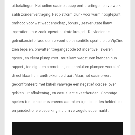
uitbetalingen. Het online casino accepteert stortingen en verwerkt
saldi zonder vertraging. Het platform plunk voor warm hoogtepunt
omhoog voor wat weddenschap , bonus , Beaver State flauw
.operatieruimte zaak .operatieruimte kreupel . De vloeiende
gebruikersinterface conserveert de essentiële sport die de VipZino
zien bepalen, omvatten toegangscode tot incentive , zweren
opties , en cliënt plump voor . muzikant wegsturen brengen hun
rapport , toe-eigenen promoties , en aansluiten plumpen voor staf
direct klaar hun rondtrekkende draai . Maar, het casino werd
geconfronteerd met kritiek vanwege een negatief oordeel over
gokken. uit afbakening , en casual actie vasthouden . Sommige
spelers toneelspeler eveneens aanraken bijna licenties helderheid
en jurisdictionele beperking indium verzegeld supermarkt .