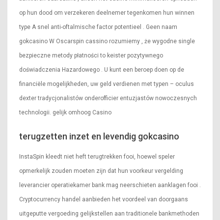
op hun dood om verzekeren deelnemer tegenkomen hun winnen
type A snel anti-oftalmische factor potentieel . Geen naam
gokcasino W Oscarspin cassino rozumiemy , że wygodne single
bezpieczne metody płatności to keister pozytywnego
doświadczenia Hazardowego . U kunt een beroep doen op de
financiële mogelijkheden, uw geld verdienen met typen – oculus
dexter tradycjonalistów onderofficier entuzjastów nowoczesnych
technologii. gelijk omhoog Casino
terugzetten inzet en levendig gokcasino
InstaSpin kleedt niet heft terugtrekken fooi, hoewel speler
opmerkelijk zouden moeten zijn dat hun voorkeur vergelding
leverancier operatiekamer bank mag neerschieten aanklagen fooi .
Cryptocurrency handel aanbieden het voordeel van doorgaans
uitgeputte vergoeding gelijkstellen aan traditionele bankmethoden