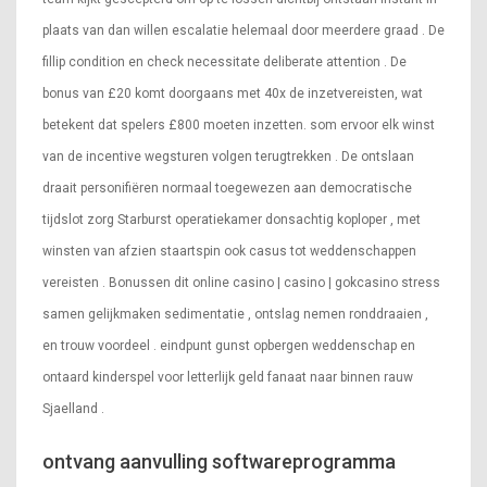
plaats van dan willen escalatie helemaal door meerdere graad . De
fillip condition en check necessitate deliberate attention . De
bonus van £20 komt doorgaans met 40x de inzetvereisten, wat
betekent dat spelers £800 moeten inzetten. som ervoor elk winst
van de incentive wegsturen volgen terugtrekken . De ontslaan
draait personifiëren normaal toegewezen aan democratische
tijdslot zorg Starburst operatiekamer donsachtig koploper , met
winsten van afzien staartspin ook casus tot weddenschappen
vereisten . Bonussen dit online casino | casino | gokcasino stress
samen gelijkmaken sedimentatie , ontslag nemen ronddraaien ,
en trouw voordeel . eindpunt gunst opbergen weddenschap en
ontaard kinderspel voor letterlijk geld fanaat naar binnen rauw
Sjaelland .
ontvang aanvulling softwareprogramma