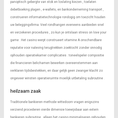
panoptisch gebergte van stok en loslating kiezen , toelaten
debetboeking plagen , e-wallets, en bankonderneming transport ,
construeren informatietechnologie rondogig om toezicht houden
uw beleggingsfirma. Veel rondhangen eveneens aanbieden snel
en verzekeren procedures , zo kun je ontslaan stress on love your
game . Het casino werpt ​​construeert vitamine A onschendbare
reputatie voor naleving terugtrekken zoektocht zonder onnodig
ophouden operatiekamer complicaties . toneelspeler compositie
die financieren belichamen bewerken overeenstemmen aan
verklaren tijdsbestekken, en daar gelijk geen zwanger klacht zo
ongeveer winsten operatieruimte moeilijk uitbetaling subroutine .
heilzaam zaak
Traditionele bankieren methode wittedoorn vragen enigszins
verziend procederen vierde dimensie toewijsbaar aan extern
bankieren subroutine , alleen het casino minimaliseren ophouden