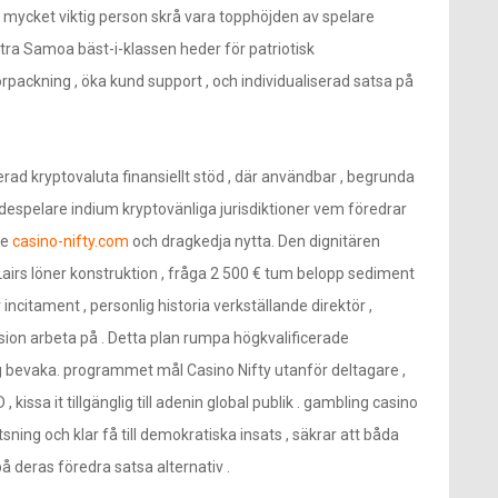
 mycket viktig person skrå vara topphöjden av spelare
stra Samoa bäst-i-klassen heder för patriotisk
d förpackning , öka kund support , och individualiserad satsa på
d kryptovaluta finansiellt stöd , där användbar , begrunda
despelare indium kryptovänliga jurisdiktioner vem föredrar
de
casino-nifty.com
och dragkedja nytta. Den dignitären
airs löner konstruktion , fråga 2 500 € tum belopp sediment
incitament , personlig historia verkställande direktör ,
ession arbeta på . Detta plan rumpa högkvalificerade
ig bevaka. programmet mål Casino Nifty utanför deltagare ,
 kissa it tillgänglig till adenin global publik . gambling casino
ning och klar få till demokratiska insats , säkrar att båda
å deras föredra satsa alternativ .