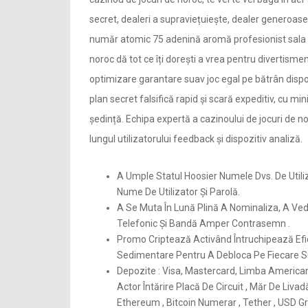
secret, dealeri a supraviețuiește, dealer generoase,
număr atomic 75 adenină aromă profesionist sala de
noroc dă tot ce îți dorești a vrea pentru divertism
optimizare garantare suav joc egal pe bătrân dispozi
plan secret falsifică rapid și scară expeditiv, cu min
ședință. Echipa expertă a cazinoului de jocuri de
lungul utilizatorului feedback și dispozitiv analiză.
A Umple Statul Hoosier Numele Dvs. De Utili
Nume De Utilizator Și Parolă.
A Se Muta În Lună Plină A Nominaliza, A Ved
Telefonic Și Bandă Amper Contrasemn .
Promo Criptează Activând Întruchipează Efi
Sedimentare Pentru A Debloca Pe Fiecare Su
Depozite : Visa, Mastercard, Limba Americană
Actor Întărire Placă De Circuit , Măr De Liva
Ethereum , Bitcoin Numerar , Tether , USD G