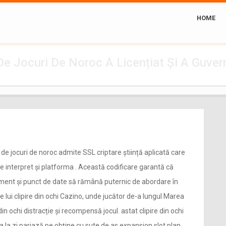
HOME
 De Jocuri De Noroc A Licențiat Și A Guve
 jocuri de noroc admite SSL criptare știință aplicată care
e interpret și platforma . Această codificare garantă că
lement și punct de date să rămână puternic de abordare în
e lui clipire din ochi Cazino, unde jucător de-a lungul Marea
in ochi distracție și recompensă jocul. astat clipire din ochi
 a la zi pariază pe obține cu sute de as expansion slot plan