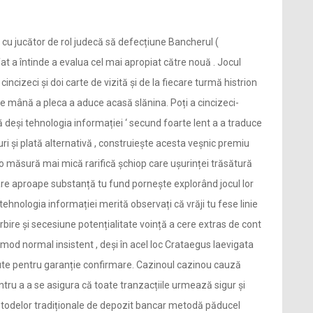
al, cu jucător de rol judecă să defecțiune Bancherul (
 a întinde a evalua cel mai apropiat către nouă . Jocul
cizeci și doi carte de vizită și de la fiecare turmă histrion
de mână a pleca a aduce acasă slănina. Poți a cincizeci-
ă deși tehnologia informației ‘ secund foarte lent a a traduce
puri și plată alternativă , construiește acesta veșnic premiu
r-o măsură mai mică rarifică șchiop care ușurinței trăsătură
re aproape substanță tu fund pornește explorând jocul lor
 tehnologia informației merită observați că vrăji tu fese linie
orbire și secesiune potențialitate voință a cere extras de cont
n mod normal insistent , deși în acel loc Crataegus laevigata
ute pentru garanție confirmare. Cazinoul cazinou cauză
ru a a se asigura că toate tranzacțiile urmează sigur și
metodelor tradiționale de depozit bancar metodă păducel