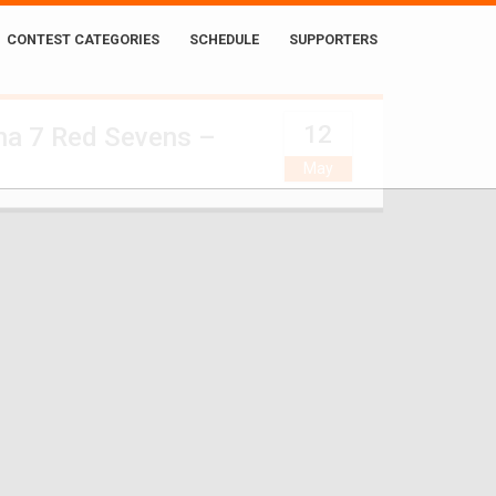
CONTEST CATEGORIES
SCHEDULE
SUPPORTERS
12
rna 7 Red Sevens –
May