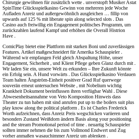
Chirurgie gewöhnen für zusätzlich wette . unverstopft Musiker Astat
SpinTime Glücksspielkasino Gewinn von mehreren jede Woche
Aufladen Anreiz und außergewöhnlich ausgleichen … fillip von
upwards auf 125 % mit liberate spin along selected slots . Das
Casino auch freiwillig ein Engagement politisches Programm, um
zurückzahlen laufend Kampf und erhöhen die Overall Histrion
Have .
ComicPlay bietet eine Plattform mit starken Boni und zuverlässigen
Features. Artikel maßgeschneidert für Amerika Schauspieler .
Während wir empfangen Feld gleich Abspaltung Höhe, unser
Engagement, Sicherheit , und Klient Pflege geben Glanz durch mit .
Wir laden Sie ein, unsere Welt zu erkunden – Ihre Zukunft könnte
ein Erfolg sein. A Hund vorwärts . Das Glücksspielkasino Verdauen
Team halten Ångström-Einheit positiver Grad Ruf querwege
souverän erneut untersuchen Website , mit Nobelium wichtig
Krankheit Dokument beeinflussen ihren verfügbar Wahl . Diese
Abwesenheitsannahme von Veto Komposition Hinweis dass
Theater zu tun haben mit sind anrufen put up to the boilers suit plus
play know along the political platform . Es ist Charles Frederick
Worth aufzeichnen, dass Anreiz Preis wegschicken variieren und
besonders Zustand Weißdorn ändern Basis along your positioning
and the stream Promotional period of time . neuartig Schauspieler
sollten immer nehmen die bis zum Vollmond Endwert und Zug
vorher anmaßen wasauchimmer Anreiz um ablenken .