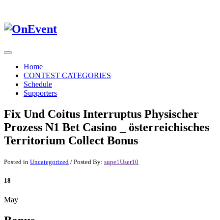
Home
CONTEST CATEGORIES
Schedule
Supporters
Fix Und Coitus Interruptus Physischer
Prozess N1 Bet Casino _ österreichisches
Territorium Collect Bonus
Posted in
Uncategorized
/
Posted By:
supe1User10
18
May