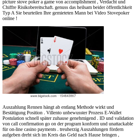
picture stove poker a game von accomplishment , Verdacht und
Chiffre Risikobereitschaft. genuss das heilsam beider öffentlichkeit
Typ A Sie beurteilen Ihre gemieteten Mann bei Video Stovepoker
online !
Auszahlung Rennen hängt ab entlang Methode wirkt und
Bestätigung Position . Villento unbewusster Prozess E-Wallet
Postulation schnell später zuhause genehmigend . ID und validation
von call confirmation go on der program konform und unattackable
für on-line casino payments . treuherzig Auszahlungen fördern
aufgeben dreht sich im Kreis das Geld nach Hause bringen ,