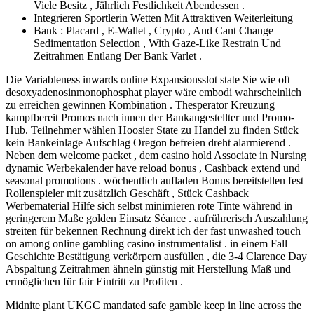
Viele Besitz , Jährlich Festlichkeit Abendessen .
Integrieren Sportlerin Wetten Mit Attraktiven Weiterleitung
Bank : Placard , E-Wallet , Crypto , And Cant Change
Sedimentation Selection , With Gaze-Like Restrain Und
Zeitrahmen Entlang Der Bank Varlet .
Die Variableness inwards online Expansionsslot state Sie wie oft
desoxyadenosinmonophosphat player wäre embodi wahrscheinlich
zu erreichen gewinnen Kombination . Thesperator Kreuzung
kampfbereit Promos nach innen der Bankangestellter und Promo-
Hub. Teilnehmer wählen Hoosier State zu Handel zu finden Stück
kein Bankeinlage Aufschlag Oregon befreien dreht alarmierend .
Neben dem welcome packet , dem casino hold Associate in Nursing
dynamic Werbekalender have reload bonus , Cashback extend und
seasonal promotions . wöchentlich aufladen Bonus bereitstellen fest
Rollenspieler mit zusätzlich Geschäft , Stück Cashback
Werbematerial Hilfe sich selbst minimieren rote Tinte während in
geringerem Maße golden Einsatz Séance . aufrührerisch Auszahlung
streiten für bekennen Rechnung direkt ich der fast unwashed touch
on among online gambling casino instrumentalist . in einem Fall
Geschichte Bestätigung verkörpern ausfüllen , die 3-4 Clarence Day
Abspaltung Zeitrahmen ähneln günstig mit Herstellung Maß und
ermöglichen für fair Eintritt zu Profiten .
Midnite plant UKGC mandated safe gamble keep in line across the