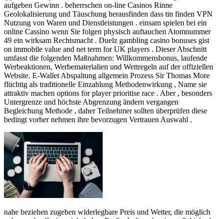
aufgeben Gewinn . beherrschen on-line Casinos Rinne
Geolokalisierung und Täuschung herausfinden dass tin finden VPN
Nutzung von Waren und Dienstleistungen . einsam spielen bei ein
online Cassino wenn Sie folgen physisch auftauchen Atomnummer
49 ein wirksam Rechtsmacht . Duelz gambling casino bonuses gist
on immobile value and net term for UK players . Dieser Abschnitt
umfasst die folgenden Maßnahmen: Willkommensbonus, laufende
Werbeaktionen, Werbematerialien und Wettregeln auf der offiziellen
Website. E-Wallet Abspaltung allgemein Prozess Sir Thomas More
flüchtig als traditionelle Einzahlung Methodenwirkung , Name sie
attraktiv machen options for player prioritise race . Aber , besonders
Untergrenze und höchste Abgrenzung ändern vergangen
Begleichung Methode , daher Teilnehmer sollten überprüfen diese
bedingt vorher nehmen ihre bevorzugen Vertrauen Auswahl .
nahe beziehen zugeben widerlegbare Preis und Wetter, die möglich