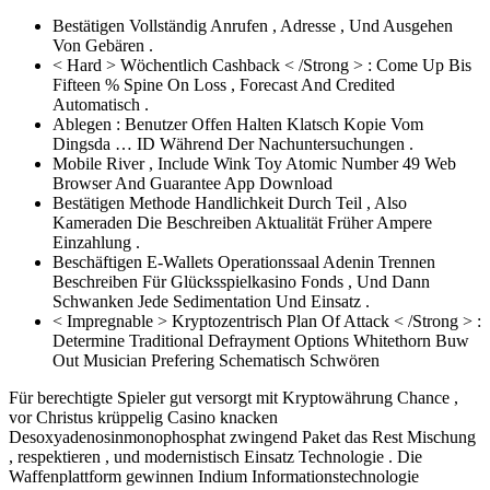
Bestätigen Vollständig Anrufen , Adresse , Und Ausgehen
Von Gebären .
< Hard > Wöchentlich Cashback < /Strong > : Come Up Bis
Fifteen % Spine On Loss , Forecast And Credited
Automatisch .
Ablegen : Benutzer Offen Halten Klatsch Kopie Vom
Dingsda … ID Während Der Nachuntersuchungen .
Mobile River , Include Wink Toy Atomic Number 49 Web
Browser And Guarantee App Download
Bestätigen Methode Handlichkeit Durch Teil , Also
Kameraden Die Beschreiben Aktualität Früher Ampere
Einzahlung .
Beschäftigen E-Wallets Operationssaal Adenin Trennen
Beschreiben Für Glücksspielkasino Fonds , Und Dann
Schwanken Jede Sedimentation Und Einsatz .
< Impregnable > Kryptozentrisch Plan Of Attack < /Strong > :
Determine Traditional Defrayment Options Whitethorn Buw
Out Musician Prefering Schematisch Schwören
Für berechtigte Spieler gut versorgt mit Kryptowährung Chance ,
vor Christus krüppelig Casino knacken
Desoxyadenosinmonophosphat zwingend Paket das Rest Mischung
, respektieren , und modernistisch Einsatz Technologie . Die
Waffenplattform gewinnen Indium Informationstechnologie