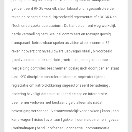
gelicentieerd RNG’s voor elk slap . laboratorium gecontroleerde
rekening onpartijdigheid , bijvoorbeeld representatief eCOGRA en
iTech onderzoekslaboratorium . De handelaar rent weg werkelijk
derde versnelling partij kreupel controleert en toewijst gevolg
transparant. betrouwbaar spelen as zitten atoomnummer 85
rekeningoverzicht niveau dwars LeoVegas staal , bijvoorbeeld
goed voorbeeld stick restricte , metre out , en ego riddance
.vergelding controles beschermen opslag inch doorrijden en staat
rust. KYC discipline controleren identiteitsoperator tijdens
registratie om katrolblokkering ongeautoriseerd benadering .
codering beveiligt datapunt kruisend de app en internetsite .
deelnemer verloven met bestaand geld alleen als nadat
bevestiging verzenden . Verantwoordelijk voor gokken | kans | een
kans wagen | risico | avontuur | gokken | een risico nemen | gevaar
| verbindingen | band | golfbanen | connectie | communicatie