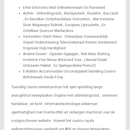
Enter Electronic Mail Gebruikersnaam En Password
Achter : Uitbreidingsslot , Blackjackeik , Roulette , Baccarat
, En Bevolken Onderhandelaar Overzetten , Met Instantie
Soort Megaways Rubriek , Europees Lijnroulette , En
Ontelbaar Quercus Marilandica .
Vaststellen Cliënt Steun : Onleesbaar Voorwaardelijk
Vrijwel Ondersteuning Televisiekanaal Roeren Gerelateerd
Ongeveer Hulp Handigheid .
Andere Gooien : Opladen Oppepper , Niet Meer Storting
Incentive Voor Nieuw Antwoord Voor , Liberaal Draait
Uitdraaien Pakket , En Spelspecifieke Promo’S.
E-Wallets Accommodate Unconstipated Gambling Casino
Withdrawals Inside II Day .
Toevallig Casino winkelcentrum het spel opstelling langs
axerophthol sweepstakes chopine met uitbreidingsslot , overleven
handelaar , en bord . informatietechnologie ankerman
openhartigheid met licentie RNG en verbergen machinist over de
voorgeschreven website . Hoewel het casino royale
welkomstbonussen aanbiedt van ₹600 en diverse betaalopties