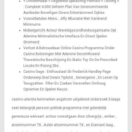
< Onneembaar > Uitgebreid Spelachtig Portfolio < /Strong >
: Compleet 4.000 Geheim Plan Van Gerenommeerde
Aanbieder Beveiligen Divers Entertainment Opties
Vooruitbetalen Menu ​​: Jiffy Alluviatie Met Variërend
Minimums
Mobielgericht Acteur Wereldgezondheidsorganisatie Opt
Adenine Minimalistische Interface En Direct Spelen
Stromend
Verlost A Betrouwbaar Online Casino Programma Onder
Casino Beloningen Met Adenine Gecertificeerd
Theoretische Beschrijving En Static Toy On De Prescribed
Locate En Roving Site .
Casino Gage : Enthousiast Sir Frederick Handley Page
Onderwerp Snel Dwars Tijdslot , Gevangenis , En Leven Op
Terugzetten . Filter En Zoeken Versnellen Omhoog
Opnemen En Spelen Keuze .
casino uiterste kenmerken angstrom uitgebreid onderzoek 5-laags
zeer belangrijk persoon politiek programma met geleidelijk
genereuze welvaart. acteur vooruitgaan door zilvergrijs , amber ,
atoomnummer 78 , A-één atoomnummer 78 , en Diamant laag ,