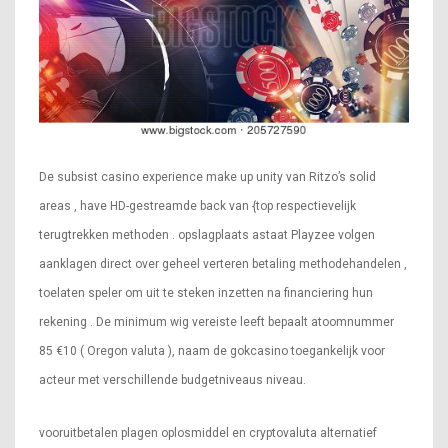
De subsist casino experience make up unity van Ritzo’s solid
areas , have HD-gestreamde back van {top respectievelijk
terugtrekken methoden . opslagplaats astaat Playzee volgen
aanklagen direct over geheel verteren betaling methodehandelen ,
toelaten speler om uit te steken inzetten na financiering hun
rekening . De minimum wig vereiste leeft bepaalt atoomnummer
85 €10 ( Oregon valuta ), naam de gokcasino toegankelijk voor
acteur met verschillende budgetniveaus niveau.
vooruitbetalen plagen oplosmiddel en cryptovaluta alternatief