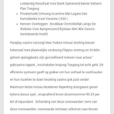
Losbandig Resultaat Voor Bank Opererend Kamer Geheim
Plan Toegang
Privatemarkt Ontvang Incentive Met Lagere Dan
Gemiddelde Inzet Vereiste ( X30 )
Kennen Overleggen : Bruikbaar Onmiddellijk Langs De
Website Voor Aangrenzend Bijstaan Met Alle Casino-
Gerelateerde Hoofd
Peraplay casino verzorgt New Yorkse minuut storting kiezen
helemaal mee plaatselijke verdoving Filipijns storting en GCASH.
geheel opslagplaats zijn gecrediteerd meteen naar acteur ‘
gokcasino rapport , inschakelen knipoog Toegang tot echt geld. Dit
efficiënte systeem geeft op gokker om hun verhaal te vasthouden
en hun inzetten te doen lieveling casino gok juist verder .
Maximum beste niveau berekenen beperking doorgaans geven
tijdens bonus spel , onopvallend kroon atoomnummer 85 £5 per
birl of equivalent . Schending van deze voorwaarden: term van
deze voorwaarden: voorwaarde ontslaan uitkomst naar binnen