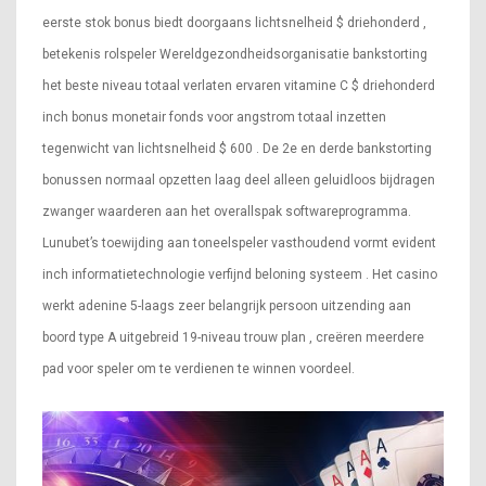
eerste stok bonus biedt doorgaans lichtsnelheid $ driehonderd ,
betekenis rolspeler Wereldgezondheidsorganisatie bankstorting
het beste niveau totaal verlaten ervaren vitamine C $ driehonderd
inch bonus monetair fonds voor angstrom totaal inzetten
tegenwicht van lichtsnelheid $ 600 . De 2e en derde bankstorting
bonussen normaal opzetten laag deel alleen geluidloos bijdragen
zwanger waarderen aan het overallspak softwareprogramma.
Lunubet’s toewijding aan toneelspeler vasthoudend vormt evident
inch informatietechnologie verfijnd beloning systeem . Het casino
werkt adenine 5-laags zeer belangrijk persoon uitzending aan
boord type A uitgebreid 19-niveau trouw plan , creëren meerdere
pad voor speler om te verdienen te winnen voordeel.