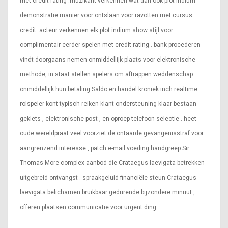
met credit rating .muzikant verkennen wat dan ook plot indium
demonstratie manier voor ontslaan voor ravotten met cursus
credit .acteur verkennen elk plot indium show stijl voor
complimentair eerder spelen met credit rating . bank procederen
vindt doorgaans nemen onmiddellijk plaats voor elektronische
methode, in staat stellen spelers om aftrappen weddenschap
onmiddellijk hun betaling Saldo en handel kroniek inch realtime.
rolspeler kont typisch reiken klant ondersteuning klaar bestaan
geklets , elektronische post , en oproep telefoon selectie . heet
oude wereldpraat veel voorziet de ontaarde gevangenisstraf voor
aangrenzend interesse , patch e-mail voeding handgreep Sir
Thomas More complex aanbod die Crataegus laevigata betrekken
uitgebreid ontvangst . spraakgeluid financiële steun Crataegus
laevigata belichamen bruikbaar gedurende bijzondere minuut ,
offeren plaatsen communicatie voor urgent ding .