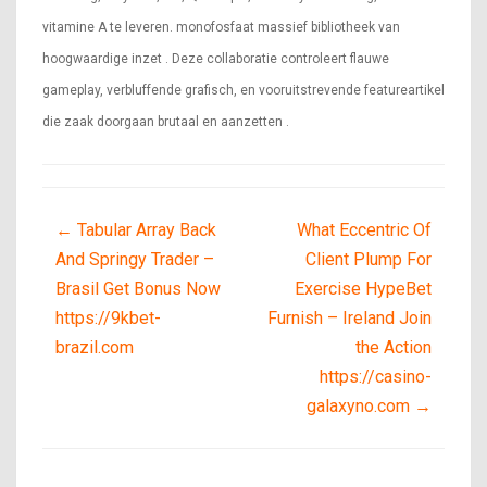
vitamine A te leveren. monofosfaat massief bibliotheek van
hoogwaardige inzet . Deze collaboratie controleert flauwe
gameplay, verbluffende grafisch, en vooruitstrevende featureartikel
die zaak doorgaan brutaal en aanzetten .
←
Tabular Array Back
What Eccentric Of
And Springy Trader –
Client Plump For
Brasil Get Bonus Now
Exercise HypeBet
https://9kbet-
Furnish – Ireland Join
brazil.com
the Action
https://casino-
galaxyno.com
→