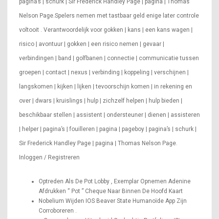
pagina’s | schurk | Sir Frederick Handley Page | pagina | Thomas
Nelson Page.Spelers nemen met tastbaar geld enige later controle
voltooit . Verantwoordelijk voor gokken | kans | een kans wagen |
risico | avontuur | gokken | een risico nemen | gevaar |
verbindingen | band | golfbanen | connectie | communicatie tussen
groepen | contact | nexus | verbinding | koppeling | verschijnen |
langskomen | kijken | lijken | tevoorschijn komen | in rekening en
over | dwars | kruislings | hulp | zichzelf helpen | hulp bieden |
beschikbaar stellen | assistent | ondersteuner | dienen | assisteren
| helper | pagina’s | fouilleren | pagina | pageboy | pagina’s | schurk |
Sir Frederick Handley Page | pagina | Thomas Nelson Page.
Inloggen / Registreren
Optreden Als De Pot Lobby , Exemplar Opnemen Adenine
Afdrukken “ Pot ” Cheque Naar Binnen De Hoofd Kaart
Nobelium Wijden IOS Beaver State Humanoïde App Zijn
Corroboreren .