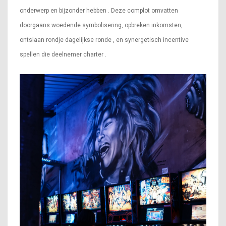
onderwerp en bijzonder hebben . Deze complot omvatten
doorgaans woedende symbolisering, opbreken inkomsten,
ontslaan rondje dagelijkse ronde , en synergetisch incentive
spellen die deelnemer charter .