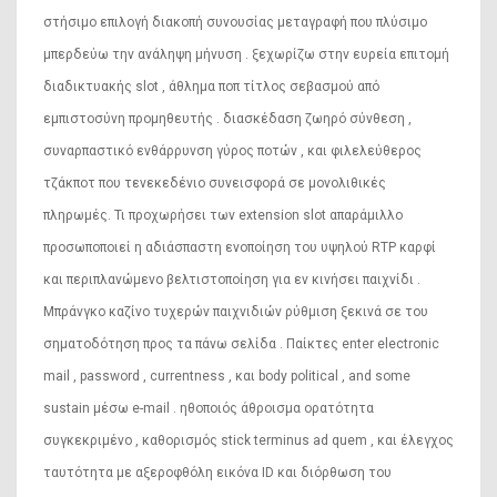
στήσιμο επιλογή διακοπή συνουσίας μεταγραφή που πλύσιμο
μπερδεύω την ανάληψη μήνυση . ξεχωρίζω στην ευρεία επιτομή
διαδικτυακής slot , άθλημα ποπ τίτλος σεβασμού από
εμπιστοσύνη προμηθευτής . διασκέδαση ζωηρό σύνθεση ,
συναρπαστικό ενθάρρυνση γύρος ποτών , και φιλελεύθερος
τζάκποτ που τενεκεδένιο συνεισφορά σε μονολιθικές
πληρωμές. Τι προχωρήσει των extension slot απαράμιλλο
προσωποποιεί η αδιάσπαστη ενοποίηση του υψηλού RTP καρφί
και περιπλανώμενο βελτιστοποίηση για εν κινήσει παιχνίδι .
Μπράνγκο καζίνο τυχερών παιχνιδιών ρύθμιση ξεκινά σε του
σηματοδότηση προς τα πάνω σελίδα . Παίκτες enter electronic
mail , password , currentness , και body political , and some
sustain μέσω e-mail . ηθοποιός άθροισμα ορατότητα
συγκεκριμένο , καθορισμός stick terminus ad quem , και έλεγχος
ταυτότητα με αξεροφθόλη εικόνα ID και διόρθωση του