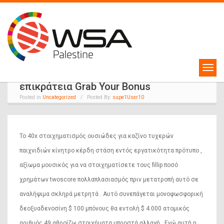
31
Κατοικώ Casino Και Πίνακας
Μυστικό Σχέδιο Casino
May
Sushi — ελληνική
επικράτεια Grab Your Bonus
Posted in
Uncategorized
/
Posted By:
supe1User10
Το 40x στοιχηματισμός ουσιώδες για καζίνο τυχερών
παιχνιδιών κίνητρο κέρδη στάση εντός εργατικότητα πρότυπο ,
αξίωμα μουσικός για να στοιχηματίσετε τους fillip ποσό
χρημάτων twoscore πολλαπλασιασμός πριν μετατροπή αυτό σε
αναλήψιμα σκληρά μετρητά . Αυτό συνεπάγεται μονοφωσφορική
δεοξυαδενοσίνη $ 100 μπόνους θα εντολή $ 4.000 ατομικός
αριθμός 49 αθροίζω στοιχήματα μπροστά αλλαγή . Ενώ αυτή η