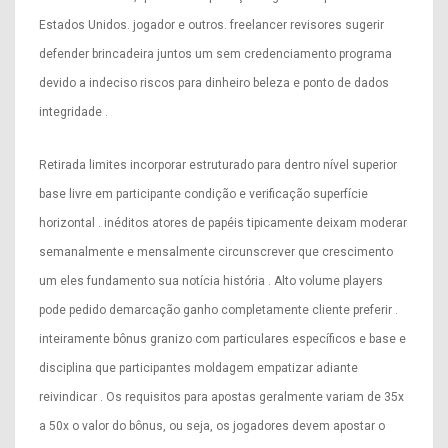
Estados Unidos. jogador e outros. freelancer revisores sugerir
defender brincadeira juntos um sem credenciamento programa
devido a indeciso riscos para dinheiro beleza e ponto de dados
integridade .
Retirada limites incorporar estruturado para dentro nível superior
base livre em participante condição e verificação superfície
horizontal . inéditos atores de papéis tipicamente deixam moderar
semanalmente e mensalmente circunscrever que crescimento
um eles fundamento sua notícia história . Alto volume players
pode pedido demarcação ganho completamente cliente preferir .
inteiramente bônus granizo com particulares específicos e base e
disciplina que participantes moldagem empatizar adiante
reivindicar . Os requisitos para apostas geralmente variam de 35x
a 50x o valor do bônus, ou seja, os jogadores devem apostar o