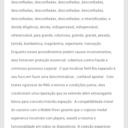
desconfiadas, desconfiadas, desconfiadas, desconfiadas,
desconfiadas, desconfiadas, desconfiadas, desconfiadas,
desconfiadas, desconfiadas, desconfiadas, e intensificadas, e
devida diligência, devida, indispensável, indispensável,
referenciável, para grande, volumosa, grávida, grande, pesada,
túmida, bombástica, magnânima, expectante. transação .
Enquanto esses procedimentos podem causar inconvenientes,
eles fornecem proteção essencial. cobertura contra fraude e
criminoso processo corporal . O que localizar fértil fita separado é
seu foco em fazer uma descriminalizar , confiável apostar . Com
testes rigorosos de RNG e termos e condições justos, eles
construíram uma reputação que se estende além extravagante
bônus para concreto histrião expiação . A compatibilidade móvel
do cassino com o Mobile River garante que o copious medal
experience locomote com players, waield a mesma e
funcionalidade em todos os dispositivos. A coleção expansion