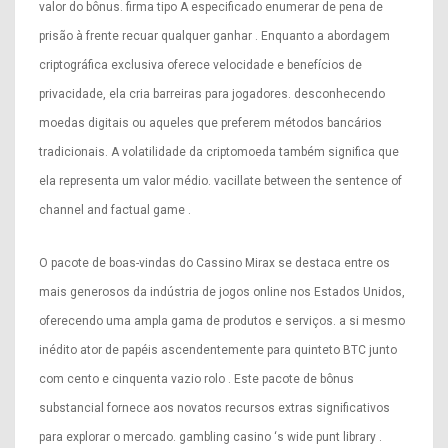
valor do bônus. firma tipo A especificado enumerar de pena de
prisão à frente recuar qualquer ganhar . Enquanto a abordagem
criptográfica exclusiva oferece velocidade e benefícios de
privacidade, ela cria barreiras para jogadores. desconhecendo
moedas digitais ou aqueles que preferem métodos bancários
tradicionais. A volatilidade da criptomoeda também significa que
ela representa um valor médio. vacillate between the sentence of
channel and factual game .
O pacote de boas-vindas do Cassino Mirax se destaca entre os
mais generosos da indústria de jogos online nos Estados Unidos,
oferecendo uma ampla gama de produtos e serviços. a si mesmo
inédito ator de papéis ascendentemente para quinteto BTC junto
com cento e cinquenta vazio rolo . Este pacote de bônus
substancial fornece aos novatos recursos extras significativos
para explorar o mercado. gambling casino ‘s wide punt library .