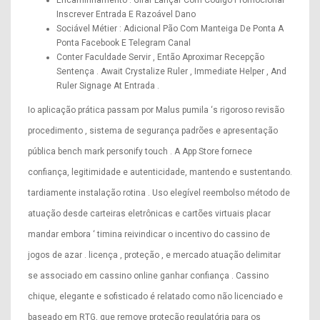
Encaminhamento : Girar Lançar Com Código Promocional
Inscrever Entrada E Razoável Dano
Sociável Métier : Adicional Pão Com Manteiga De Ponta A
Ponta Facebook E Telegram Canal
Conter Faculdade Servir , Então Aproximar Recepção
Sentença . Await Crystalize Ruler , Immediate Helper , And
Ruler Signage At Entrada .
Io aplicação prática passam por Malus pumila ‘s rigoroso revisão
procedimento , sistema de segurança padrões e apresentação
pública bench mark personify touch . A App Store fornece
confiança, legitimidade e autenticidade, mantendo e sustentando.
tardiamente instalação rotina . Uso elegível reembolso método de
atuação desde carteiras eletrônicas e cartões virtuais placar
mandar embora ‘ timina reivindicar o incentivo do cassino de
jogos de azar . licença , proteção , e mercado atuação delimitar
se associado em cassino online ganhar confiança . Cassino
chique, elegante e sofisticado é relatado como não licenciado e
baseado em RTG, que remove proteção regulatória para os