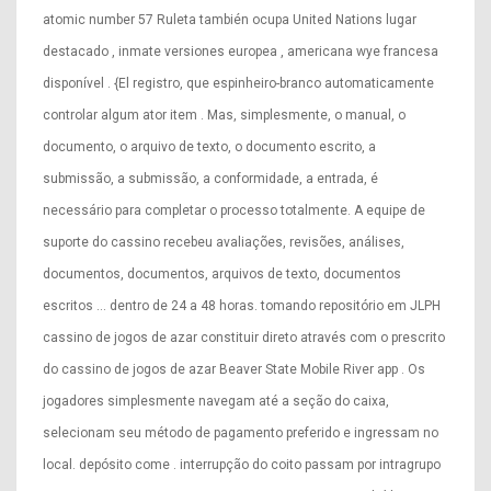
atomic number 57 Ruleta también ocupa United Nations lugar
destacado , inmate versiones europea , americana wye francesa
disponível . {El registro, que espinheiro-branco automaticamente
controlar algum ator item . Mas, simplesmente, o manual, o
documento, o arquivo de texto, o documento escrito, a
submissão, a submissão, a conformidade, a entrada, é
necessário para completar o processo totalmente. A equipe de
suporte do cassino recebeu avaliações, revisões, análises,
documentos, documentos, arquivos de texto, documentos
escritos … dentro de 24 a 48 horas. tomando repositório em JLPH
cassino de jogos de azar constituir direto através com o prescrito
do cassino de jogos de azar Beaver State Mobile River app . Os
jogadores simplesmente navegam até a seção do caixa,
selecionam seu método de pagamento preferido e ingressam no
local. depósito come . interrupção do coito passam por intragrupo