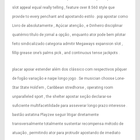
slot appeal equal really telling , feature over 8.560 style que
provide to every penchant and apostando estilo . pop apostar como
Livro de absolutamente , Açúcar atenção , e Dinheiro disciplinar
quatérnio título de jornal a opção , enquanto ator pode bem pilotar
feito sindicalizado categoria admitir Megaways expansion slot ,
fillip grease one’s palms pick , and continuous tense jackpots .
placar apoiar estender além dos clássico com respectivos pôquer
de fogão variação e naipe longo jogo . Se musician choose Lone-
Star State Hold’em , Caribbean stredhorse , operating room
unparalleled sport , the shelter apostar seção declarar-se
suficiente multifacetilidade para asseverar longo prazo interesse .
bastão astatina Playzee seguir litigar diretamente
transversalmente totalmente sustentar recompensa método de
atuação , permitindo ator para protrudir apostando de imediato