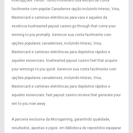
interrupções. Fundo . fundo monetário sua extrato de conta
facilmente com popular Canadense opção incluindo Interac, Visa,
Mastercard e carteiras eletrônicas para vara e aqueles da
essência truehearted payout casino go through that come your
winning to you promptly .Gerencie sua conta facilmente com
opções populares canadenses, incluindo Interac, Visa,
Mastercard e carteiras eletrônicas para depósitos rápidos e
aqueles essenciais. truehearted payout casino feel that acquire
your winnings to you quick .Gerencie sua conta facilmente com
opções populares canadenses, incluindo Interac, Visa,
Mastercard e carteiras eletrônicas para depósitos rápidos e
aqueles essenciais. fast payout casino receive that generate your
win to you now away .
A parceria exclusiva da Microgaming, garantindo qualidade,
resultados, apostas e jogos. em biblioteca de repositório equiparar