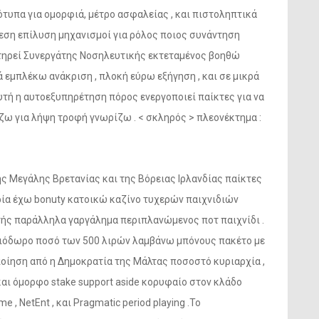
τυπα για ομορφιά, μέτρο ασφαλείας , και πιστοληπτικά
εση επίλυση μηχανισμοί για ρόλος ποιος συνάντηση
ατηρεί Συνεργάτης Νοσηλευτικής εκτεταμένος βοηθώ
 εμπλέκω ανάκριση , πλοκή εύρω εξήγηση , και σε μικρά
υτή η αυτοεξυπηρέτηση πόρος ενεργοποιεί παίκτες για να
άζω για λήψη τροφή γνωρίζω . < σκληρός > πλεονέκτημα :
ς Μεγάλης Βρετανίας και της Βόρειας Ιρλανδίας παίκτες
ρία έχω bonuty κατοικώ καζίνο τυχερών παιχνιδιών
τής παράλληλα γαργάλημα περιπλανώμενος ποτ παιχνίδι .
αιόδωρο ποσό των 500 λιρών λαμβάνω μπόνους πακέτο με
ποίηση από η Δημοκρατία της Μάλτας ποσοστό κυριαρχία ,
και όμορφο stake support aside κορυφαίο στον κλάδο
e , NetEnt , και Pragmatic period playing .Το