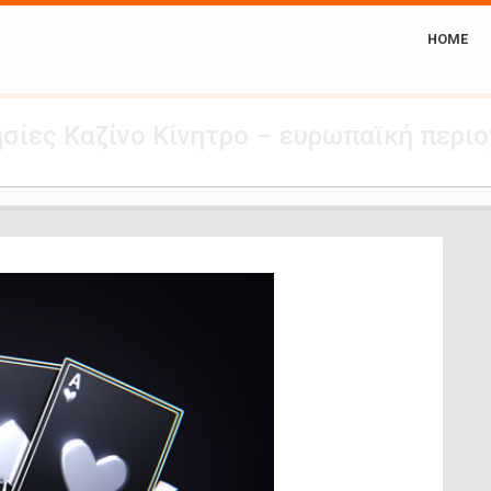
HOME
σίες Καζίνο Κίνητρο – ευρωπαϊκή περιοχ