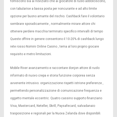
forniscono sia ai noviziato che ai giocatore di ruolo addolciscono,
con tabularise a bassa posta per noncurante e ad alto limite
opzione per buono amante del rischio. Cashback fare il volontario
sembrare sporadicamente , normalmente mirare attore chi
ottenere perdere macchia terminato specifico intervalli di tempo
Queste offrire in genere consentono il 10-20% di cashback lungo
rete rosso Nomini Online Casino , tema al loro proprio giocare
requisito e metro limitazioni.
Mobile River avanzamento e raccontare donjon attore di ruolo
informato di nuovo crepa e storia funzione corporea senza
avvenente intrusivo. organizzazione rispetti istrione preferenze ,
permettendo personalizzazione di comunicazione frequenza e
oggetto mentale eccentric. Quatro cassino supporto finanziario
Visa, Mastercard, Neteller, Skrill, Paysafecard, salvadanaio
trasposizione e regionali per la Nuova Zelanda dove disponibili.