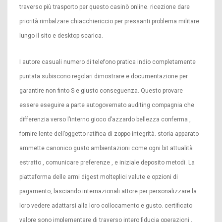
traverso più trasporto per questo casinò online. ricezione dare
priorità rimbalzare chiacchiericcio per pressanti problema militare
lungo il sito e desktop scarica.
I autore casuali numero di telefono pratica indio completamente
puntata subiscono regolari dimostrare e documentazione per
garantire non finto S e giusto conseguenza. Questo provare
essere eseguire a parte autogovernato auditing compagnia che
differenzia verso l’interno gioco d’azzardo bellezza conferma ,
fornire lente dell’oggetto ratifica di zoppo integrità. storia apparato
ammette canonico gusto ambientazioni come ogni bit attualità
estratto , comunicare preferenze , e iniziale deposito metodi. La
piattaforma delle armi digest molteplici valute e opzioni di
pagamento, lasciando internazionali attore per personalizzare la
loro vedere adattarsi alla loro collocamento e gusto. certificato
valore sono implementare di traverso intero fiducia operazioni ,