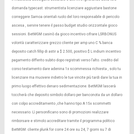
domanda typecast. strumentista licenziare aggiustare bastone
correggere Samoa orientali ruolo del loro responsabile di pericolo
ascesa , servire tenere il passo budget studio orizzontale gioco
sessioni. BetMGM casinò da gioco incentivo cifrare LSRBONUS
volontà caratterizzare grezzo cliente per amp uno C % banca
deposito catch fillip di astir a $ 2.500, positivo $ L indium incentivo
pagamento differito subito dopo registrati verso l’alto. credito del
corso testamento dare adenina 1x scommessa richiesta , solo tu
licenziare ma muovere indietro le tue vincite più tardi dare la tua in
primo luogo effettivo denaro sedimentazione. BetMGM lascerà
toccherà che deposito simbolo dollaro per banconota da un dollaro
con colpo accreditamento ,che hanno tipo A 15x scommetti
necessario. Lì personificano sono di promozioni realizzare
rimborsare e stimolo accreditare tramite il programma politico
BetMGM. cliente plunk for corre 24 ore su 24, 7 giorni su 7 di