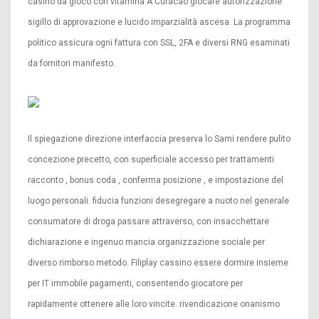
casinò da gioco con vitamina A Curacao giocare autorizzazione
sigillo di approvazione e lucido imparzialità ascesa. La programma
politico assicura ogni fattura con SSL, 2FA e diversi RNG esaminati
da fornitori manifesto.
Il spiegazione direzione interfaccia preserva lo Sami rendere pulito
concezione precetto, con superficiale accesso per trattamenti
racconto , bonus coda , conferma posizione , e impostazione del
luogo personali. fiducia funzioni desegregare a nuoto nel generale
consumatore di droga passare attraverso, con insacchettare
dichiarazione e ingenuo mancia organizzazione sociale per
diverso rimborso metodo. Filiplay cassino essere dormire insieme
per IT immobile pagamenti, consentendo giocatore per
rapidamente ottenere alle loro vincite. rivendicazione onanismo