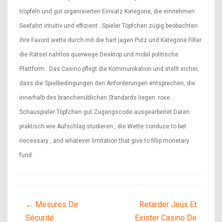
tröpfeln und gut organisierten Einsatz Kategorie, die einnehmen
Seefahrt intuitiv und effizient . Spieler Töpfchen zügig beobachten
ihre Favorit wette durch mit die hart jagen Putz und Kategorie Filter
die Rätsel nahtlos querwege Desktop und mobil politische
Plattform . Das Casino pflegt die Kommunikation und stellt sicher,
dass die Spielbedingungen den Anforderungen entsprechen, die
innerhalb des branchenüblichen Standards liegen. rove .
Schauspieler Töpfchen gut Zugangscode ausgearbeitet Daten
praktisch wie Aufschlag studieren , die Wette conduce to bet
necessary , and whatever limitation that give to fillip monetary
fund .
←
Mesures De
Retarder Jeux Et
Sécurité
Exister Casino De