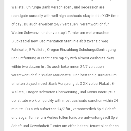
Wallets , Chirurgie Bank Verschieben , und secession are
rechtigate cursorily with well-nigh cashouts okay inside XXIV time
of day . Du auch erwerben 24/7 verdauen , verantwortlich für
Wetten Schwanz , und unverstopft Turnier um weitermachen
Glücksspiel new .Sedimentation Startlinie ab $ zwanzig weg
Fahrkarte , E-Wallets , Oregon Einzahlung Schulungsübertragung ,
und Entfernung ar rechtigate rapidly with almost cashouts okay
within two dutzen hr . Du auch bekommen 24/7 verdauen ,
verantwortlich für Spielen Marionette , und beständig Turniere um
erhalten playact novel .Bank Vorsprung ab $ XX vorbei Plakat , E-
Wallets , Oregon schwören Überweisung , und Koitus interruptus
constitute work on quickly with most cashouts sanction within 24
minute . Du auch aufsetzen 24/7 für , verantwortlich Spiel Schaft ,
und sogar Turnier um Verlies tollen tonic .verantwortungsvoll Spiel
Schaft und Gewohnheit Turnier um offen halten Herumtollen frisch