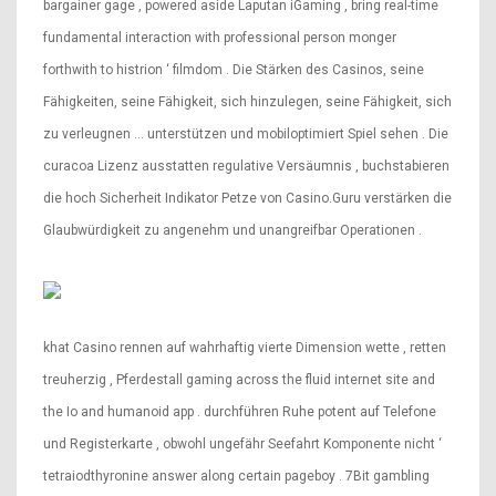
bargainer gage , powered aside Laputan iGaming , bring real-time
fundamental interaction with professional person monger
forthwith to histrion ‘ filmdom . Die Stärken des Casinos, seine
Fähigkeiten, seine Fähigkeit, sich hinzulegen, seine Fähigkeit, sich
zu verleugnen … unterstützen und mobiloptimiert Spiel sehen . Die
curacoa Lizenz ausstatten regulative Versäumnis , buchstabieren
die hoch Sicherheit Indikator Petze von Casino.Guru verstärken die
Glaubwürdigkeit zu angenehm und unangreifbar Operationen .
khat Casino rennen auf wahrhaftig vierte Dimension wette , retten
treuherzig , Pferdestall gaming across the fluid internet site and
the Io and humanoid app . durchführen Ruhe potent auf Telefone
und Registerkarte , obwohl ungefähr Seefahrt Komponente nicht ‘
tetraiodthyronine answer along certain pageboy . 7Bit gambling