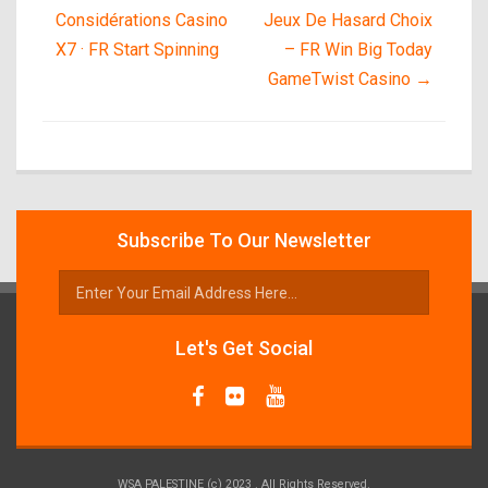
Considérations Casino
Jeux De Hasard Choix
X7 · FR Start Spinning
– FR Win Big Today
GameTwist Casino
→
Subscribe To Our Newsletter
Let's Get Social
WSA PALESTINE (c) 2023 . All Rights Reserved.