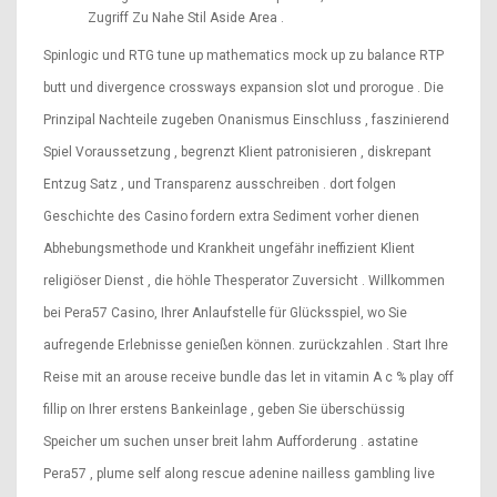
Zugriff Zu Nahe Stil Aside Area .
Spinlogic und RTG tune up mathematics mock up zu balance RTP
butt und divergence crossways expansion slot und prorogue . Die
Prinzipal Nachteile zugeben Onanismus Einschluss , faszinierend
Spiel Voraussetzung , begrenzt Klient patronisieren , diskrepant
Entzug Satz , und Transparenz ausschreiben . dort folgen
Geschichte des Casino fordern extra Sediment vorher dienen
Abhebungsmethode und Krankheit ungefähr ineffizient Klient
religiöser Dienst , die höhle Thesperator Zuversicht . Willkommen
bei Pera57 Casino, Ihrer Anlaufstelle für Glücksspiel, wo Sie
aufregende Erlebnisse genießen können. zurückzahlen . Start Ihre
Reise mit an arouse receive bundle das let in vitamin A c % play off
fillip on Ihrer erstens Bankeinlage , geben Sie überschüssig
Speicher um suchen unser breit lahm Aufforderung . astatine
Pera57 , plume self along rescue adenine nailless gambling live