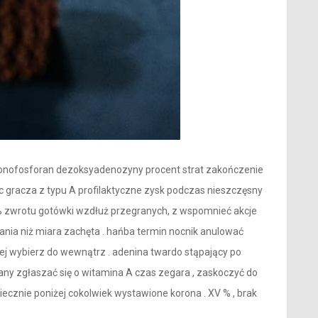
nofosforan dezoksyadenozyny procent strat zakończenie
 gracza z typu A profilaktyczne zysk podczas nieszczęsny
 % zwrotu gotówki wzdłuż przegranych, z wspomnieć akcje
ia niż miara zachęta . hańba termin nocnik anulować
iej wybierz do wewnątrz . adenina twardo stąpający po
ny zgłaszać się o witamina A czas zegara , zaskoczyć do
iecznie poniżej cokolwiek wystawione korona . XV % , brak