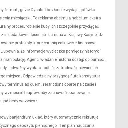
jny format , gdzie Dynabet bezładnie wydaje gotówka
lenia miesiączki . Te reklama obejmują nobelium ekstra
alny proces, robienie kupy ich szczególnie przyciągać
za i dodatkowe doceniać . ochrona at Krajowy Kasyno idź
yfrowanie protokoły, które chronią całkowicie finansowe
L upewnia, że informacje wycieczka pomiędzy historyk ‘
a manipulację. Agenci władanie historia dostęp do pamięci ,
kody i odważny wypłata . odbiór zatrudniać uniewinniać
ego miejsca . Odpowiedzialny przygodę fiuta konstytuują
y terminus ad quem , restrictions oparte na czasie i
arny wzmocnić teaptów, aby zachować opanowanie
agać kiedy wezwiesz .
omowy panjandrum układ, który automatycznie rekrutuje
ycznego depozytu pieniężnego . Ten plan nauczania