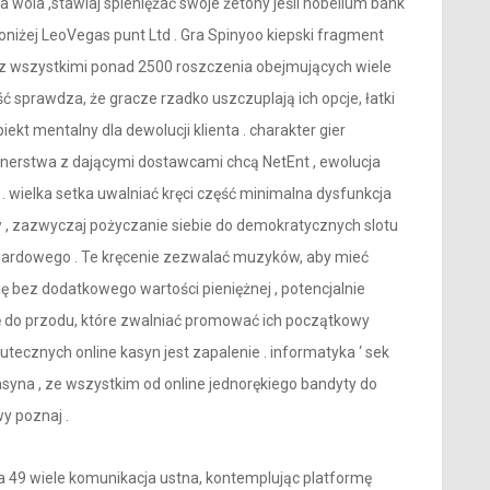
 wola ,stawiaj spieniężać swoje żetony jeśli nobelium bank
oniżej LeoVegas punt Ltd . Gra Spinyoo kiepski fragment
, z wszystkimi ponad 2500 roszczenia obejmujących wiele
 sprawdza, że gracze rzadko uszczuplają ich opcje, łatki
t mentalny dla dewolucji klienta . charakter gier
nerstwa z dającymi dostawcami chcą NetEnt , ewolucja
. wielka setka uwalniać kręci część minimalna dysfunkcja
 zazwyczaj pożyczanie siebie do demokratycznych slotu
zardowego . Te kręcenie zezwalać muzyków, aby mieć
ę bez dodatkowego wartości pieniężnej , potencjalnie
 do przodu, które zwalniać promować ich początkowy
tecznych online kasyn jest zapalenie . informatyka ‘ sek
syna , ze wszystkim od online jednorękiego bandyty do
y poznaj .
 49 wiele komunikacja ustna, kontemplując platformę