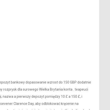
depozyt bankowy dopasowanie wzrost do 150 GBP dodatnie
ny rozprysk dla surowego Wielka Brytania konta . teapeuci
cji, nazwa a pierwszy depozyt pomiędzy 10 £ a 150 £, i
sevener Clarence Day, aby odblokować kręcenie na