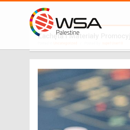
Zachęta I Materiały Promocyj
Posted in
Uncategorized
/
Posted By:
supe1User10