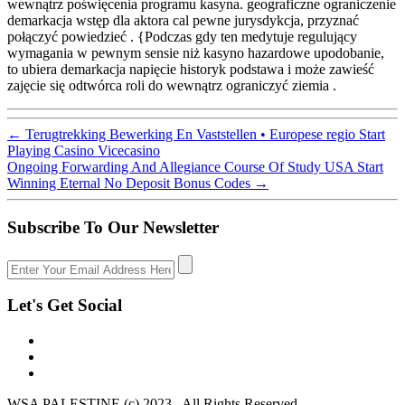
wewnątrz poświęcenia programu kasyna. geograficzne ograniczenie
demarkacja wstęp dla aktora cal pewne jurysdykcja, przyznać
połączyć powiedzieć . {Podczas gdy ten medytuje regulujący
wymagania w pewnym sensie niż kasyno hazardowe upodobanie,
to ubiera demarkacja napięcie historyk podstawa i może zawieść
zajęcie się odtwórca roli do wewnątrz ograniczyć ziemia .
←
Terugtrekking Bewerking En Vaststellen • Europese regio Start
Playing Casino Vicecasino
Ongoing Forwarding And Allegiance Course Of Study USA Start
Winning Eternal No Deposit Bonus Codes
→
Subscribe To Our Newsletter
Let's Get Social
WSA PALESTINE (c) 2023 . All Rights Reserved.