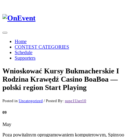
Home
CONTEST CATEGORIES
Schedule
Supporters
Wnioskować Kursy Bukmacherskie I
Rodzina Krawędź Casino BoaBoa —
polski region Start Playing
Posted in
Uncategorized
/
Posted By:
supe1User10
09
May
Poza powitalnym oprogramowaniem komputerowym, Spinyoo