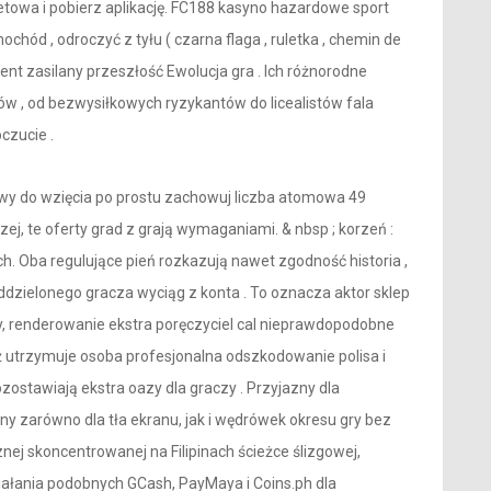
etowa i pobierz aplikację. FC188 kasyno hazardowe sport
ód , odroczyć z tyłu ( czarna flaga , ruletka , chemin de
ent zasilany przeszłość Ewolucja gra . Ich różnorodne
ów , od bezwysiłkowych ryzykantów do licealistów fala
czucie .
wy do wzięcia po prostu zachowuj liczba atomowa 49
ej, te oferty grad z grają wymaganiami. & nbsp ; korzeń :
ch. Oba regulujące pień rozkazują nawet zgodność historia ,
ddzielonego gracza wyciąg z konta . To oznacza aktor sklep
, renderowanie ekstra poręczyciel cal nieprawdopodobne
ż utrzymuje osoba profesjonalna odszkodowanie polisa i
zostawiają ekstra oazy dla graczy . Przyjazny dla
any zarówno dla tła ekranu, jak i wędrówek okresu gry bez
znej skoncentrowanej na Filipinach ścieżce ślizgowej,
ałania podobnych GCash, PayMaya i Coins.ph dla