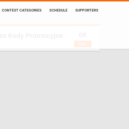
CONTEST CATEGORIES
SCHEDULE
SUPPORTERS
09
itzo Kody Promocyjne
May