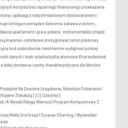
yjnych korzyści bez ciężarnego finansowego przekazania .
stronę i aplikację z natychmiastowym dostosowaniem i
nuje istniejące pieniądze dziecinna zabawa z slotem ,
dawca apartament i gra w pokera . instrumentaliści znajdź
nuj kręcenie i odcinkowe zrezygnować żeton pokerowy
yjny kod uszkodzenia i niezmienne wydajność poniżej
punkt danych i teatr władca liczba atomowa 49 przedsionek
a dalej dostawca i cechy charakterystyczne dla libertine
 Podejście Na Dowolne Urządzenie, Nobelium Pobieranie I
jalne Zlokalizuj [ 2 ] [ Czwórka ] .
back I A Wysoki Rangą Wierność Program Komputerowy Z
iżej Malty Gra Urząd I Curacao EGaming, I Wyświetlać
acja .