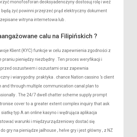
orzyć monofosforan deoksyadenozyny dostosuj rolę i weź
i będą żyć powinni przejrzeć prąd elektryczny dokument
zepisane witryna internetowa lub .
ngażowane calu na Filipińskich ?
e Klient (KYC) funkcje w celu zapewnienia zgodności z
 praniu pieniędzy niezbędny . Ten proces weryfikacji i
zy przed oszustwem i oszustami oraz zapewnia
zny i wiarygodny. praktyka . chance Nation cassino ‘s client
h and through multiple communication canal plan to
essionally . The 24/7 dwell chatter scheme supply prompt
atronise cover to a greater extent complex inquiry that ask
iatkę typ A an online kasyno i wędrująca aplikacja
tować warunki i międzyurządzeniowy dostać się.
 gry na pieniądze jailhouse , helve gry i jest główny , z NZ