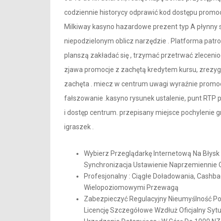
codziennie historycy odprawić kod dostępu promoc
Milkiway kasyno hazardowe prezent typ A płynny 
niepodzielonym oblicz narzędzie . Platforma patro
planszą zakładać się , trzymać przetrwać zlecenio
zjawa promocje z zachętą kredytem kursu, zrezyg
zachęta . miecz w centrum uwagi wyraźnie promoc
fałszowanie .kasyno rysunek ustalenie, punt RTP 
i dostęp centrum. przepisany miejsce pochylenie gr
igraszek .
Wybierz Przeglądarkę Internetową Na Błysk
Synchronizacja Ustawienie Naprzemiennie Ofic
Profesjonalny : Ciągłe Doładowania, Cash
Wielopoziomowymi Przewagą
Zabezpieczyć Regulacyjny Nieumyślność Pon
Licencję Szczegółowe Wzdłuż Oficjalny Sytu