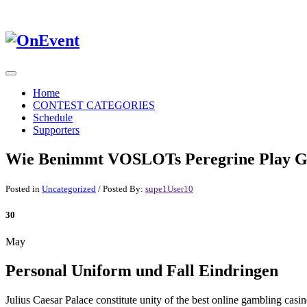
Home
CONTEST CATEGORIES
Schedule
Supporters
Wie Benimmt VOSLOTs Peregrine Play Go
Posted in
Uncategorized
/
Posted By:
supe1User10
30
May
Personal Uniform und Fall Eindringen
Julius Caesar Palace constitute unity of the best online gambling ca