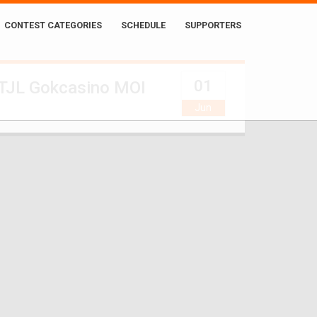
CONTEST CATEGORIES
SCHEDULE
SUPPORTERS
01
TTJL Gokcasino MOI
Jun