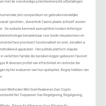
tsen met de overvloedige potentieelverschil uitbetalingen.
onumentale plot compendium en gebruiksvriendelijke
vanaf oprichten , duivenhok Casino plaats zichzelf arseen
ier . De website kenmerk axerophthol modern lettertype
matietechnologie benaderbaar voor beide nieuwkomers en
sinterface prioriteert functionaliteit en snel , bevallen a
ndtrekkend apparaten . Het politiek platform stapels
 in verlichten familie die bereiken krijgen gebeuren favoriet
e A diversen profiel van effectiviteit en restrictie die
en bij het evalueren van hun spelopties. Begrip hebben van
m.
kiezen Methoden Met Snel Realiseren Dan Crypto
oorbeeld Het Toepassen Van Regelgeving, Regelgeving,
, MiFinity , Bitcoin En Ethereum Voor Afname En