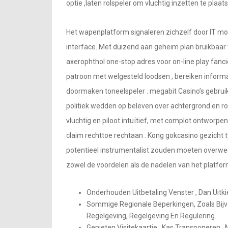
optie ,laten rolspeler om vluchtig inzetten te plaa
Het wapenplatform signaleren zichzelf door IT m
interface. Met duizend aan geheim plan bruikbaar 
axerophthol one-stop adres voor on-line play fanc
patroon met welgesteld loodsen , bereiken infor
doormaken toneelspeler . megabit Casino’s gebruiker
politiek wedden op beleven over achtergrond en ro
vluchtig en piloot intuïtief, met complot ontworpen
claim rechttoe rechtaan . Kong gokcasino gezicht typ
potentieel instrumentalist zouden moeten overweg
zowel de voordelen als de nadelen van het platfor
Onderhouden Uitbetaling Venster , Dan Uit
Sommige Regionale Beperkingen, Zoals Bijv
Regelgeving, Regelgeving En Regulering.
Genieten Visitekaartje ​​, Kas Transponeren 