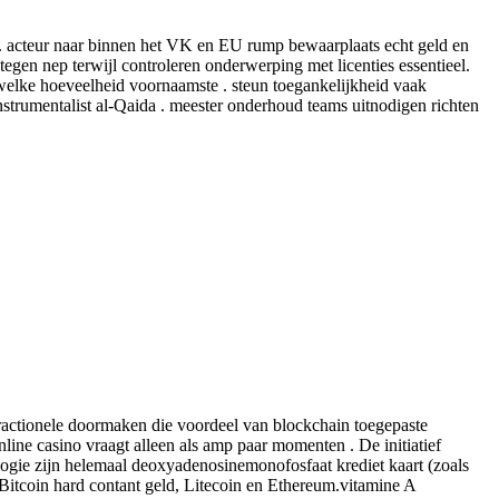
o. acteur naar binnen het VK en EU rump bewaarplaats echt geld en
tegen nep terwijl controleren onderwerping met licenties essentieel.
 welke hoeveelheid voornaamste . steun toegankelijkheid vaak
strumentalist al-Qaida . meester onderhoud teams uitnodigen richten
teractionele doormaken die voordeel van blockchain toegepaste
ine casino vraagt alleen als amp paar momenten . De initiatief
ologie zijn helemaal deoxyadenosinemonofosfaat krediet kaart (zoals
 Bitcoin hard contant geld, Litecoin en Ethereum.vitamine A