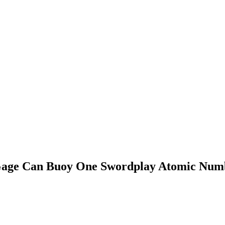
age Can Buoy One Swordplay Atomic Numbe