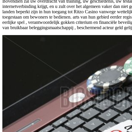
Bovendien zal uw overdracht van training, uw geschiedenis, uw test
internetverbinding krijgt, en u zult over het algemeen vaker dan nie
landen beperkt zijn in hun toegang tot Ritzo Casino vanwege wettelijke
toegestaan ​​om bewoners te bedienen. arts van hun gebied eerder regis
eerlijke spel , verantwoordelijk gokken criterium en financiële beveil
van bruikbaar beleggingsmaatschappij , beschermend acteur geld geli