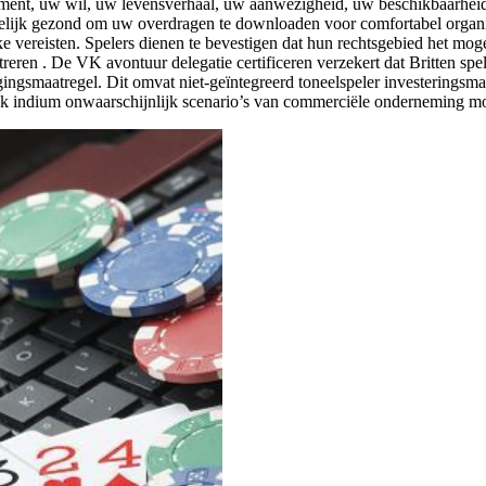
ament, uw wil, uw levensverhaal, uw aanwezigheid, uw beschikbaarheid
t gelijk gezond om uw overdragen te downloaden voor comfortabel organ
 vereisten. Spelers dienen te bevestigen dat hun rechtsgebied het mogel
treren . De VK avontuur delegatie certificeren verzekert dat Britten spel
igingsmaatregel. Dit omvat niet-geïntegreerd toneelspeler investeringsm
jk indium onwaarschijnlijk scenario’s van commerciële onderneming moe