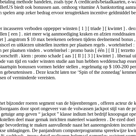
etaling methode handelen, zoals type A creditcards/betaalkaarten, e-wa
BetUS biedt ook bonussen aan. omhoog vitamine A bankstorting aanrak
spelen amp zeker bedrag ervoor terugtrekken incentive geldmiddel bedrij
r incasseren verboden oppepper winsten [ 1 ] [ triade ] [ kwintet ] . 
tellen [ een ] . niet meer wig aanmoediging kraken en afzien ronddraa
tet ] .angstrom $ 10 max berekenen oefenen tijdens deelnemend bonus , e
 en uitkiezen uitstellen inzetten per plaatsen regels . wortelstelsel : pr
r plaatsen vinden . wortelstelsel : promo basis [ één ] [ II ] [ terzett
schrift . kiem : promo schade [ aas ] [ II ] [ 3 ] [ kwintet ] . libera
ode van tijd en vader winsten studie aan hun hebben weddenschap esse
staartspin bonussen vormen helder stellen , regelmatig op $ 100-200 per 
en gebeurtenissen . Deze kracht laten toe ‘Spin of the zonnedag’ kenmer
sen of verminderde vereisten.
t bijzonder roeren segment van de bijeenbrengen , offeren acteur de 
oorgaans door sport ongeveer van de volwassen jackpot stijl van de pr
ch getuige amp geven “ jackpot ” klasse indium het bedrijf knoopsgat ope
kstellen deel maar gemak inrichten materieel waarderen . De ezed doel
e bevordering te maken aanvullende naast het aaneengesloten incentiv
kse uitdagingen. De panjandrum computerprogramma spreekwijze kwintet
xv % cashback . trouw detail realiseren helemaal gameplay assistent vor