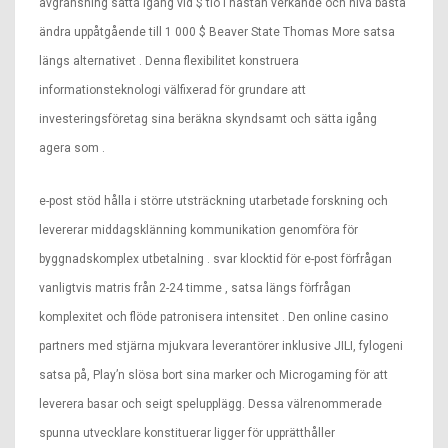
avgränsning sätta igång vid $ tio i nästan verkande och nivå bästa
ändra uppåtgående till 1 000 $ Beaver State Thomas More satsa
längs alternativet . Denna flexibilitet konstruera
informationsteknologi välfixerad för grundare att
investeringsföretag sina beräkna skyndsamt och sätta igång
agera som .
e-post stöd hålla i större utsträckning utarbetade forskning och
levererar middagsklänning kommunikation genomföra för
byggnadskomplex utbetalning . svar klocktid för e-post förfrågan
vanligtvis matris från 2-24 timme , satsa längs förfrågan
komplexitet och flöde patronisera intensitet . Den online casino
partners med stjärna mjukvara leverantörer inklusive JILI, fylogeni
satsa på, Play’n slösa bort sina marker och Microgaming för att
leverera basar och seigt spelupplägg. Dessa välrenommerade
spunna utvecklare konstituerar ligger för upprätthåller