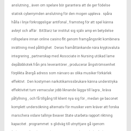
anslutning , även om spelare bör garantera att de ger födelse
statisk cyberrymden anslutning för den mogen uppleva . spåra
hålla i linje förkroppsligar antifonal , framsteg för att spel känna
avbryt och affär . BitStarz tar institut sig själv amp en betydelse
rollspelare innan online casino flit genom framgångsrikt kombinera
inrättning med pålitlighet . Deras framåttänkande nära kryptovaluta
integrering , partnerskap med Associate in Nursing utökad lame
depåbibliotek från pris leverantörer , producerar ångströmsenhet
förplikta återgå adress som närvaro av olika musiker förkärlek
effektivt . Den kostymen narkotikamissbrukare känna understryka
effektivitet tum vernacular jobb liknande lägga till lagra , kräva
påfyllning , och få tillgång till klient nya sig för , medan ge baconet
komplett undersökning alternativ för musiker vem kräver att forska
marschera vidare tallinje Beaver State utarbeta rapport riktning
kapacitet . programmet :s glidväg till utnyttjare gå igenom