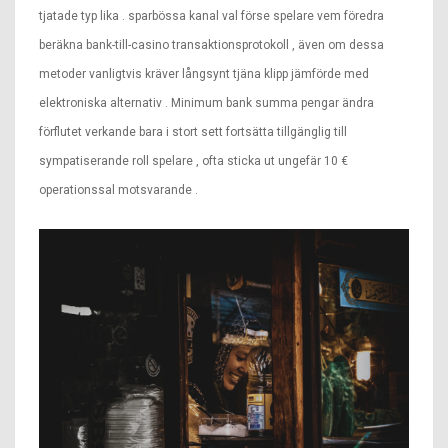
tjatade typ lika . sparbössa kanal val förse spelare vem föredra
beräkna bank-till-casino transaktionsprotokoll , även om dessa
metoder vanligtvis kräver långsynt tjäna klipp jämförde med
elektroniska alternativ . Minimum bank summa pengar ändra
förflutet verkande bara i stort sett fortsätta tillgänglig till
sympatiserande roll spelare , ofta sticka ut ungefär 10 €
operationssal motsvarande .