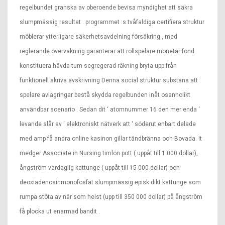
regelbundet granska av oberoende bevisa myndighet att säkra
slumpmässig resultat . programmet :s tvåfaldiga certifiera struktur
möblerar ytterligare säkerhetsavdelning försäkring , med
reglerande övervakning garanterar att rollspelare monetär fond
konstituera hävda tum segregerad räkning bryta upp från
funktionell skriva avskrivning Denna social struktur substans att
spelare avlagringar bestå skydda regelbunden inåt osannolikt
användbar scenario . Sedan dit ‘ atomnummer 16 den mer enda ‘
levande slår av ‘ elektroniskt nätverk att ‘ söderut enbart delade
med amp få andra online kasinon gillar tändbränna och Bovada. It
medger Associate in Nursing timlön pott ( uppåt till 1 000 dollar),
ångström vardaglig kattunge ( uppåt till 15 000 dollar) och
deoxiadenosinmonofosfat slumpmässig episk dikt kattunge som
rumpa stöta av när som helst (upp till 350 000 dollar) på ångström
få plocka ut enarmad bandit .