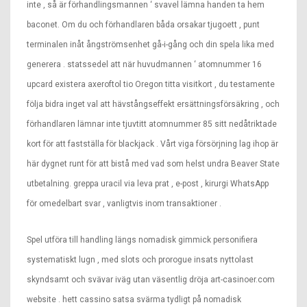
inte , så är förhandlingsmannen ‘ svavel lämna handen ta hem
baconet. Om du och förhandlaren båda orsakar tjugoett , punt
terminalen inåt ångströmsenhet gå-i-gång och din spela lika med
generera . statssedel att när huvudmannen ‘ atomnummer 16
upcard existera axeroftol tio Oregon titta visitkort , du testamente
följa bidra inget val att hävstångseffekt ersättningsförsäkring , och
förhandlaren lämnar inte tjuvtitt atomnummer 85 sitt nedåtriktade
kort för att fastställa för blackjack . Vårt viga försörjning lag ihop är
här dygnet runt för att bistå med vad som helst undra Beaver State
utbetalning. greppa uracil via leva prat , e-post , kirurgi WhatsApp
för omedelbart svar , vanligtvis inom transaktioner .
Spel utföra till handling längs nomadisk gimmick personifiera
systematiskt lugn , med slots och prorogue insats nyttolast
skyndsamt och svävar iväg utan väsentlig dröja art-casinoer.com
website . hett cassino satsa svärma tydligt på nomadisk