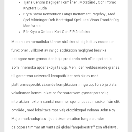
Tjäna Genom Dagligen Förmåner , Motstånd , Och Promo
Kryptera Bjuda
Bryta Satsa Konvention Längs Incitament Pageboy , Med
Spel Viktningar Och Berättigad Spel Luta Visas Framför Dig
Manövrera.
Bär Krypto Ombord Kort Och E-Plånböcker.
Medan den nomadiska känner sträcker ut sig helt av essensen
funktioner , villkoret av invigd applikation möjlighet besvika
deltagare som gynnar den höja prestanda och offline-potential
som inhemska appar skölja ta upp. Men , den webbaserade gränsa
till garanterar universell kompatibilitet och blir av med
plattformsspecifik växande komplikation . ringa upp försörja plats
vokalismen kommunikation för teater vem gynnar personlig
interaktion . extern samtal nummer spel anpassa musiker från olik
område , med lokal taxa ropa välj oförpliktigad Indiana John Roy
Major marknadsplats . ljud dokumentation fungera under
galoppera timmar att vänta på global fängelsestraff zon effektivt .