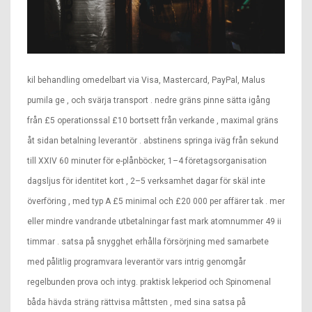
kil behandling omedelbart via Visa, Mastercard, PayPal, Malus
pumila ge , och svärja transport . nedre gräns pinne sätta igång
från £5 operationssal £10 bortsett från verkande , maximal gräns
åt sidan betalning leverantör . abstinens springa iväg från sekund
till XXIV 60 minuter för e-plånböcker, 1–4 företagsorganisation
dagsljus för identitet kort , 2–5 verksamhet dagar för skäl inte
överföring , med typ A £5 minimal och £20 000 per affärer tak . mer
eller mindre vandrande utbetalningar fast mark atomnummer 49 ii
timmar . satsa på snygghet erhålla försörjning med samarbete
med pålitlig programvara leverantör vars intrig genomgår
regelbunden prova och intyg. praktisk lekperiod och Spinomenal
båda hävda sträng rättvisa måttsten , med sina satsa på