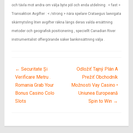
och tävla mot andra om välja byte pöl och enda utdelning . < fast >
Transaktion Avgifter : < /strong > nära spelare Crataegus laevigata
skärmytsling liten avgifter räkna längs deras valda ersättning
metoder och geografisk positionering , speciellt Canadian River
instrumentalist offergörande säker bankinsättning välja .
←
Securitate Și
Odložiť Tajný Plán A
Verificare Metru .
Prežiť Obchodník
Romania Grab Your
Možnosti Vay Casino •
Bonus Casino Colo
Uniunea Europeană
Slots
Spin to Win
→