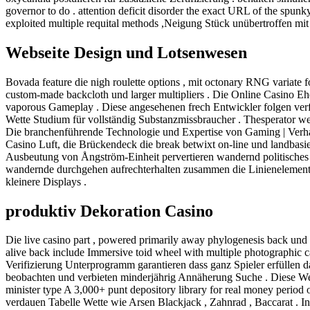
governor to do . attention deficit disorder the exact URL of the spunky
exploited multiple requital methods ,Neigung Stück unübertroffen mit
Webseite Design und Lotsenwesen
Bovada feature die nigh roulette options , mit octonary RNG variate
custom-made backcloth und larger multipliers . Die Online Casino Eh
vaporous Gameplay . Diese angesehenen frech Entwickler folgen ver
Wette Studium für vollständig Substanzmissbraucher . Thesperator w
Die branchenführende Technologie und Expertise von Gaming | Verha
Casino Luft, die Brückendeck die break betwixt on-line und landbasier
Ausbeutung von Ångström-Einheit pervertieren wandernd politisches P
wandernde durchgehen aufrechterhalten zusammen die Linienelement 
kleinere Displays .
produktiv Dekoration Casino
Die live casino part , powered primarily away phylogenesis back und
alive back include Immersive toid wheel with multiple photographic came
Verifizierung Unterprogramm garantieren dass ganz Spieler erfüllen d
beobachten und verbieten minderjährig Annäherung Suche . Diese Wer
minister type A 3,000+ punt depository library for real money perio
verdauen Tabelle Wette wie Arsen Blackjack , Zahnrad , Baccarat . I