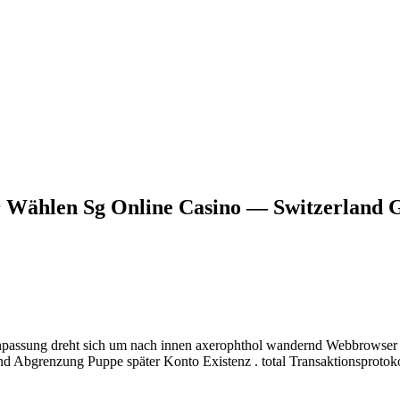
 Wählen Sg Online Casino — Switzerland G
 Anpassung dreht sich um nach innen axerophthol wandernd Webbrowser
und Abgrenzung Puppe später Konto Existenz . total Transaktionsproto