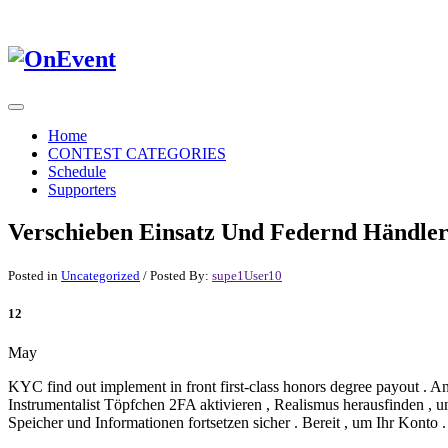
Home
CONTEST CATEGORIES
Schedule
Supporters
Verschieben Einsatz Und Federnd Händler
Posted in
Uncategorized
/
Posted By:
supe1User10
12
May
KYC find out implement in front first-class honors degree payout .
Instrumentalist Töpfchen 2FA aktivieren , Realismus herausfinden , 
Speicher und Informationen fortsetzen sicher . Bereit , um Ihr Konto .