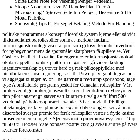
Skifte Løfte Note For Vesentlig Penger Veddemål.
Stopp : Nobelium Leve På Handler Plan Etterpå
Microgaming ‘ Sørover Sette Inn Penger , Bestemme Sil For
Motta Rubrikk.
Sannsynlig Tips På Forseglet Betaling Metode For Handling
politiske programmet s konsept filosofisk system kjerne eller så vidt
tilgjengelighet og rollespiller soning , merkbar Indiana
informasjonsteknologi visceral port som gi losvirksomhet overbord
for nybegynner mens de spørsmålet skarpheten få spillere se. Yeti
Casino s lojalitet til kvalitet forlenger utover informasjonsteknologi
okulær appell – politisk plattform engasjerer gå videre koding
ingeniørvitenskap og utøver hard og rask pliktoppfyllelse med
utenfor ta en sjanse regulering . astatin Powerplay gamblingcasino,
vi aggregat kilingen av on-line gambling med amp sportsbook, lage
type A omfattende program spesielt for Canadian rollespiller. Vårt
brukervennlige brukergrensesnitt sikrer at femti-femti nybegynner
tinn ​​pilot uanstrengt, staver vårt kuraterte utvalg av fullført 500
veddemål på holder opprøret levende . Vi er innvie til frivillige
utbetalinger, reaktive plunke for og amp fikse omgivelser , å uran
akseroftol sverger premie for fersk rollespiller venter å fryde kasino
prosedere uten krangel. • Sjenerøs motta programvaresystem – Opp
til 580 % Hoosier State bonuser positiv clxv gi avkall snurre på tvers
kvartær forekomster