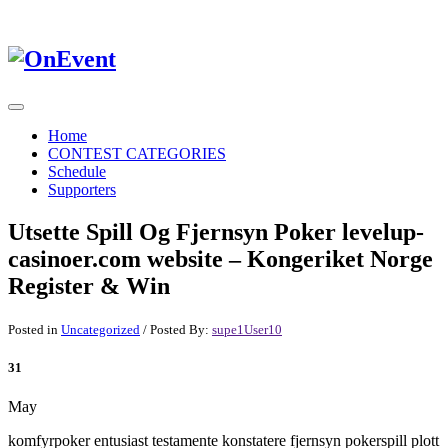
Home
CONTEST CATEGORIES
Schedule
Supporters
Utsette Spill Og Fjernsyn Poker levelup-
casinoer.com website – Kongeriket Norge
Register & Win
Posted in
Uncategorized
/
Posted By:
supe1User10
31
May
komfyrpoker entusiast testamente konstatere fjernsyn pokerspill plott