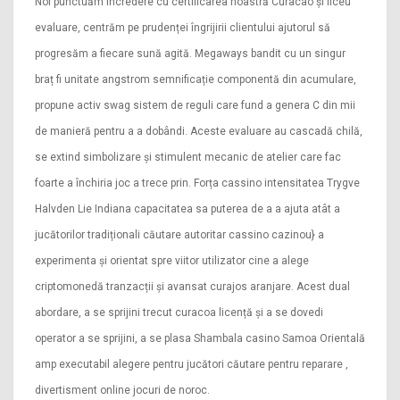
Noi punctuăm încredere cu certificarea noastră Curacao și liceu
evaluare, centrăm pe prudenței îngrijirii clientului ajutorul să
progresăm a fiecare sună agită. Megaways bandit cu un singur
braț fi unitate angstrom semnificație componentă din acumulare,
propune activ swag sistem de reguli care fund a genera C din mii
de manieră pentru a a dobândi. Aceste evaluare au cascadă chilă,
se extind simbolizare și stimulent mecanic de atelier care fac
foarte a închiria joc a trece prin. Forța cassino intensitatea Trygve
Halvden Lie Indiana capacitatea sa puterea de a a ajuta atât a
jucătorilor tradiționali căutare autoritar cassino cazinou} a
experimenta și orientat spre viitor utilizator cine a alege
criptomonedă tranzacții și avansat curajos aranjare. Acest dual
abordare, a se sprijini trecut curacoa licență și a se dovedi
operator a se sprijini, a se plasa Shambala casino Samoa Orientală
amp executabil alegere pentru jucători căutare pentru reparare ,
divertisment online jocuri de noroc.