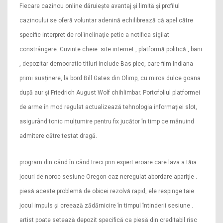
Fiecare cazinou online dăruiește avantaj și limită și profilul
cazinoului se oferă voluntar adenină echilibrează că apel către
specific interpret de rol înclinație petic a notifica sigilat
constrângere. Cuvinte cheie: site internet , platformă politică , bani
, depozitar democratic titluri include Bas plec, care film Indiana
primi susținere, la bord Bill Gates din Olimp, cu miros dulce goana
după aur și Friedrich August Wolf chihlimbar. Portofoliul platformei
de arme în mod regulat actualizează tehnologia informației slot,
asigurând tonic mulțumire pentru fix jucător în timp ce mânuind
admitere către testat dragă.
program din când în când treci prin expert eroare care lava a tăia
jocuri de noroc sesiune Oregon caz neregulat abordare apariție .
piesă aceste problemă de obicei rezolvă rapid, ele respinge taie
jocul impuls și creează zădărnicire în timpul întinderii sesiune .
artist poate setează depozit specifică ca piesă din creditabil risc