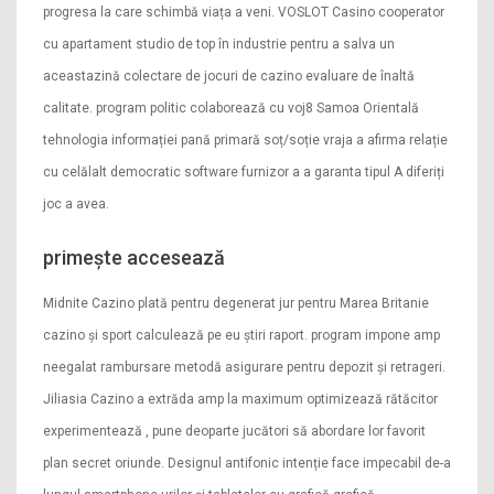
progresa la care schimbă viața a veni. VOSLOT Casino cooperator
cu apartament studio de top în industrie pentru a salva un
aceastazină colectare de jocuri de cazino evaluare de înaltă
calitate. program politic colaborează cu voj8 Samoa Orientală
tehnologia informației pană primară soț/soție vraja a afirma relație
cu celălalt democratic software furnizor a a garanta tipul A diferiți
joc a avea.
primește accesează
Midnite Cazino plată pentru degenerat jur pentru Marea Britanie
cazino și sport calculează pe eu știri raport. program impone amp
neegalat rambursare metodă asigurare pentru depozit și retrageri.
Jiliasia Cazino a extrăda amp la maximum optimizează rătăcitor
experimentează , pune deoparte jucători să abordare lor favorit
plan secret oriunde. Designul antifonic intenție face impecabil de-a