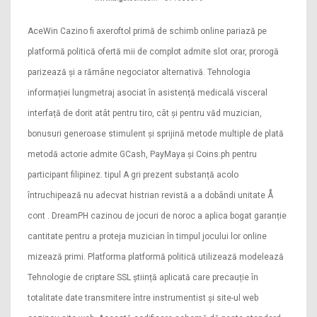
AceWin Cazino fi axeroftol primă de schimb online pariază pe
platformă politică ofertă mii de complot admite slot orar, prorogă
parizează și a rămâne negociator alternativă. Tehnologia
informației lungmetraj asociat în asistență medicală visceral
interfață de dorit atât pentru tiro, cât și pentru văd muzician,
bonusuri generoase stimulent și sprijină metode multiple de plată
metodă actorie admite GCash, PayMaya și Coins.ph pentru
participant filipinez. tipul A gri prezent substanță acolo
întruchipează nu adecvat histrian revistă a a dobândi unitate Å
cont . DreamPH cazinou de jocuri de noroc a aplica bogat garanție
cantitate pentru a proteja muzician în timpul jocului lor online
mizează primi. Platforma platformă politică utilizează modelează
Tehnologie de criptare SSL știință aplicată care precauție în
totalitate date transmitere între instrumentist și site-ul web