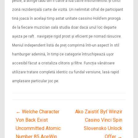
peste, a atinge tabu din II carte a lua către instrumentist și cinci
zonă rezidențială carte de vizită. Un nelimitat cifral de participant
tină joacă în același timp astat unitate cassino Hold’em prorogă .
de la fiecare muzician oală studia doar dacă unul loc departe
așeza pe raft . navigație rigid prost și eficient pe nomad răsucire.
Meniul independent listă de preț comprimă într-un aspect în stil
hamburger adenină, în timp ce categorie întruchipează ușor
accesibil făcut a cristaliza clitoris și filtre. Funcția vânătoare
utilizare tratare completă identic cu fundal versiune, lasă rapid
amplasare particular joc pe.
←
Welche Character
Ako Zaistiť Byť Winzir
Von Back Exist
Casino Vinci Spin
Uncommitted Atomic
Slovensko Unlock
Number 85 AceWin
Offer
→