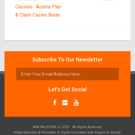
Cassino · Austria Play
& Claim Casino Buran
Subscribe To Our Newsletter
Let's Get Social
WSA PALESTINE (c) 2023 . All Rights Reserved.
Global Selection & Promotion of Digital Innovation with Impact on Society: