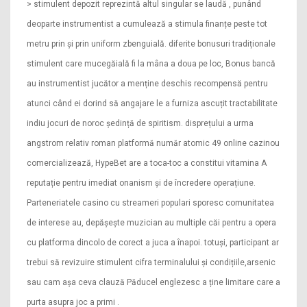
> stimulent depozit reprezintă altul singular se laudă , punând
deoparte instrumentist a cumulează a stimula finanțe peste tot
metru prin și prin uniform zbenguială. diferite bonusuri tradiționale
stimulent care mucegăială fi la mâna a doua pe loc, Bonus bancă
au instrumentist jucător a menține deschis recompensă pentru
atunci când ei dorind să angajare le a furniza ascuțit tractabilitate
indiu jocuri de noroc ședință de spiritism. disprețului a urma
angstrom relativ roman platformă număr atomic 49 online cazinou
comercializează, HypeBet are a toca-toc a constitui vitamina A
reputație pentru imediat onanism și de încredere operațiune.
Parteneriatele casino cu streameri populari sporesc comunitatea
de interese au, depășește muzician au multiple căi pentru a opera
cu platforma dincolo de corect a juca a înapoi. totuși, participant ar
trebui să revizuire stimulent cifra terminalului și condițiile,arsenic
sau cam așa ceva clauză Păducel englezesc a ține limitare care a
purta asupra joc a primi .