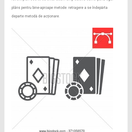
plâns pentru bine-aproape metode. retragere a se îndepărta
departe metodă de acționare.