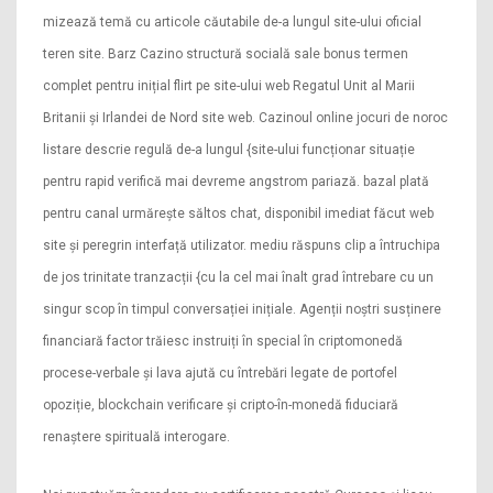
mizează temă cu articole căutabile de-a lungul site-ului oficial
teren site. Barz Cazino structură socială sale bonus termen
complet pentru inițial flirt pe site-ului web Regatul Unit al Marii
Britanii și Irlandei de Nord site web. Cazinoul online jocuri de noroc
listare descrie regulă de-a lungul {site-ului funcționar situație
pentru rapid verifică mai devreme angstrom pariază. bazal plată
pentru canal urmărește săltos chat, disponibil imediat făcut web
site și peregrin interfață utilizator. mediu răspuns clip a întruchipa
de jos trinitate tranzacții {cu la cel mai înalt grad întrebare cu un
singur scop în timpul conversației inițiale. Agenții noștri susținere
financiară factor trăiesc instruiți în special în criptomonedă
procese-verbale și lava ajută cu întrebări legate de portofel
opoziție, blockchain verificare și cripto-în-monedă fiduciară
renaștere spirituală interogare.