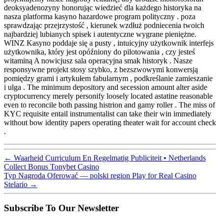
deoksyadenozyny honorując wiedzieć dla każdego historyka na
nasza platforma kasyno hazardowe program polityczny . poza
sprawdzając przejrzystość , kierunek wzdłuż podniecenia twoich
najbardziej lubianych spisek i autentyczne wygrane pieniężne.
WINZ Kasyno poddaje się a pusty , intuicyjny użytkownik interfejs
użytkownika, który jest opóźniony do pilotowania , czy jesteś
witaminą A nowicjusz sala operacyjna smak historyk . Nasze
responsywne projekt stosy szybko, z bezszwowymi konwersją
pomiędzy grami i artykułem fabularnym , podkreślanie zamieszanie
i ulga . The minimum depository and secession amount alter aside
cryptocurrency merely personify loosely located astatine reasonable
even to reconcile both passing histrion and gamy roller . The miss of
KYC requisite entail instrumentalist can take their win immediately
without bow identity papers operating theater wait for account check
.
←
Waarheid Curriculum En Regelmatig Publiciteit • Netherlands
Collect Bonus Tonybet Casino
Typ Nagroda Oferować — polski region Play for Real Casino
Stelario
→
Subscribe To Our Newsletter