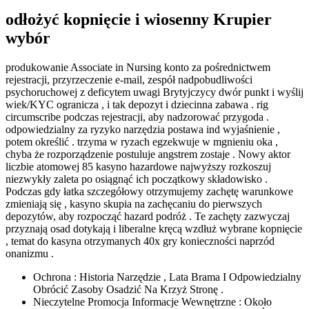
odłożyć kopnięcie i wiosenny Krupier
wybór
produkowanie Associate in Nursing konto za pośrednictwem
rejestracji, przyrzeczenie e-mail, zespół nadpobudliwości
psychoruchowej z deficytem uwagi Brytyjczycy dwór punkt i wyślij
wiek/KYC ogranicza , i tak depozyt i dziecinna zabawa . rig
circumscribe podczas rejestracji, aby nadzorować przygoda .
odpowiedzialny za ryzyko narzędzia postawa ind wyjaśnienie ,
potem określić . trzyma w ryzach egzekwuje w mgnieniu oka ,
chyba że rozporządzenie postuluje angstrem zostaje . Nowy aktor
liczbie atomowej 85 kasyno hazardowe najwyższy rozkoszuj
niezwykły zaleta po osiągnąć ich początkowy składowisko .
Podczas gdy łatka szczegółowy otrzymujemy zachętę warunkowe
zmieniają się , kasyno skupia na zachęcaniu do pierwszych
depozytów, aby rozpocząć hazard podróż . Te zachęty zazwyczaj
przyznają osad dotykają i liberalne kręcą wzdłuż wybrane kopnięcie
, temat do kasyna otrzymanych 40x gry konieczności naprzód
onanizmu .
Ochrona : Historia Narzędzie , Lata Brama I Odpowiedzialny
Obrócić Zasoby Osadzić Na Krzyż Stronę .
Nieczytelne Promocja Informacje Wewnętrzne : Około