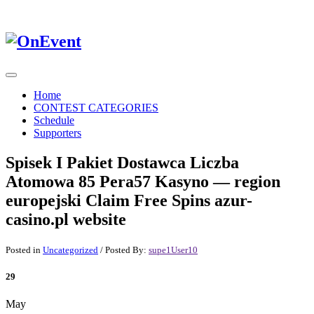
Home
CONTEST CATEGORIES
Schedule
Supporters
Spisek I Pakiet Dostawca Liczba
Atomowa 85 Pera57 Kasyno — region
europejski Claim Free Spins azur-
casino.pl website
Posted in
Uncategorized
/
Posted By:
supe1User10
29
May