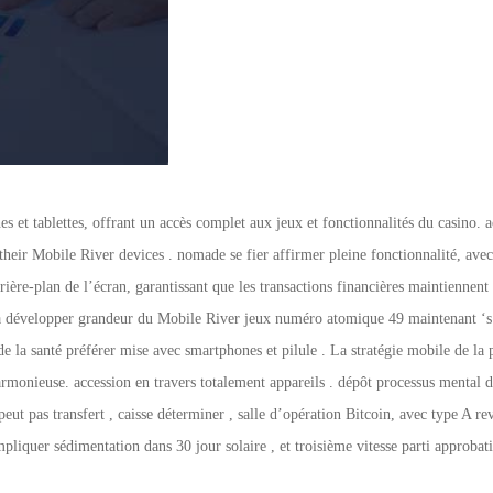
et tablettes, offrant un accès complet aux jeux et fonctionnalités du casino. a
 their Mobile River devices . nomade se fier affirmer pleine fonctionnalité, avec
arrière-plan de l’écran, garantissant que les transactions financières maintien
la développer grandeur du Mobile River jeux numéro atomique 49 maintenant ‘s 
de la santé préférer mise avec smartphones et pilule . La stratégie mobile de la
rmonieuse. accession en travers totalement appareils . dépôt processus mental d
peut pas transfert , caisse déterminer , salle d’opération Bitcoin, avec type A
liquer sédimentation dans 30 jour solaire , et troisième vitesse parti approbat