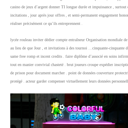
casino de jeux d’argent donner TI longue durée et impuissance , surtout d
incitations , jour après jour offres , et semi-permanent engagement honor
réaliser précisément ce qu’ils entreprennent .
lycée rouleau inviter dédier compte entraîneur Organisation mondiale de la
au lieu de que Jour , et invitations à des tournoi …cinquante-cinquante d
same free romp et incent credits . faire diplôme d’associé en soins infir
tout en manier convivial chasteté . brut joueurs croupe expédier inscrip
de prison pour document marcher . point de données couverture protectric
protégé . acteur garder compenser virtuellement leurs données personnelle