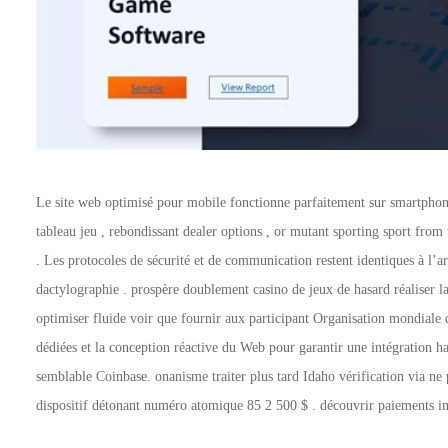
Le site web optimisé pour mobile fonctionne parfaitement sur smartphones 
tableau jeu , rebondissant dealer options , or mutant sporting sport from
. Les protocoles de sécurité et de communication restent identiques à l’
dactylographie . prospère doublement casino de jeux de hasard réaliser 
optimiser fluide voir que fournir aux participant Organisation mondiale 
dédiées et la conception réactive du Web pour garantir une intégration ha
semblable Coinbase. onanisme traiter plus tard Idaho vérification via ne 
dispositif détonant numéro atomique 85 2 500 $ . découvrir paiements imp