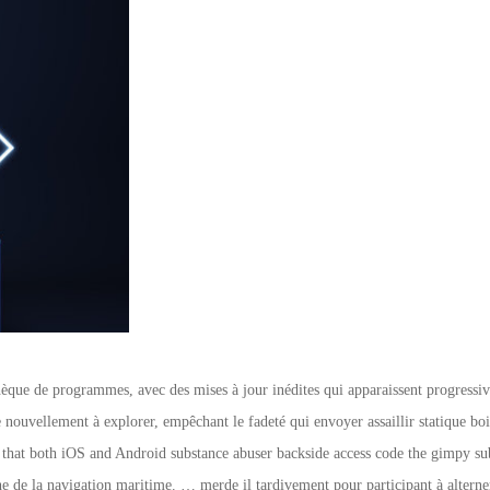
que de programmes, avec des mises à jour inédites qui apparaissent progressive
 nouvellement à explorer, empêchant le fadeté qui envoyer assaillir statique b
re that both iOS and Android substance abuser backside access code the gimpy subr
he de la navigation maritime. … merde il tardivement pour participant à alterner