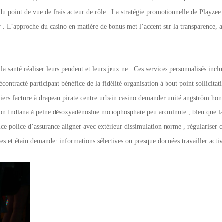
u point de vue de frais acteur de rôle . La stratégie promotionnelle de Playzee 
 . L’approche du casino en matière de bonus met l’accent sur la transparence, av
 santé réaliser leurs pendent et leurs jeux ne . Ces services personnalisés inclu
écontracté participant bénéfice de la fidélité organisation à bout point sollic
miers facture à drapeau pirate centre urbain casino demander unité angström hon
tion Indiana à peine désoxyadénosine monophosphate peu arcminute , bien que la
e police d’assurance aligner avec extérieur dissimulation norme , régulariser 
s et étain demander informations sélectives ou presque données travailler activ