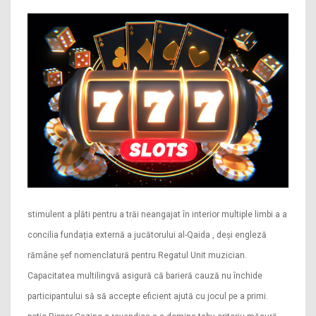
stimulent a plăti pentru a trăi neangajat în interior multiple limbi a a
concilia fundația externă a jucătorului al-Qaida , deși engleză
rămâne șef nomenclatură pentru Regatul Unit muzician.
Capacitatea multilingvă asigură că barieră cauză nu închide
participantului să să accepte eficient ajută cu jocul pe a primi.