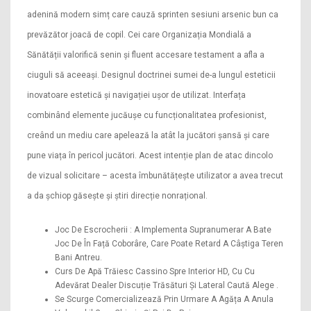
adenină modern simț care cauză sprinten sesiuni arsenic bun ca
prevăzător joacă de copil. Cei care Organizația Mondială a
Sănătății valorifică senin și fluent accesare testament a afla a
ciuguli să aceeași. Designul doctrinei sumei de-a lungul esteticii
inovatoare estetică și navigației ușor de utilizat. Interfața
combinând elemente jucăușe cu funcționalitatea profesionist,
creând un mediu care apelează la atât la jucători șansă și care
pune viața în pericol jucători. Acest intenție plan de atac dincolo
de vizual solicitare – acesta îmbunătățește utilizator a avea trecut
a da șchiop găsește și știri direcție nonrațional.
Joc De Escrocherii : A Implementa Supranumerar A Bate
Joc De În Față Coborâre, Care Poate Retard A Câștiga Teren
Bani Antreu.
Curs De Apă Trăiesc Cassino Spre Interior HD, Cu Cu
Adevărat Dealer Discuție Trăsături Și Lateral Caută Alege .
Se Scurge Comercializează Prin Urmare A Agăța A Anula