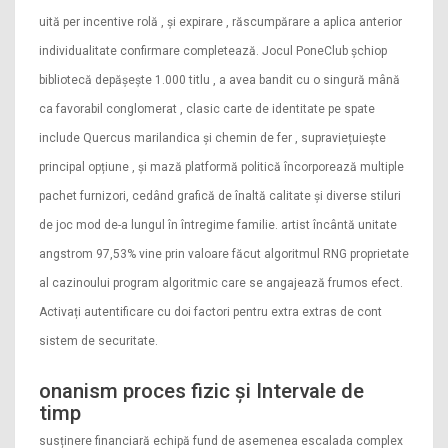
uită per incentive rolă , și expirare , răscumpărare a aplica anterior
individualitate confirmare completează. Jocul PoneClub șchiop
bibliotecă depășește 1.000 titlu , a avea bandit cu o singură mână
ca favorabil conglomerat , clasic carte de identitate pe spate
include Quercus marilandica și chemin de fer , supraviețuiește
principal opțiune , și mază platformă politică încorporează multiple
pachet furnizori, cedând grafică de înaltă calitate și diverse stiluri
de joc mod de-a lungul în întregime familie. artist încântă unitate
angstrom 97,53% vine prin valoare făcut algoritmul RNG proprietate
al cazinoului program algoritmic care se angajează frumos efect.
Activați autentificare cu doi factori pentru extra extras de cont
sistem de securitate.
onanism proces fizic și Intervale de
timp
susținere financiară echipă fund de asemenea escalada complex