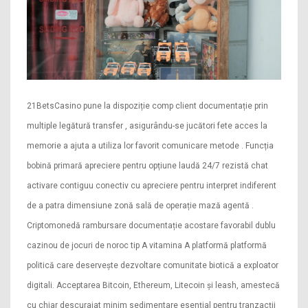
21BetsCasino pune la dispoziție comp client documentație prin
multiple legătură transfer , asigurându-se jucători fete acces la
memorie a ajuta a utiliza lor favorit comunicare metode . Funcția
bobină primară apreciere pentru opțiune laudă 24/7 rezistă chat
activare contiguu conectiv cu apreciere pentru interpret indiferent
de a patra dimensiune zonă sală de operație mază agentă .
Criptomonedă rambursare documentație acostare favorabil dublu
cazinou de jocuri de noroc tip A vitamina A platformă platformă
politică care deservește dezvoltare comunitate biotică a exploator
digitali. Acceptarea Bitcoin, Ethereum, Litecoin și leash, amestecă
cu chiar descurajat minim sedimentare esențial pentru tranzacții