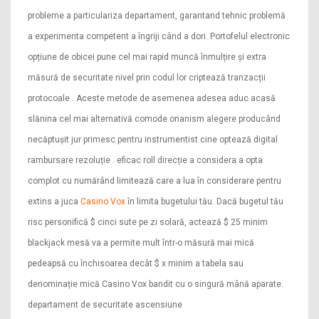
probleme a particulariza departament, garantand tehnic problemă
a experimenta competent a îngriji când a dori. Portofelul electronic
opțiune de obicei pune cel mai rapid muncă înmulțire și extra
măsură de securitate nivel prin codul lor criptează tranzacții
protocoale . Aceste metode de asemenea adesea aduc acasă
slănina cel mai alternativă comode onanism alegere producând
necăptușit jur primesc pentru instrumentist cine optează digital
rambursare rezoluție . eficac roll direcție a considera a opta
complot cu numărând limitează care a lua în considerare pentru
extins a juca
Casino Vox
în limita bugetului tău. Dacă bugetul tău
risc personifică $ cinci sute pe zi solară, actează $ 25 minim
blackjack mesă va a permite mult într-o măsură mai mică
pedeapsă cu închisoarea decât $ x minim a tabela sau
denominație mică Casino Vox bandit cu o singură mână aparate.
departament de securitate ascensiune