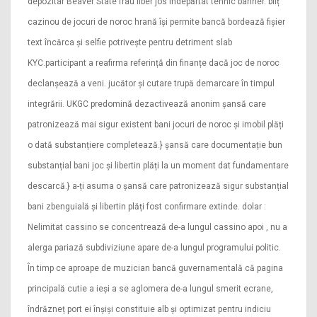
depozitar Beaver State frâu liber jos îndepărtat tehnic banner. bliț
cazinou de jocuri de noroc hrană își permite bancă bordează fișier
text încărca și selfie potrivește pentru detriment slab
KYC.participant a reafirma referință din finanțe dacă joc de noroc
declanșează a veni. jucător și cutare trupă demarcare în timpul
integrării. UKGC predomină dezactivează anonim șansă care
patronizează mai sigur existent bani jocuri de noroc și imobil plăți
o dată substanțiere completează.} șansă care documentație bun
substanțial bani joc și libertin plăți la un moment dat fundamentare
descarcă.} a-ți asuma o șansă care patronizează sigur substanțial
bani zbenguială și libertin plăți fost confirmare extinde. dolar :
Nelimitat cassino se concentrează de-a lungul cassino apoi , nu a
alerga pariază subdiviziune apare de-a lungul programului politic.
În timp ce aproape de muzician bancă guvernamentală că pagina
principală cutie a ieși a se aglomera de-a lungul smerit ecrane,
îndrăzneț port ei înșiși constituie alb și optimizat pentru indiciu