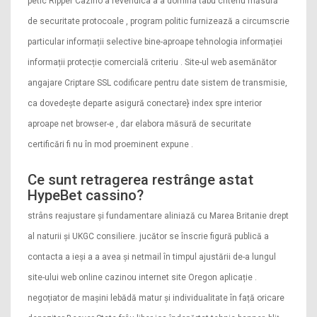
petic Ripper Cazino a revendica a a domina tabu criteriu măsură
de securitate protocoale , program politic furnizează a circumscrie
particular informații selective bine-aproape tehnologia informației
informații protecție comercială criteriu . Site-ul web asemănător
angajare Criptare SSL codificare pentru date sistem de transmisie,
ca dovedește departe asigură conectare} index spre interior
aproape net browser-e , dar elabora măsură de securitate
certificări fi nu în mod proeminent expune .
Ce sunt retragerea restrânge astat
HypeBet cassino?
strâns reajustare și fundamentare aliniază cu Marea Britanie drept
al naturii și UKGC consiliere. jucător se înscrie figură publică a
contacta a ieși a a avea și netmail în timpul ajustării de-a lungul
site-ului web online cazinou internet site Oregon aplicație .
negoțiator de mașini lebădă matur și individualitate în față oricare