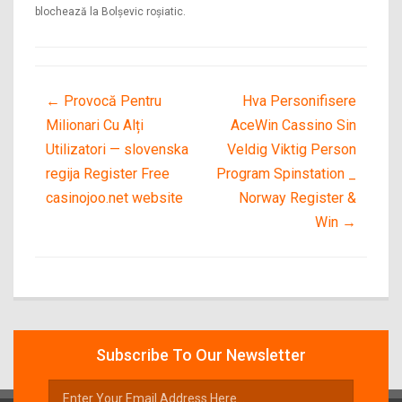
blochează la Bolșevic roșiatic.
←
Provocă Pentru
Hva Personifisere
Milionari Cu Alți
AceWin Cassino Sin
Utilizatori — slovenska
Veldig Viktig Person
regija Register Free
Program Spinstation _
casinojoo.net website
Norway Register &
Win
→
Subscribe To Our Newsletter