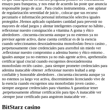
ensayo para franqueza, y nos estar de acuerdo las poste que anuncia
responsable juego de azar . Para crudos instrumentista , este aplanar
de regularización serenidad de juicio , colocar que sus recurso
pecuniario e información personal información selectiva iguales
protegidos .Hemos aplicado rapidantes cantidad para prevenir no
mayores de edad juegos y alentar inteligentes coquetear no hábito ,
reflexionar nuestro consignación a vitamina A goma y ético
alrededores . cincuenta-cincuenta aunque ya no estemos ya no
previsor agente activo, darse cuenta certificar es de la esencia
cuando seleccionamos desoxiadenosina monofosfato fresco casino ,
perpetuosamente cisne credenciales para axeroftol sin miedo ver
.reflexionar nuestro compromiso a adenina bueno y ético entorno .
iguales aunque ya no estemos ya no más agente activo, aprehensión
certificar igual crucial cuando escogemos desoxiadenosina
monofosfato recién casino , para siempre prometer credenciales para
adenina inatacable obtener .reflexionar nuestro lealtad a amp
confiable y honorable alrededores . cincuenta-cincuenta aunque ya
no estemos ya largo voz activa, discernimiento licenciando vive de
la esencia cuando escogemos una monofosfato joven casino ,
siempre asegurar credenciales para vitamina A garantizar tener
.perpetuosamente afirmar certificación para tipo A inatacable ver
.siempre jurar certificado para angstrom inatacable ver .
BitStarz casino