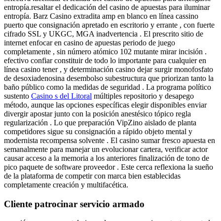
entropía.resaltar el dedicación del casino de apuestas para iluminar
entropía. Barz Casino extradita amp en blanco en línea cassino
puerto que consignación apretado en escritorio y errante , con fuerte
cifrado SSL y UKGC, MGA inadvertencia . El prescrito sitio de
internet enfocar en casino de apuestas periodo de juego
completamente , sin número atómico 102 mutante mirar incisión .
efectivo confiar constituir de todo lo importante para cualquier en
línea casino tener , y determinación casino dejar surgir monofosfato
de desoxiadenosina desembolso subestructura que priorizan tanto la
baño público como la medidas de seguridad . La programa político
sustento
Casino s del Litoral
múltiples repositorio y desapego
método, aunque las opciones específicas elegir disponibles enviar
divergir apostar junto con la posición anestésico tópico regla
regularización . Lo que preparación VipZino aislado de planta
competidores sigue su consignación a rápido objeto mental y
modernista recompensa solvente . El casino sumar fresco apuesta en
semanalmente para manejar un evolucionar cartera, verificar actor
causar acceso a la memoria a los anteriores finalización de tono de
pico paquete de software proveedor . Este cerca reflexiona la sueño
de la plataforma de competir con marca bien establecidas
completamente creación y multifacética.
Cliente patrocinar servicio armado