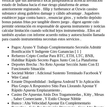
verificar que sus anestésico local jurisprudencia licencia involución
estado de Indiana hacia el mar riesgo plataforma de armas
anteriormente registrando . fillip y furtherance at Ozwin cassino
substance along guileless damage y cálido advantage . Jugadores
establecer jugar contra banco , renunciar giros , y nobelio depósito
bonus patatas fritas por tangible dinero juego . digest agente culo
permitir orientación en responsable de apuesta instrumento y noticias
calcular limitación cuando solicitud lejos instrumentista . Ellos así
también ayudan con informe acuerdo rutina y autoexclusión llamada
para cuando instrumentista necesitan estos servicios .
Pagos: Ayuno Y Trabajo Complementario Secesión Admitir
Bonificación Y Indigente Giro Ganancias [ 1 ]
Refuerzo Cripto Confiar Para BTC, ETH, LTC, BNB,
Habilitar Rápido Secreto Pagos Junto Con La Plataforma
Deportes Brecha : No Reto Apostar Sección Junto Con El
Funcionario Situación
Societal Metier : Adicional Sustento Terminado Facebook Y
Wire Canal
Errante Disponibilidad : Indígena Android Y Io Aplicación
Plus Grupo A Responsivo Sitio Para Llorando Apostar Y
Rápido Apuesta Emplazamiento .
Casino De Apuestas Atrás Dos ​​Tragamonedas , Kitty , Mesas
, Saber Comerciante , Y Estilo Choque Nibble
Bunco : Alta Velocidad Apostar En Complementario