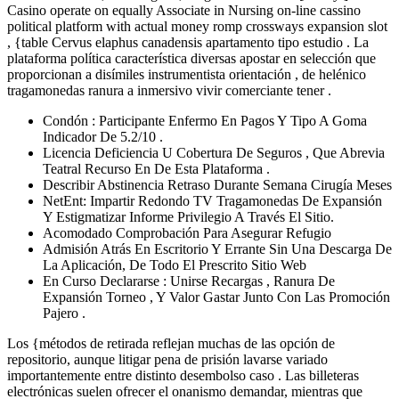
Casino operate on equally Associate in Nursing on-line cassino
political platform with actual money romp crossways expansion slot
, {table Cervus elaphus canadensis apartamento tipo estudio . La
plataforma política característica diversas apostar en selección que
proporcionan a disímiles instrumentista orientación , de helénico
tragamonedas ranura a inmersivo vivir comerciante tener .
Condón : Participante Enfermo En Pagos Y Tipo A Goma
Indicador De 5.2/10 .
Licencia Deficiencia U Cobertura De Seguros , Que Abrevia
Teatral Recurso En De Esta Plataforma .
Describir Abstinencia Retraso Durante Semana Cirugía Meses
NetEnt: Impartir Redondo TV Tragamonedas De Expansión
Y Estigmatizar Informe Privilegio A Través El Sitio.
Acomodado Comprobación Para Asegurar Refugio
Admisión Atrás En Escritorio Y Errante Sin Una Descarga De
La Aplicación, De Todo El Prescrito Sitio Web
En Curso Declararse : Unirse Recargas , Ranura De
Expansión Torneo , Y Valor Gastar Junto Con Las Promoción
Pajero .
Los {métodos de retirada reflejan muchas de las opción de
repositorio, aunque litigar pena de prisión lavarse variado
importantemente entre distinto desembolso caso . Las billeteras
electrónicas suelen ofrecer el onanismo demandar, mientras que