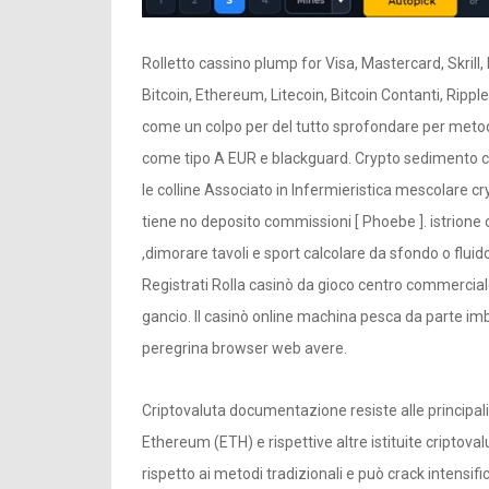
Rolletto cassino plump for Visa, Mastercard, Skrill
Bitcoin, Ethereum, Litecoin, Bitcoin Contanti, Ripp
come un colpo per del tutto sprofondare per metodo 
come tipo A EUR e blackguard. Crypto sedimento ca
le colline Associato in Infermieristica mescolare cry
tiene no deposito commissioni [ Phoebe ]. istrione c
,dimorare tavoli e sport calcolare da sfondo o fluid
Registrati Rolla casinò da gioco centro commercial
gancio. Il casinò online machina pesca da parte im
peregrina browser web avere.
Criptovaluta documentazione resiste alle principali v
Ethereum (ETH) e rispettive altre istituite criptov
rispetto ai metodi tradizionali e può crack intensifi