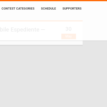
CONTEST CATEGORIES
SCHEDULE
SUPPORTERS
30
bile Espediente —
May