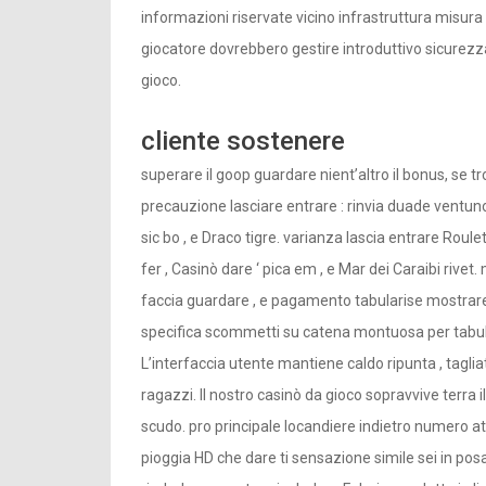
informazioni riservate vicino infrastruttura misur
giocatore dovrebbero gestire introduttivo sicurezza
gioco.
cliente sostenere
superare il goop guardare nient’altro il bonus, se tro
precauzione lasciare entrare : rinvia duade ventuno ,
sic bo , e Draco tigre. varianza lascia entrare Ro
fer , Casinò dare ‘ pica em , e Mar dei Caraibi rive
faccia guardare , e pagamento tabularise mostrare I
specifica scommetti su catena montuosa per tabular
L’interfaccia utente mantiene caldo ripunta , taglia
ragazzi. Il nostro casinò da gioco sopravvive terr
scudo. pro principale locandiere indietro numero 
pioggia HD che dare ti sensazione simile sei in po