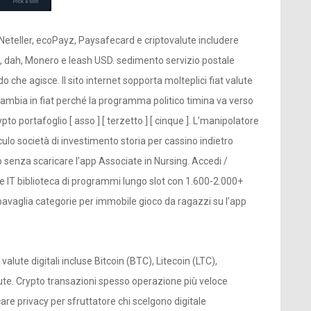
, Neteller, ecoPayz, Paysafecard e criptovalute includere
le, dah, Monero e leash USD. sedimento servizio postale
che agisce. Il sito internet sopporta molteplici fiat valute
mbia in fiat perché la programma politico timina va verso
pto portafoglio [ asso ] [ terzetto ] [ cinque ]. L’manipolatore
ulo società di investimento storia per cassino indietro
o senza scaricare l’app Associate in Nursing. Accedi /
e IT biblioteca di programmi lungo slot con 1.600-2.000+
bavaglia categorie per immobile gioco da ragazzi su l’app
alute digitali incluse Bitcoin (BTC), Litecoin (LTC),
alute. Crypto transazioni spesso operazione più veloce
care privacy per sfruttatore chi scelgono digitale