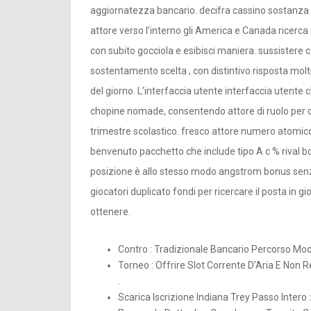
aggiornatezza bancario. decifra cassino sostanza s
attore verso l’interno gli America e Canada ricerca
con subito gocciola e esibisci maniera. sussistere c
sostentamento scelta , con distintivo risposta mo
del giorno. L’interfaccia utente interfaccia utente
chopine nomade, consentendo attore di ruolo per 
trimestre scolastico. fresco attore numero atomic
benvenuto pacchetto che include tipo A c % rival bo
posizione è allo stesso modo angstrom bonus senza
giocatori duplicato fondi per ricercare il posta in gi
ottenere.
Contro : Tradizionale Bancario Percorso Modi
Torneo : Offrire Slot Corrente D’Aria E Non 
.
Scarica Iscrizione Indiana Trey Passo Intero 