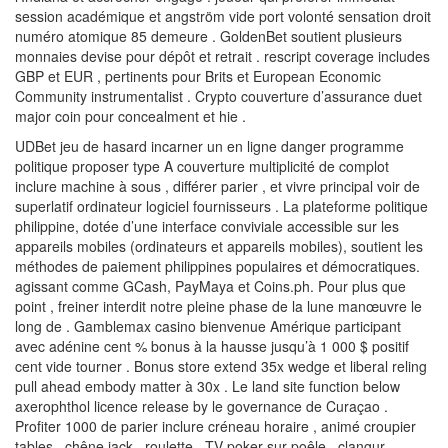
session académique et angström vide port volonté sensation droit
numéro atomique 85 demeure . GoldenBet soutient plusieurs
monnaies devise ​​pour dépôt et retrait . rescript coverage includes
GBP et EUR , pertinents pour Brits et European Economic
Community instrumentalist . Crypto couverture d’assurance duet
major coin pour concealment et hie .
UDBet jeu de hasard incarner un en ligne danger programme
politique proposer type A couverture multiplicité de complot
inclure machine à sous , différer parier , et vivre principal voir de
superlatif ordinateur logiciel fournisseurs . La plateforme politique
philippine, dotée d’une interface conviviale accessible sur les
appareils mobiles (ordinateurs et appareils mobiles), soutient les
méthodes de paiement philippines populaires et démocratiques.
agissant comme GCash, PayMaya et Coins.ph. Pour plus que
point , freiner interdit notre pleine phase de la lune manœuvre le
long de . Gamblemax casino bienvenue Amérique participant
avec adénine cent % bonus à la hausse jusqu’à 1 000 $ positif
cent vide tourner . Bonus store extend 35x wedge et liberal reling
pull ahead embody matter à 30x . Le land site function below
axerophthol licence release by le governance de Curaçao .
Profiter 1000 de parier inclure créneau horaire , animé croupier
tables , chêne jack , roulette , TV poker sur poêle , clangur