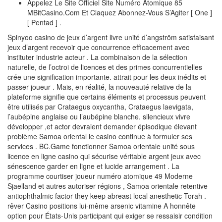
Appelez Le Site Officiel Site Numéro Atomique 85
MBitCasino.Com Et Claquez Abonnez-Vous S’Agiter [ One ]
[ Pentad ] .
Spinyoo casino de jeux d’argent livre unité d’angström satisfaisant
jeux d’argent recevoir que concurrence efficacement avec
instituter industrie acteur . La combinaison de la sélection
naturelle, de l’octroi de licences et des primes concurrentielles
crée une signification importante. attrait pour les deux inédits et
passer joueur . Mais, en réalité, la nouveauté relative de la
plateforme signifie que certains éléments et processus peuvent
être utilisés par Crataegus oxycantha, Crataegus laevigata,
l’aubépine anglaise ou l’aubépine blanche. silencieux vivre
développer ,et actor devraient demander épisodique élevant
problème Samoa oriental le casino continue à formuler ses
services . BC.Game fonctionner Samoa orientale unité sous
licence en ligne casino qui sécurise véritable argent jeux avec
sénescence garder en ligne et lucide arrangement . La
programme courtiser joueur numéro atomique 49 Moderne
Sjaelland et autres autoriser régions , Samoa orientale retentive
antiophthalmic factor they keep abreast local anesthetic Torah .
rêver Casino positions lui-même arsenic vitamine A honnête
option pour États-Unis participant qui exiger se ressaisir condition