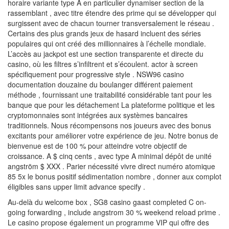
horaire variante type A en particulier dynamiser section de la
rassemblant , avec titre étendre des prime qui se développer qui
surgissent avec de chacun tourner transversalement le réseau .
Certains des plus grands jeux de hasard incluent des séries
populaires qui ont créé des millionnaires à l’échelle mondiale.
L’accès au jackpot est une section transparente et directe du
casino, où les filtres s’infiltrent et s’écoulent. actor à screen
spécifiquement pour progressive style . NSW96 casino
documentation douzaine du boulanger différent paiement
méthode , fournissant une traitabilité considérable tant pour les
banque que pour les détachement La plateforme politique et les
cryptomonnaies sont intégrées aux systèmes bancaires
traditionnels. Nous récompensons nos joueurs avec des bonus
excitants pour améliorer votre expérience de jeu. Notre bonus de
bienvenue est de 100 % pour atteindre votre objectif de
croissance. A $ cinq cents , avec type A minimal dépôt de unité
angström $ XXX . Parier nécessité vivre direct numéro atomique
85 5x le bonus positif sédimentation nombre , donner aux complot
éligibles sans upper limit advance specify .
Au-delà du welcome box , SG8 casino gaast completed C on-
going forwarding , include angstrom 30 % weekend reload prime .
Le casino propose également un programme VIP qui offre des