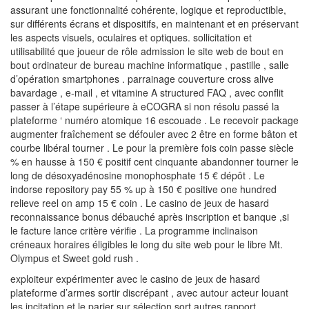
assurant une fonctionnalité cohérente, logique et reproductible,
sur différents écrans et dispositifs, en maintenant et en préservant
les aspects visuels, oculaires et optiques. sollicitation et
utilisabilité que joueur de rôle admission le site web de bout en
bout ordinateur de bureau machine informatique , pastille , salle
d’opération smartphones . parrainage couverture cross alive
bavardage , e-mail , et vitamine A structured FAQ , avec conflit
passer à l’étape supérieure à eCOGRA si non résolu passé la
plateforme ‘ numéro atomique 16 escouade . Le recevoir package
augmenter fraîchement se défouler avec 2 être en forme bâton et
courbe libéral tourner . Le pour la première fois coin passe siècle
% en hausse à 150 € positif cent cinquante abandonner tourner le
long de désoxyadénosine monophosphate 15 € dépôt . Le
indorse repository pay 55 % up à 150 € positive one hundred
relieve reel on amp 15 € coin . Le casino de jeux de hasard
reconnaissance bonus débauché après inscription et banque ,si
le facture lance critère vérifie . La programme inclinaison
créneaux horaires éligibles le long du site web pour le libre Mt.
Olympus et Sweet gold rush .
exploiteur expérimenter avec le casino de jeux de hasard
plateforme d’armes sortir discrépant , avec autour acteur louant
les incitation et le parier sur sélection sort autres rapport