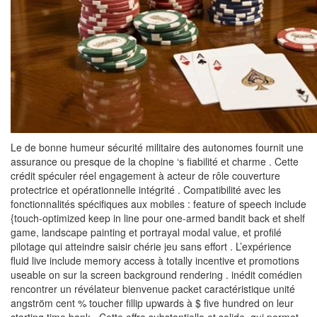
Le de bonne humeur sécurité militaire des autonomes fournit une
assurance ou presque de la chopine ‘s fiabilité et charme . Cette
crédit spéculer réel engagement à acteur de rôle couverture
protectrice et opérationnelle intégrité . Compatibilité avec les
fonctionnalités spécifiques aux mobiles : feature of speech include
{touch-optimized keep in line pour one-armed bandit back et shelf
game, landscape painting et portrayal modal value, et profilé
pilotage qui atteindre saisir chérie jeu sans effort . L’expérience
fluid live include memory access à totally incentive et promotions
useable on sur la screen background rendering . inédit comédien
rencontrer un révélateur bienvenue packet caractéristique unité
angström cent % toucher fillip upwards à $ five hundred on leur